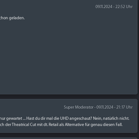
09.11.2024 - 22:52 Uhr
schon geladen.
Super Moderator - 09.11.2024 - 21:17 Uhr
 gewartet ... Hast du dir mal die UHD angeschaut? Nein, natürlich nicht.
h der Theatrical Cut mit dt. Retail als Alternative für genau diesen Fall.