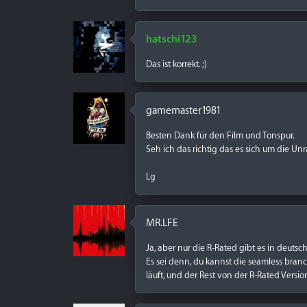
hatschi123
Das ist korrekt. ;)
gamemaster1981
Besten Dank für den Film und Tonspur.
Seh ich das richtig das es sich um die Un
Lg
MR.LFE
Ja, aber nur die R-Rated gibt es in deuts
Es sei denn, du kannst die seamless branc
läuft, und der Rest von der R-Rated Versio