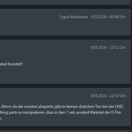
Super Moderator - 10.11.2024 - 00:08 Uhr
09.11.2024 - 23:52 Uhr
rated handelt?
09.11.2024 - 22:59 Uhr
ch. Wenn du die unrated abspielst, gibt es keinen dutschen Ton bei der UHD.
hing parts so manipulieren, dass in den 7 sek. unrated Material der O-Ton
n.