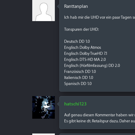
Ranttanplan
Ich hab mir die UHD vor ein paar Tagen 
Tonspuren der UHD:
Deutsch DD 1.0
Englisch Dolby Atmos
Englisch Dolby TrueHD 7.1
Englisch DTS-HD MA 2.0
Englisch (Hörfilmfassung) DD 2.0
Französisch DD 1.0
Italienisch DD 1.0
Spanisch DD 1.0
hatschi123
Auf genau diesen Kommentar haben wir nur
Es gibt keine dt. Retailspur dazu. Daher auc