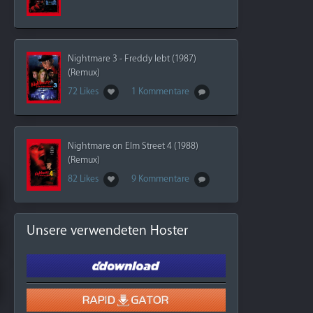
Nightmare 3 - Freddy lebt (1987)
(Remux)
72 Likes
1 Kommentare
Nightmare on Elm Street 4 (1988)
(Remux)
82 Likes
9 Kommentare
Unsere verwendeten Hoster