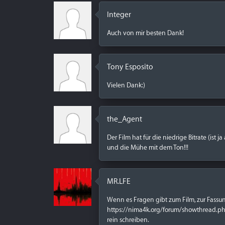
Integer
Auch von mir besten Dank!
Tony Esposito
Vielen Dank:)
the_Agent
Der Film hat für die niedrige Bitrate (ist j
und die Mühe mit dem Ton!!!
MR.LFE
Wenn es Fragen gibt zum Film, zur Fassu
https://nima4k.org/forum/showthread.p
rein schreiben.