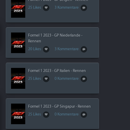
25 Likes
3 Kommentare
Formel 1 2023 - GP Niederlande -
Rennen
20 Likes
3 Kommentare
Formel 1 2023 - GP Italien - Rennen
25 Likes
0 Kommentare
Formel 1 2023 - GP Singapur - Rennen
25 Likes
0 Kommentare