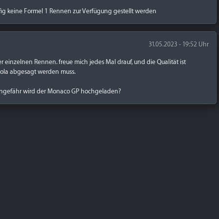
ig keine Formel 1 Rennen zur Verfügung gestellt werden
31.05.2023 - 19:52 Uhr
 einzelnen Rennen. freue mich jedes Mal drauf, und die Qualität ist
mola abgesagt werden muss.
 ungefähr wird der Monaco GP hochgeladen?