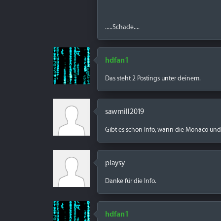
.....Schade....
hdfan1
Das steht 2 Postings unter deinem.
sawmill2019
Gibt es schon Info, wann die Monaco un
playsy
Danke für die Info.
hdfan1