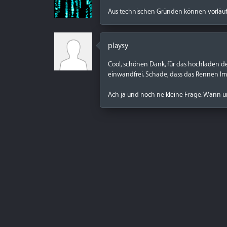
Aus technischen Gründen können vorläuf
playsy
Cool, schönen Dank, für das hochladen der
einwandfrei. Schade, dass das Rennen I
Ach ja und noch ne kleine Frage. Wann