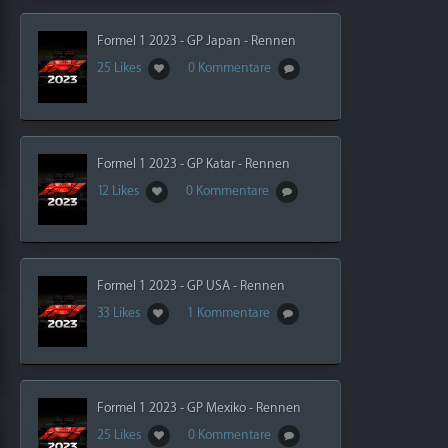
Formel 1 2023 - GP Japan - Rennen
25 Likes
0 Kommentare
Formel 1 2023 - GP Katar - Rennen
12 Likes
0 Kommentare
Formel 1 2023 - GP USA - Rennen
33 Likes
1 Kommentare
Formel 1 2023 - GP Mexiko - Rennen
25 Likes
0 Kommentare