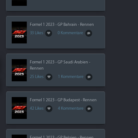
Formel 1 2023 - GP Bahrain - Rennen
33 Likes
0 Kommentare
Formel 1 2023 - GP Saudi Arabien -
Rennen
25 Likes
1 Kommentare
Formel 1 2023 - GP Budapest - Rennen
42 Likes
4 Kommentare
Formel 1 2023 - GP Belgien - Rennen