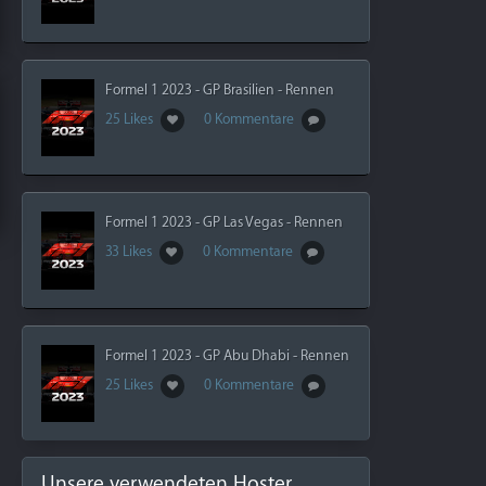
Formel 1 2023 - GP Brasilien - Rennen
25 Likes
0 Kommentare
Formel 1 2023 - GP Las Vegas - Rennen
33 Likes
0 Kommentare
Formel 1 2023 - GP Abu Dhabi - Rennen
25 Likes
0 Kommentare
Unsere verwendeten Hoster