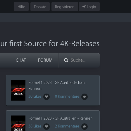
Hilfe
Donate
Registrieren
Login
ur first Source for 4K-Releases
CHAT
FORUM
Formel 1 2023 - GP Aserbaidschan -
Rennen
30 Likes
0 Kommentare
Formel 1 2023 - GP Australien - Rennen
38 Likes
2 Kommentare