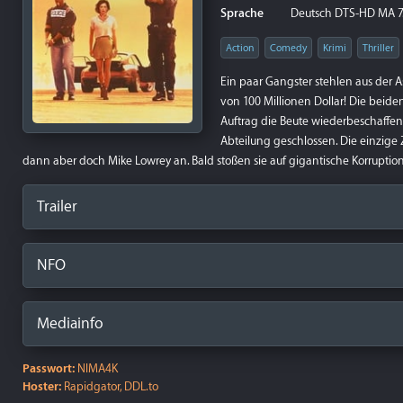
Sprache
Deutsch DTS-HD MA 7.1,
Action
Comedy
Krimi
Thriller
Ein paar Gangster stehlen aus der A
von 100 Millionen Dollar! Die bei
Auftrag die Beute wiederbeschaffen
Abteilung geschlossen. Die einzige Z
dann aber doch Mike Lowrey an. Bald stoßen sie auf gigantische Korruptio
Trailer
NFO
Mediainfo
Passwort:
NIMA4K
Hoster:
Rapidgator, DDL.to