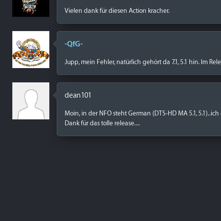
Vielen dank für diesen Action kracher.
-QfG-
Jupp, mein Fehler, natürlich gehört da 7.1, 5.1 hin. Im Rel
dean101
Moin, in der NFO steht German (DTS-HD MA 5.1, 5.1)..ich 
Dank für das tolle release....