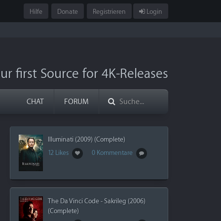
Hilfe
Donate
Registrieren
Login
ur first Source for 4K-Releases
CHAT
FORUM
Illuminati (2009) (Complete)
12 Likes
0 Kommentare
The Da Vinci Code - Sakrileg (2006)
(Complete)