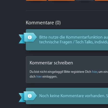
Kommentare (0)
Bitte nutze die Kommentarfunktion aus
technische Fragen / Tech Talks, individ
Kommentar schreiben
Du bist nicht eingeloggt! Bitte registriere Dich
hier
, um ei
dich
hier
einloggen.
Noch keine Kommentare vorhanden. S