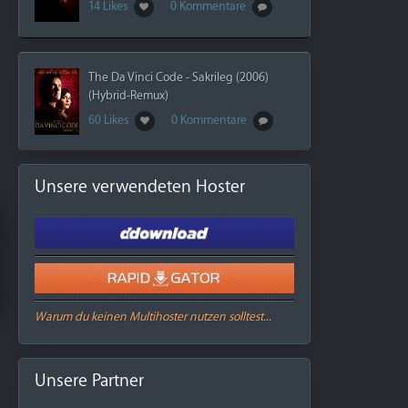
14 Likes
0 Kommentare
The Da Vinci Code - Sakrileg (2006)
(Hybrid-Remux)
60 Likes
0 Kommentare
Unsere verwendeten Hoster
Warum du keinen Multihoster nutzen solltest...
Unsere Partner