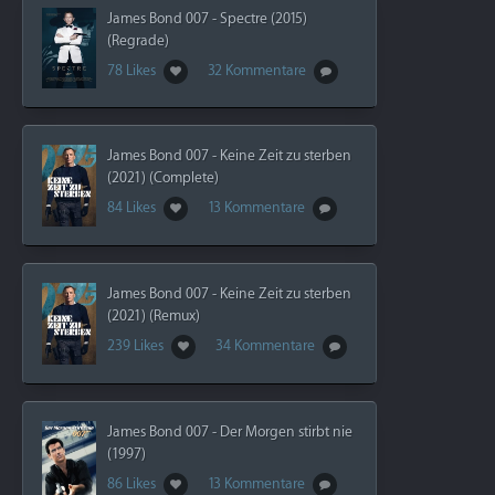
James Bond 007 - Spectre (2015)
(Regrade)
78 Likes
32 Kommentare
James Bond 007 - Keine Zeit zu sterben
(2021) (Complete)
84 Likes
13 Kommentare
James Bond 007 - Keine Zeit zu sterben
(2021) (Remux)
239 Likes
34 Kommentare
James Bond 007 - Der Morgen stirbt nie
(1997)
86 Likes
13 Kommentare