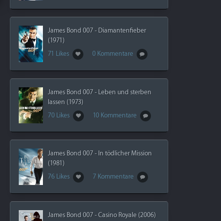
James Bond 007 - Diamantenfieber
(1971)
71 Likes
0 Kommentare
James Bond 007 - Leben und sterben
lassen (1973)
70 Likes
10 Kommentare
James Bond 007 - In tödlicher Mission
(1981)
76 Likes
7 Kommentare
James Bond 007 - Casino Royale (2006)