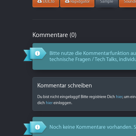
DDL.to
Rapidgator
Sample
Sound
Kommentare (0)
Bitte nutze die Kommentarfunktion aus
technische Fragen / Tech Talks, individ
Kommentar schreiben
Du bist nicht eingeloggt! Bitte registriere Dich
hier
, um ei
dich
hier
einloggen.
Noch keine Kommentare vorhanden. S