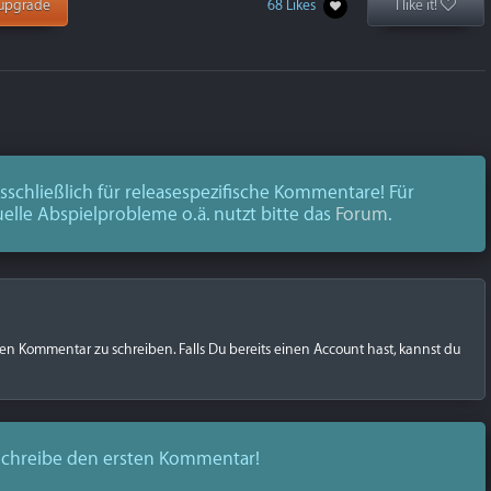
upgrade
68 Likes
I like it!
schließlich für releasespezifische Kommentare! Für
uelle Abspielprobleme o.ä. nutzt bitte das
Forum
.
nen Kommentar zu schreiben. Falls Du bereits einen Account hast, kannst du
chreibe den ersten Kommentar!