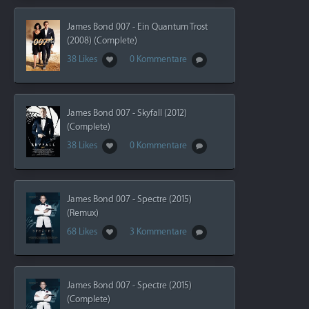
James Bond 007 - Ein Quantum Trost
(2008) (Complete)
38 Likes
0 Kommentare
James Bond 007 - Skyfall (2012)
(Complete)
38 Likes
0 Kommentare
James Bond 007 - Spectre (2015)
(Remux)
68 Likes
3 Kommentare
James Bond 007 - Spectre (2015)
(Complete)