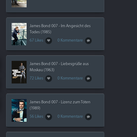
James Bond 007 - Im Angesicht des
Todes (1985)
67 Likes
0 Kommentare
James Bond 007 - Liebesgrüße aus
Moskau (1963)
72 Likes
0 Kommentare
James Bond 007 - Lizenz zum Töten
(1989)
56 Likes
0 Kommentare