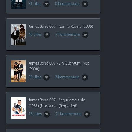
31 Likes
0 Kommentare
James Bond 007 - Casino Royale (2006)
40 Likes
7 Kommentare
James Bond 007 - Ein Quantum Trost
(2008)
33 Likes
3 Kommentare
James Bond 007 - Sag niemals nie
(1983) (Upscaled) (Regraded)
78 Likes
21 Kommentare