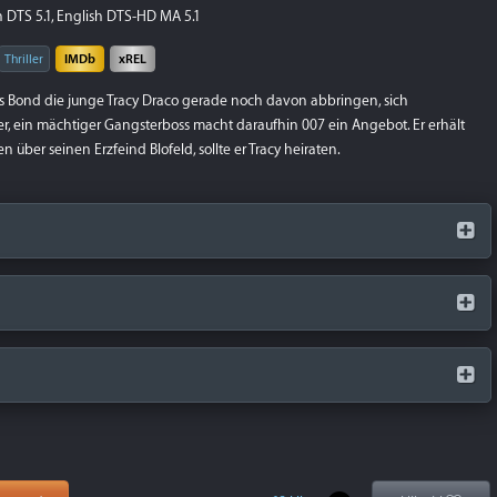
 DTS 5.1, English DTS-HD MA 5.1
Thriller
IMDb
xREL
 Bond die junge Tracy Draco gerade noch davon abbringen, sich
er, ein mächtiger Gangsterboss macht daraufhin 007 ein Angebot. Er erhält
 über seinen Erzfeind Blofeld, sollte er Tracy heiraten.