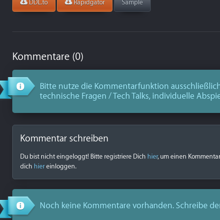
DDL.to
Rapidgator
Sample
Kommentare (0)
Bitte nutze die Kommentarfunktion ausschließlich
technische Fragen / Tech Talks, individuelle Abspi
Kommentar schreiben
Du bist nicht eingeloggt! Bitte registriere Dich
hier
, um einen Kommentar z
dich
hier
einloggen.
Noch keine Kommentare vorhanden. Schreibe de