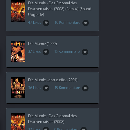
Die Mumie - Das Grabmal des
Drachenkaisers (2008) (Remux) (Sound
Upgrade)
47 Likes
10 Kommentare
Die Mumie (1999)
37 Likes
15 Kommentare
Die Mumie kehrt zurück (2001)
36 Likes
15 Kommentare
Die Mumie - Das Grabmal des
Drachenkaisers (2008)
32 Likes
0 Kommentare