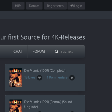
Hilfe
Donate
Registrieren
Login
ur first Source for 4K-Releases
CHAT
FORUM
Die Mumie (1999) (Complete)
18 Likes
1 Kommentare
Die Mumie (1999) (Remux) (Sound
Upgrade)