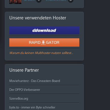
Unsere verwendeten Hoster
Warum du keinen Multihoster nutzen solltest...
Unsere Partner
Moviehunterz - Das Cineasten-Board
Der OPPO-Verbesserer
SzeneBox.org
byte.to - immer ein Byte schneller