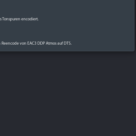
 Tonspuren encodiert.
ein Reencode von EAC3 DDP Atmos auf DTS.