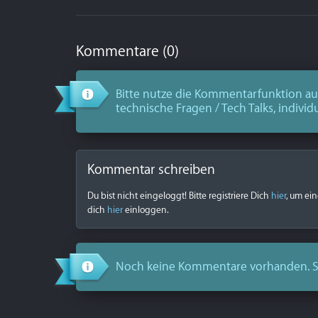
Kommentare (0)
Bitte nutze die Kommentarfunktion aus
technische Fragen / Tech Talks, individ
Kommentar schreiben
Du bist nicht eingeloggt! Bitte registriere Dich
hier
, um ei
dich
hier
einloggen.
Noch keine Kommentare vorhanden. S