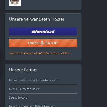
Unsere verwendeten Hoster
Warum du keinen Multihoster nutzen solltest...
Unsere Partner
Moviehunterz - Das Cineasten-Board
Der OPPO-Verbesserer
SzeneBox.org
byte.to - immer ein Byte schneller