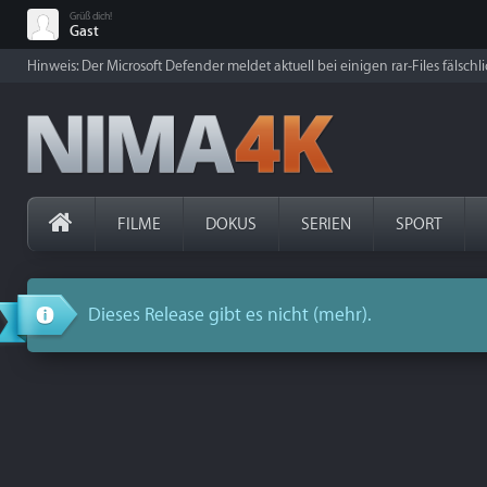
Grüß dich!
Gast
Hinweis: Der Microsoft Defender meldet aktuell bei einigen rar-Files fälschl
FILME
DOKUS
SERIEN
SPORT
Dieses Release gibt es nicht (mehr).