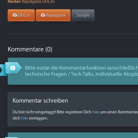
Hoster:
Rapidgator, DDL.to
DDL.to
Rapidgator
Sample
Kommentare (0)
Bitte nutze die Kommentarfunktion ausschließlich
technische Fragen / Tech Talks, individuelle Abspi
Kommentar schreiben
Du bist nicht eingeloggt! Bitte registriere Dich
hier
, um einen Kommentar z
dich
hier
einloggen.