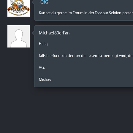
-QfG-
Kannst du gerne im Forum in der Tonspur Sektion poste
Michael80erFan
Hallo,
falls hierfür noch der Ton der Laserdisc benötigt wird, 
VG,
Michael