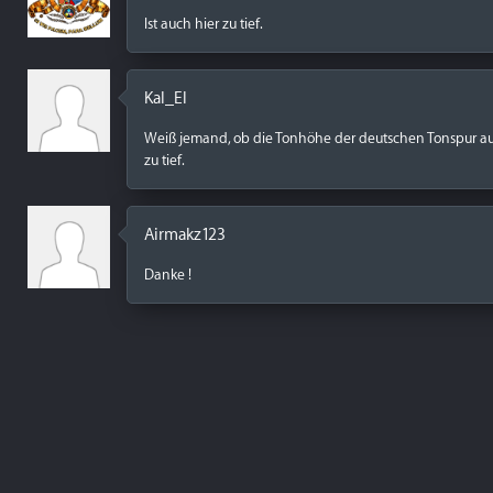
Ist auch hier zu tief.
Kal_El
Weiß jemand, ob die Tonhöhe der deutschen Tonspur auf
zu tief.
Airmakz123
Danke !