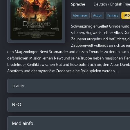
Sprache
Deutsch / English True
Abenteuer
Action
Fantasy
IMD
Schwarzmagier Gellert Grindelwald 
scharen. Hogwarts-Lehrer Albus Du
Zauberer ausgeht und befürchtet, da
Zaubererwelt vollends an sich zu re
den Magizoologen Newt Scamander und dessen Freunde, zu denen auch der 
gefährlichen Mission lernen Newt und seine Truppe neben magischen Tie
brodelnder Konflikt zwischen Gut und Böse bahnt sich an, den Albus Dumb
Aberforth und der mysteriöse Credence eine Rolle spielen werden…
Trailer
NFO
Mediainfo