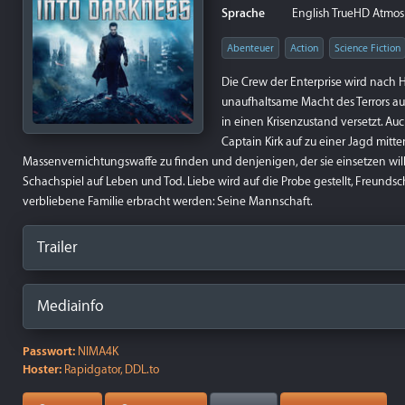
Sprache
English TrueHD Atmos 7
Abenteuer
Action
Science Fiction
Die Crew der Enterprise wird nach H
unaufhaltsame Macht des Terrors au
in einen Krisenzustand versetzt. A
Captain Kirk auf zu einer Jagd mitt
Massenvernichtungswaffe zu finden und denjenigen, der sie einsetzen wil
Schachspiel auf Leben und Tod. Liebe wird auf die Probe gestellt, Freundsc
verbliebene Familie erbracht werden: Seine Mannschaft.
Trailer
Mediainfo
Passwort:
NIMA4K
Hoster:
Rapidgator, DDL.to