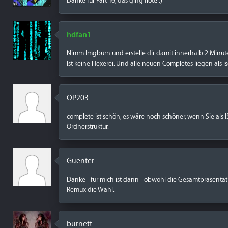
Danke für Part 16, das ging flott! :)
hdfan1
Nimm Imgburn und erstelle dir damit innerhalb 2 Minute
Ist keine Hexerei. Und alle neuen Completes liegen als i
OP203
complete ist schön, es wäre noch schöner, wenn Sie als 
Ordnerstruktur.
Guenter
Danke - für mich ist dann - obwohl die Gesamtpräsentatio
Remux die Wahl.
burnett