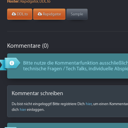
Hoster:
Rapidgator, DDL.to
DDL.to
Rapidgator
Sample
Kommentare (0)
Bitte nutze die Kommentarfunktion ausschließlich
technische Fragen / Tech Talks, individuelle Abspi
Kommentar schreiben
Du bist nicht eingeloggt! Bitte registriere Dich
hier
, um einen Kommentar z
dich
hier
einloggen.