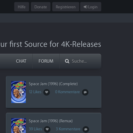
Hilfe
Donate
Registrieren
Login
ur first Source for 4K-Releases
CHAT
FORUM
Space Jam (1996) (Complete)
12 Likes
0 Kommentare
Space Jam (1996) (Remux)
39 Likes
3 Kommentare