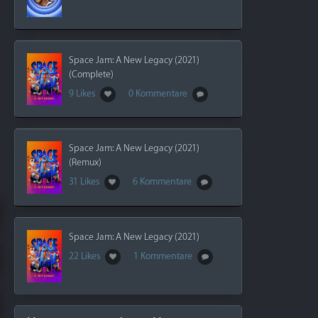
Space Jam: A New Legacy (2021)
(Complete)
9 Likes
0 Kommentare
Space Jam: A New Legacy (2021)
(Remux)
31 Likes
6 Kommentare
Space Jam: A New Legacy (2021)
22 Likes
1 Kommentare