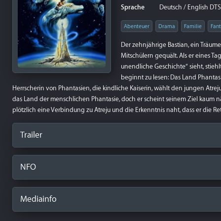
Sprache
Deutsch / English DTS-
Abenteuer
Drama
Familie
Fan
Der zehnjährige Bastian, ein Träum
Mitschülern gequält. Als er eines T
unendliche Geschichte“ sieht, stieh
beginnt zu lesen: Das Land Phantas
Herrscherin von Phantasien, die kindliche Kaiserin, wählt den jungen Atre
das Land der menschlichen Phantasie, doch er scheint seinem Ziel kaum nä
plötzlich eine Verbindung zu Atreju und die Erkenntnis naht, dass er die 
Trailer
NFO
Mediainfo