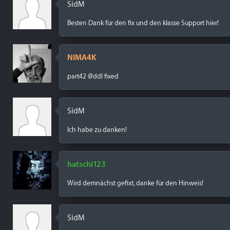
SidM
Besten Dank für den fix und den klasse Support hier!
NIMA4K
part42 @ddl fixed
SidM
Ich habe zu danken!
hatschi123
Wird demnächst gefixt, danke für den Hinweis!
SidM