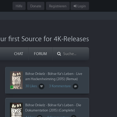
Hilfe
Donate
Registrieren
Login
ur first Source for 4K-Releases
CHAT
FORUM
Böhse Onkelz - Böhse für's Leben - Live
am Hockenheimring (2015) (Remux)
30 Likes
3 Kommentare
Böhse Onkelz - Böhse für's Leben - Die
Dokumentation (2015) (Complete)