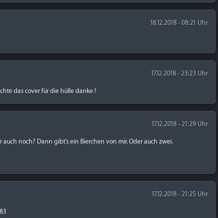
18.12.2018 - 08:21 Uhr
17.12.2018 - 23:23 Uhr
uchte das cover für die hülle danke !
17.12.2018 - 21:29 Uhr
er auch noch? Dann gibt’s ein Bierchen von mir. Oder auch zwei.
17.12.2018 - 21:25 Uhr
n83