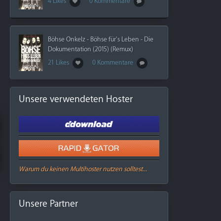
4 Likes
0 Kommentare
Böhse Onkelz - Böhse für's Leben - Die
Dokumentation (2015) (Remux)
21 Likes
0 Kommentare
Unsere verwendeten Hoster
Warum du keinen Multihoster nutzen solltest...
Unsere Partner