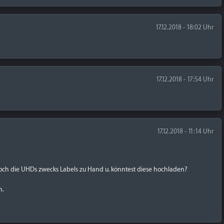
17.12.2018 - 18:02 Uhr
17.12.2018 - 17:54 Uhr
17.12.2018 - 11:14 Uhr
g noch die UHDs zwecks Labels zu Hand u. könntest diese hochladen?
n.