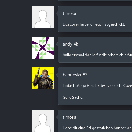
timosu
Das cover habe ich euch zugeschickt.
andy-4k
hallo erstmal danke für die arbeit,ich brä
hanneslan83
Einfach Mega Geil. Hättest vielleicht Cov
Geile Sache.
timosu
Habe dir eine PN geschrieben hannesla