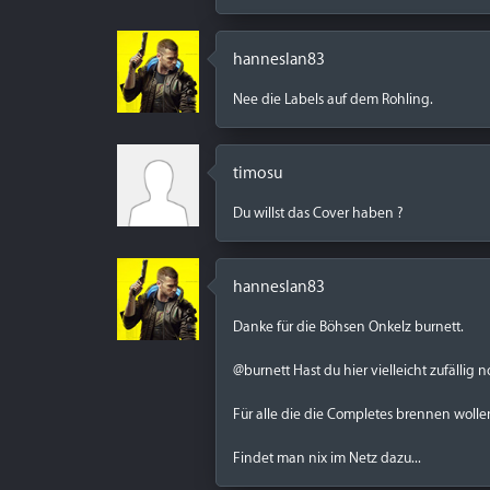
hanneslan83
Nee die Labels auf dem Rohling.
timosu
Du willst das Cover haben ?
hanneslan83
Danke für die Böhsen Onkelz burnett.
@burnett Hast du hier vielleicht zufälli
Für alle die die Completes brennen wolle
Findet man nix im Netz dazu...