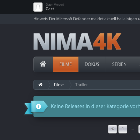
Guten Morgen!
Gast
Hinweis: Der Microsoft Defender meldet aktuell bei einigen ra
FILME
DOKUS
SERIEN
Filme
Thriller
Keine Releases in dieser Kategorie vo
...
1