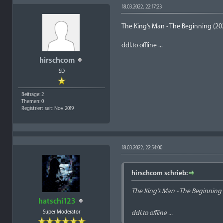
18.03.2022, 22:17:23
The King’s Man - The Beginning (20
ddl.to offline ...
hirschcom
SD
Beiträge: 2
Themen: 0
Registriert seit: Nov 2019
18.03.2022, 22:54:00
hirschcom schrieb:
The King’s Man - The Beginning
hatschi123
Super Moderator
ddl.to offline ...