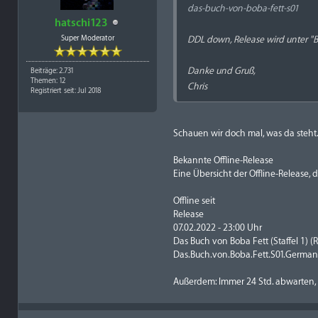
das-buch-von-boba-fett-s01
hatschi123
Super Moderator
DDL down, Release wird unter "Be
Danke und Gruß,
Beiträge: 2.731
Themen: 12
Chris
Registriert seit: Jul 2018
Schauen wir doch mal, was da steht.
Bekannte Offline-Release
Eine Übersicht der Offline-Release
Offline seit
Release
07.02.2022 - 23:00 Uhr
Das Buch von Boba Fett (Staffel 1) 
Das.Buch.von.Boba.Fett.S01.Germ
Außerdem: Immer 24 Std. abwarten, 