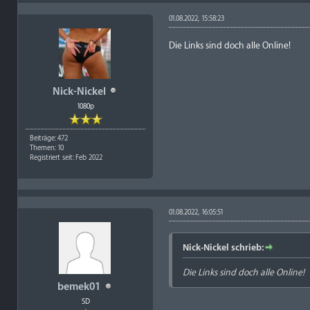
01.08.2022, 15:58:23
Die Links sind doch alle Online!
Nick-Nickel
1080p
Beiträge: 472
Themen: 10
Registriert seit: Feb 2022
01.08.2022, 16:05:51
Nick-Nickel schrieb:
Die Links sind doch alle Online!
bemek01
SD