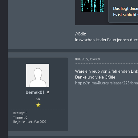
//Edit:
Inzwischen ist der Reup jedoch durc
01.08.2022, 15:41:00
Wäre ein reup von 2 fehlenden Link
Danke und viele Grüße
https://nima4k.org/release/223/brea
bemek01
SD
Beiträge: 5
Themen: 0
Registriert seit: Mar 2020