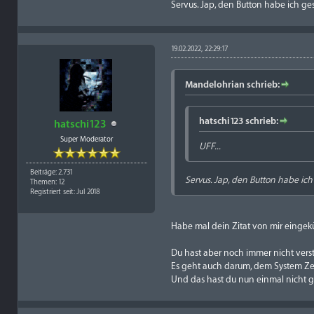
Servus. Jap, den Button habe ich ge
19.02.2022, 22:29:17
Mandelohrian schrieb:
hatschi123 schrieb:
hatschi123
Super Moderator
UFF...
Beiträge: 2.731
Servus. Jap, den Button habe ich
Themen: 12
Registriert seit: Jul 2018
Habe mal dein Zitat von mir eingekür
Du hast aber noch immer nicht vers
Es geht auch darum, dem System Zeit
Und das hast du nun einmal nicht g