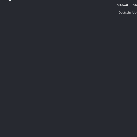
NIMA4K
Na
Deutsche Üb