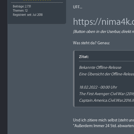
Beiträge: 2.731
UFF...
Themen: 12
Registriert seit: Jul 2018
https://nima4k
[Button oben in der Userbar, direk
Was steht da? Genau:
Zitat:
Bekannte Offline-Release
Eine Übersicht der Offline-Rele
18.02.2022 - 00:00 Uhr
The First Avenger: Civil War (201
Captain.America.Civil.War.20
Und ich zitiere mich selbst (steht u
"Außerdem: Immer 24 Std. abwarten,