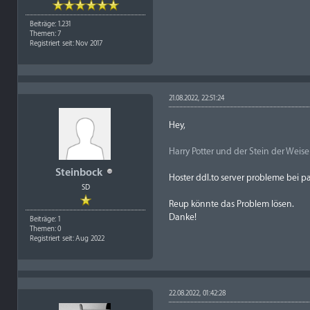
Beiträge: 1.231
Themen: 7
Registriert seit: Nov 2017
21.08.2022, 22:51:24
Hey,
Harry Potter und der Stein der Weis
Steinbock
Hoster ddl.to server probleme bei pa
SD
Reup könnte das Problem lösen.
Danke!
Beiträge: 1
Themen: 0
Registriert seit: Aug 2022
22.08.2022, 01:42:28