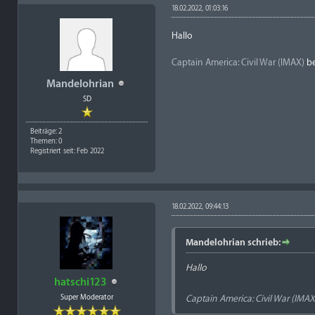
18.02.2022, 01:03:16
Hallo
Captain America: Civil War (IMAX)
be
Mandelohrian
SD
Beiträge: 2
Themen: 0
Registriert seit: Feb 2022
18.02.2022, 09:44:13
Mandelohrian schrieb:
Hallo
hatschi123
Super Moderator
Captain America: Civil War (IMAX