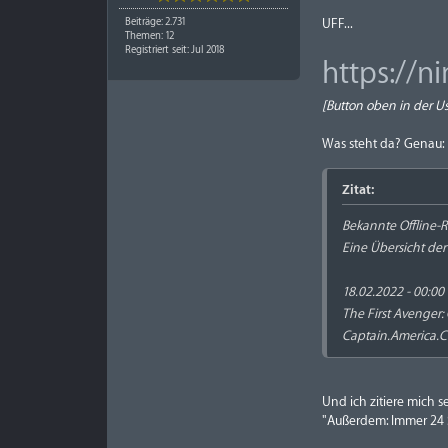
Beiträge: 2.731
UFF...
Themen: 12
Registriert seit: Jul 2018
https://n
[Button oben in der U
Was steht da? Genau:
Zitat:
Bekannte Offline-R
Eine Übersicht der
18.02.2022 - 00:00
The First Avenger: 
Captain.America.
Und ich zitiere mich s
"Außerdem: Immer 24 S