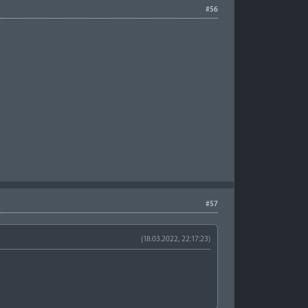
#56
#57
(18.03.2022, 22:17:23)