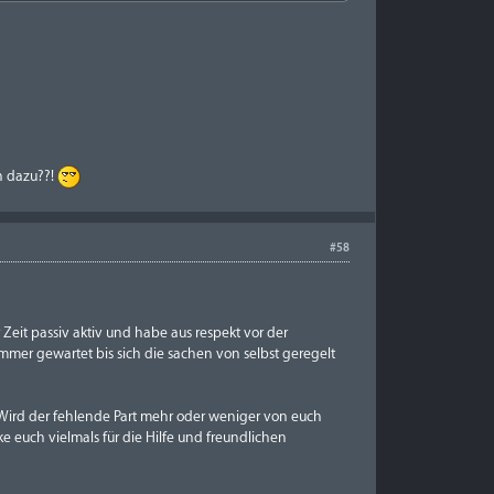
en dazu??!
#58
 Zeit passiv aktiv und habe aus respekt vor der
mer gewartet bis sich die sachen von selbst geregelt
5. Wird der fehlende Part mehr oder weniger von euch
 euch vielmals für die Hilfe und freundlichen