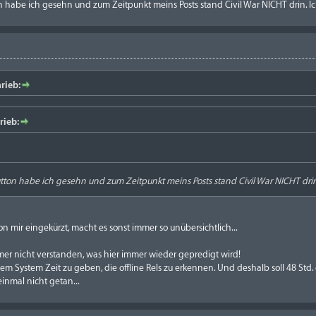
n habe ich gesehn und zum Zeitpunkt meins Posts stand Civil War NICHT drin. Ic
rieb:
rieb:
utton habe ich gesehn und zum Zeitpunkt meins Posts stand Civil War NICHT drin.
n mir eingekürzt, macht es sonst immer so unübersichtlich...
er nicht verstanden, was hier immer wieder gepredigt wird!
em System Zeit zu geben, die offline Rels zu erkennen. Und deshalb soll 48 Std.
inmal nicht getan...