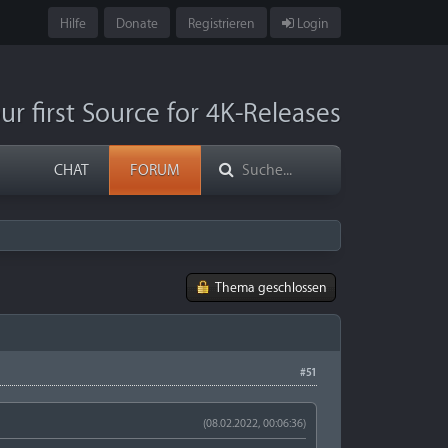
Hilfe
Donate
Registrieren
Login
ur first Source for 4K-Releases
CHAT
FORUM
Thema geschlossen
#51
(08.02.2022, 00:06:36)