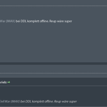
l War (IMAX)
bei DDL komplett offline. Reup wäre super
rieb:
ivil War (IMAX)
bei DDL komplett offline. Reup wäre super