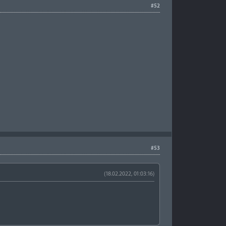
#52
#53
(18.02.2022, 01:03:16)