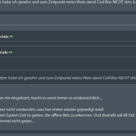
n habe ich gesehn und zum Zeitpunkt meins Posts stand Civil War NICHT drin. Ic
rieb:
rieb:
utton habe ich gesehn und zum Zeitpunkt meins Posts stand Civil War NICHT drin.
n mir eingekürzt, macht es sonst immer so unübersichtlich...
er nicht verstanden, was hier immer wieder gepredigt wird!
em System Zeit zu geben, die offline Rels zu erkennen. Und deshalb soll 48 Std.
inmal nicht getan...