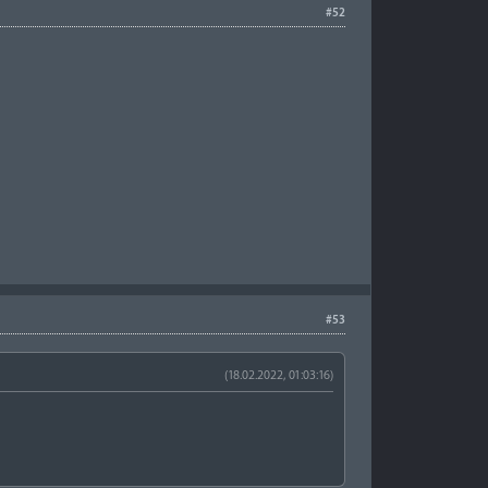
#52
#53
(18.02.2022, 01:03:16)