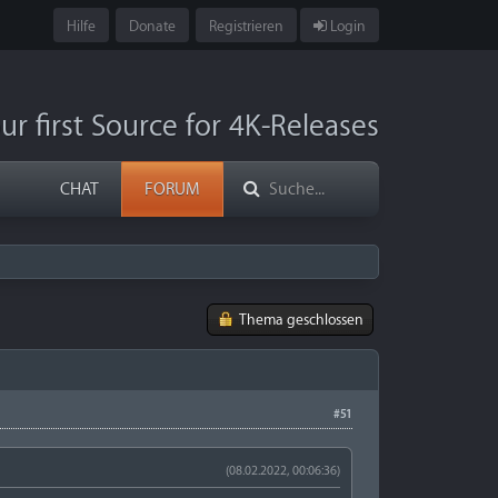
Hilfe
Donate
Registrieren
Login
ur first Source for 4K-Releases
CHAT
FORUM
Thema geschlossen
#51
(08.02.2022, 00:06:36)