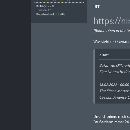
Beiträge: 2.731
UFF...
Themen: 12
Registriert seit: Jul 2018
https://n
[Button oben in der U
Was steht da? Genau:
Zitat:
Bekannte Offline-R
Eine Übersicht der
18.02.2022 - 00:00
The First Avenger: 
Captain.America.
Und ich zitiere mich s
"Außerdem: Immer 24 S