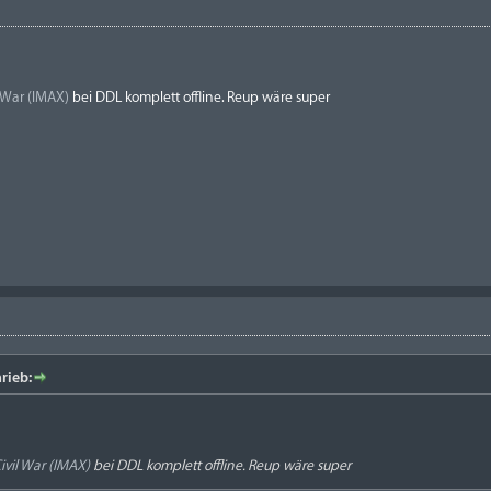
l War (IMAX)
bei DDL komplett offline. Reup wäre super
rieb:
ivil War (IMAX)
bei DDL komplett offline. Reup wäre super