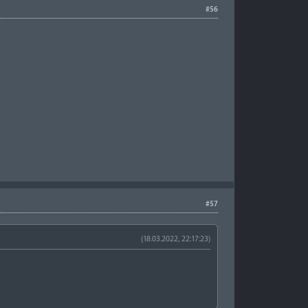
#56
#57
(18.03.2022, 22:17:23)