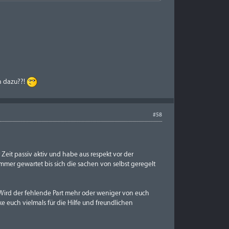
en dazu??!
#58
 Zeit passiv aktiv und habe aus respekt vor der
mer gewartet bis sich die sachen von selbst geregelt
5. Wird der fehlende Part mehr oder weniger von euch
 euch vielmals für die Hilfe und freundlichen