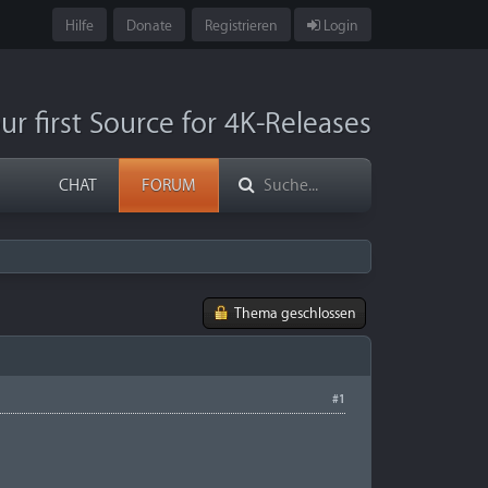
Hilfe
Donate
Registrieren
Login
ur first Source for 4K-Releases
CHAT
FORUM
Thema geschlossen
#1