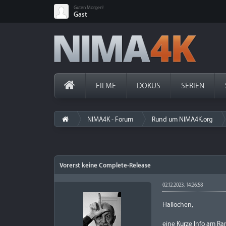
Guten Morgen!
Gast
FILME
DOKUS
SERIEN
NIMA4K - Forum
Rund um NIMA4K.org
Vorerst keine Complete-Release
02.12.2023, 14:26:58
Hallöchen,
eine Kurze Info am Ra