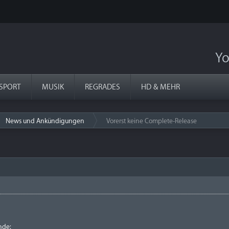
Yo
SPORT
MUSIK
REGRADES
HD & MEHR
News und Ankündigungen
Vorerst keine Complete-Release
›
nde: