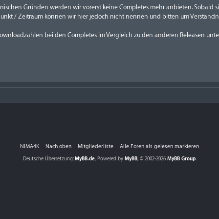
hnischen Gründen werden wir
vorerst
keine Completes mehr anbieten. Sobald sic
punkt / Zeitraum können wir hier jedoch nicht nennen und bitten um Verständni
 Downloadzahlen bei den Completes im Vergleich zu den anderen Releasen unt
NIMA4K
Nach oben
Mitgliederliste
Alle Foren als gelesen markieren
Deutsche Übersetzung:
MyBB.de
, Powered by
MyBB
, © 2002-2026
MyBB Group
.