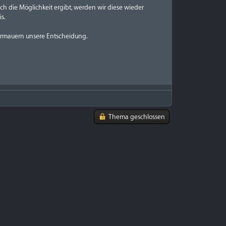
h die Möglichkeit ergibt, werden wir diese wieder
s.
ermauern unsere Entscheidung.
Thema geschlossen