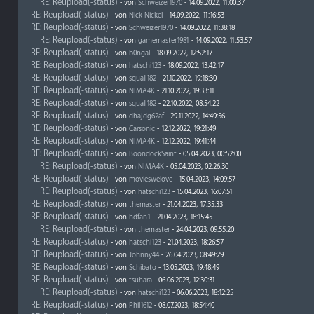
RE: Reupload(-status)
- von
Schweizer1970
- 14.09.2022, 11:00:37
RE: Reupload(-status)
- von
Nick-Nickel
- 14.09.2022, 11:16:53
RE: Reupload(-status)
- von
Schweizer1970
- 14.09.2022, 11:38:18
RE: Reupload(-status)
- von
gamemaster1981
- 14.09.2022, 11:53:57
RE: Reupload(-status)
- von
b0ngal
- 18.09.2022, 12:52:17
RE: Reupload(-status)
- von
hatschi123
- 18.09.2022, 13:42:17
RE: Reupload(-status)
- von
squall182
- 21.10.2022, 19:18:30
RE: Reupload(-status)
- von
NIMA4K
- 21.10.2022, 19:33:11
RE: Reupload(-status)
- von
squall182
- 22.10.2022, 08:54:22
RE: Reupload(-status)
- von
dhajdg62af
- 29.11.2022, 14:49:56
RE: Reupload(-status)
- von
Carsonic
- 12.12.2022, 19:21:49
RE: Reupload(-status)
- von
NIMA4K
- 12.12.2022, 19:41:44
RE: Reupload(-status)
- von
BoondockSaint
- 05.04.2023, 00:52:00
RE: Reupload(-status)
- von
NIMA4K
- 05.04.2023, 02:26:30
RE: Reupload(-status)
- von
movieswelove
- 15.04.2023, 14:09:57
RE: Reupload(-status)
- von
hatschi123
- 15.04.2023, 16:07:51
RE: Reupload(-status)
- von
themaster
- 21.04.2023, 17:35:33
RE: Reupload(-status)
- von
hdfan1
- 21.04.2023, 18:15:45
RE: Reupload(-status)
- von
themaster
- 24.04.2023, 09:55:20
RE: Reupload(-status)
- von
hatschi123
- 21.04.2023, 18:26:57
RE: Reupload(-status)
- von
Johnny44
- 26.04.2023, 08:49:29
RE: Reupload(-status)
- von
Schibato
- 13.05.2023, 19:48:49
RE: Reupload(-status)
- von
tsuhara
- 06.06.2023, 12:30:31
RE: Reupload(-status)
- von
hatschi123
- 06.06.2023, 18:12:25
RE: Reupload(-status)
- von
Phil1612
- 08.07.2023, 18:54:40