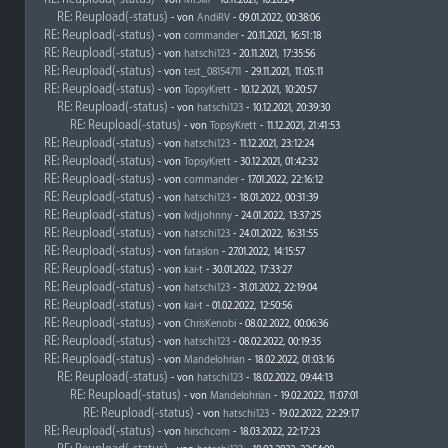
- von
MrSliff
- 16.11.2021, 10:28:24
RE: Reupload(-status)
- von
AndiRV
- 09.01.2022, 00:38:06
RE: Reupload(-status)
- von
commander
- 20.11.2021, 16:51:18
RE: Reupload(-status)
- von
hatschi123
- 20.11.2021, 17:35:56
RE: Reupload(-status)
- von
test_08154711
- 29.11.2021, 11:05:11
RE: Reupload(-status)
- von
TopsyKrett
- 10.12.2021, 10:20:57
RE: Reupload(-status)
- von
hatschi123
- 10.12.2021, 20:39:30
RE: Reupload(-status)
- von
TopsyKrett
- 11.12.2021, 21:41:53
RE: Reupload(-status)
- von
hatschi123
- 11.12.2021, 23:12:24
RE: Reupload(-status)
- von
TopsyKrett
- 30.12.2021, 01:42:32
RE: Reupload(-status)
- von
commander
- 17.01.2022, 22:16:12
RE: Reupload(-status)
- von
hatschi123
- 18.01.2022, 00:31:39
RE: Reupload(-status)
- von
lvdjjohnny
- 24.01.2022, 13:37:25
RE: Reupload(-status)
- von
hatschi123
- 24.01.2022, 16:31:55
RE: Reupload(-status)
- von
fataslon
- 27.01.2022, 14:15:57
RE: Reupload(-status)
- von
kai-t
- 30.01.2022, 17:33:27
RE: Reupload(-status)
- von
hatschi123
- 31.01.2022, 22:19:04
RE: Reupload(-status)
- von
kai-t
- 01.02.2022, 12:50:56
RE: Reupload(-status)
- von
ChrisKenobi
- 08.02.2022, 00:06:36
RE: Reupload(-status)
- von
hatschi123
- 08.02.2022, 00:19:35
RE: Reupload(-status)
- von
Mandelohrian
- 18.02.2022, 01:03:16
RE: Reupload(-status)
- von
hatschi123
- 18.02.2022, 09:44:13
RE: Reupload(-status)
- von
Mandelohrian
- 19.02.2022, 11:07:01
RE: Reupload(-status)
- von
hatschi123
- 19.02.2022, 22:29:17
RE: Reupload(-status)
- von
hirschcom
- 18.03.2022, 22:17:23