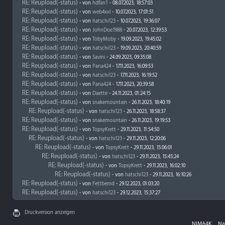
RE: Reupload(-status)
- von
hdfan1
- 08.07.2023, 18:57:03
RE: Reupload(-status)
- von
web4xxl
- 10.07.2023, 17:01:51
RE: Reupload(-status)
- von
hatschi123
- 10.07.2023, 19:36:07
RE: Reupload(-status)
- von
JohnDoe1988
- 20.07.2023, 12:39:53
RE: Reupload(-status)
- von
TobyMoby
- 19.09.2023, 19:45:02
RE: Reupload(-status)
- von
hatschi123
- 19.09.2023, 20:40:59
RE: Reupload(-status)
- von
Savini
- 24.09.2023, 09:35:08
RE: Reupload(-status)
- von
Pana424
- 17.11.2023, 16:09:53
RE: Reupload(-status)
- von
hatschi123
- 17.11.2023, 16:19:52
RE: Reupload(-status)
- von
Pana424
- 17.11.2023, 20:39:58
RE: Reupload(-status)
- von
Daette
- 24.11.2023, 01:24:15
RE: Reupload(-status)
- von
snakemountain
- 26.11.2023, 18:40:19
RE: Reupload(-status)
- von
hatschi123
- 26.11.2023, 18:58:37
RE: Reupload(-status)
- von
snakemountain
- 26.11.2023, 19:19:53
RE: Reupload(-status)
- von
TopsyKrett
- 29.11.2023, 11:54:50
RE: Reupload(-status)
- von
hatschi123
- 29.11.2023, 12:20:06
RE: Reupload(-status)
- von
TopsyKrett
- 29.11.2023, 15:06:01
RE: Reupload(-status)
- von
hatschi123
- 29.11.2023, 15:45:24
RE: Reupload(-status)
- von
TopsyKrett
- 29.11.2023, 16:02:10
RE: Reupload(-status)
- von
hatschi123
- 29.11.2023, 16:10:26
RE: Reupload(-status)
- von
Fettbernd
- 29.12.2023, 01:03:20
RE: Reupload(-status)
- von
hatschi123
- 29.12.2023, 15:37:27
Druckversion anzeigen
NIMA4K
Na