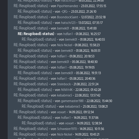
RE: Reupload(-status)
- von
hatschi123
- 18.03.2022, 22:54:00
RE: Reupload(-status)
- von
PipoHernandez
- 23.03.2022, 17:55:15
RE: Reupload(-status)
- von
-QfG-
- 23.03.2022, 21:26:10
RE: Reupload(-status)
- von
BoondockSaint
- 12.07.2022, 23:32:18
RE: Reupload(-status)
- von
hatschi123
- 13.07.2022, 07:35:17
RE: Reupload(-status)
- von
bemek01
- 01.08.2022, 15:41:00
RE: Reupload(-status)
- von
hdfan1
- 01.08.2022, 16:25:57
RE: Reupload(-status)
- von
bemek01
- 01.08.2022, 16:40:55
RE: Reupload(-status)
- von
Nick-Nickel
- 01.08.2022, 15:58:23
RE: Reupload(-status)
- von
bemek01
- 01.08.2022, 16:05:51
RE: Reupload(-status)
- von
hdfan1
- 01.08.2022, 20:18:53
RE: Reupload(-status)
- von
bemek01
- 05.08.2022, 18:40:30
RE: Reupload(-status)
- von
hdfan1
- 05.08.2022, 19:19:05
RE: Reupload(-status)
- von
bemek01
- 05.08.2022, 19:31:13
RE: Reupload(-status)
- von
hdfan1
- 05.08.2022, 20:40:36
RE: Reupload(-status)
- von
Steinbock
- 21.08.2022, 22:51:24
RE: Reupload(-status)
- von
NIMA4K
- 22.08.2022, 01:42:28
RE: Reupload(-status)
- von
kebabmix5
- 22.08.2022, 13:57:42
RE: Reupload(-status)
- von
gamemaster1981
- 22.08.2022, 15:44:30
RE: Reupload(-status)
- von
kebabmix5
- 25.08.2022, 13:08:21
RE: Reupload(-status)
- von
voxart
- 14.09.2022, 09:12:34
RE: Reupload(-status)
- von
hdfan1
- 14.09.2022, 11:37:06
RE: Reupload(-status)
- von
voxart
- 14.09.2022, 12:38:34
RE: Reupload(-status)
- von
Schweizer1970
- 14.09.2022, 10:11:56
RE: Reupload(-status)
- von
Nick-Nickel
- 14.09.2022, 10:45:21