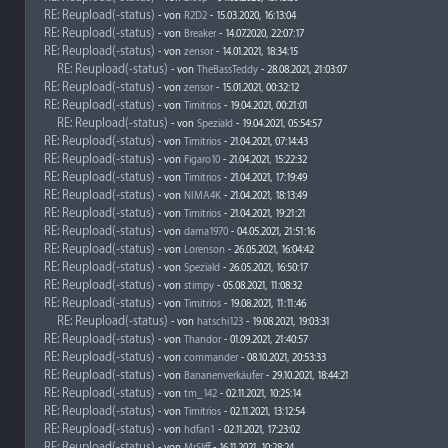
RE: Reupload(-status)
- von
R2D2
- 15.03.2020, 16:13:04
RE: Reupload(-status)
- von
Breaker
- 14.07.2020, 22:07:17
RE: Reupload(-status)
- von
zensor
- 14.01.2021, 18:34:15
RE: Reupload(-status)
- von
TheBassTeddy
- 28.08.2021, 21:03:07
RE: Reupload(-status)
- von
zensor
- 15.01.2021, 00:32:12
RE: Reupload(-status)
- von
Timitrios
- 19.04.2021, 00:21:01
RE: Reupload(-status)
- von
Speziald
- 19.04.2021, 05:54:57
RE: Reupload(-status)
- von
Timitrios
- 21.04.2021, 07:14:43
RE: Reupload(-status)
- von
Figaro10
- 21.04.2021, 15:22:32
RE: Reupload(-status)
- von
Timitrios
- 21.04.2021, 17:19:49
RE: Reupload(-status)
- von
NIMA4K
- 21.04.2021, 18:13:49
RE: Reupload(-status)
- von
Timitrios
- 21.04.2021, 19:21:21
RE: Reupload(-status)
- von
dama1970
- 04.05.2021, 21:51:16
RE: Reupload(-status)
- von
Lorenson
- 26.05.2021, 16:04:42
RE: Reupload(-status)
- von
Speziald
- 26.05.2021, 16:50:17
RE: Reupload(-status)
- von
stimpy
- 05.08.2021, 11:08:32
RE: Reupload(-status)
- von
Timitrios
- 19.08.2021, 11:11:46
RE: Reupload(-status)
- von
hatschi123
- 19.08.2021, 19:03:31
RE: Reupload(-status)
- von
Thandor
- 01.09.2021, 21:40:57
RE: Reupload(-status)
- von
commander
- 08.10.2021, 20:53:33
RE: Reupload(-status)
- von
Bananenverkäufer
- 29.10.2021, 18:44:21
RE: Reupload(-status)
- von
tm_142
- 02.11.2021, 10:25:14
RE: Reupload(-status)
- von
Timitrios
- 02.11.2021, 13:12:54
RE: Reupload(-status)
- von
hdfan1
- 02.11.2021, 17:23:02
RE: Reupload(-status)