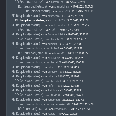
RE: Reupload(-status)
- von
hatschi123
- 18.02.2022, 09:44:13
RE: Reupload(-status)
- von
Mandelohrian
- 19.02.2022, 11:07:01
RE: Reupload(-status)
- von
hatschi123
- 19.02.2022, 22:29:17
RE: Reupload(-status)
- von
hirschcom
- 18.03.2022, 22:17:23
RE: Reupload(-status)
- von
hatschi123
- 18.03.2022, 22:54:00
RE: Reupload(-status)
- von
PipoHernandez
- 23.03.2022, 17:55:15
RE: Reupload(-status)
- von
-QfG-
- 23.03.2022, 21:26:10
RE: Reupload(-status)
- von
BoondockSaint
- 12.07.2022, 23:32:18
RE: Reupload(-status)
- von
hatschi123
- 13.07.2022, 07:35:17
RE: Reupload(-status)
- von
bemek01
- 01.08.2022, 15:41:00
RE: Reupload(-status)
- von
hdfan1
- 01.08.2022, 16:25:57
RE: Reupload(-status)
- von
bemek01
- 01.08.2022, 16:40:55
RE: Reupload(-status)
- von
Nick-Nickel
- 01.08.2022, 15:58:23
RE: Reupload(-status)
- von
bemek01
- 01.08.2022, 16:05:51
RE: Reupload(-status)
- von
hdfan1
- 01.08.2022, 20:18:53
RE: Reupload(-status)
- von
bemek01
- 05.08.2022, 18:40:30
RE: Reupload(-status)
- von
hdfan1
- 05.08.2022, 19:19:05
RE: Reupload(-status)
- von
bemek01
- 05.08.2022, 19:31:13
RE: Reupload(-status)
- von
hdfan1
- 05.08.2022, 20:40:36
RE: Reupload(-status)
- von
Steinbock
- 21.08.2022, 22:51:24
RE: Reupload(-status)
- von
NIMA4K
- 22.08.2022, 01:42:28
RE: Reupload(-status)
- von
kebabmix5
- 22.08.2022, 13:57:42
RE: Reupload(-status)
- von
gamemaster1981
- 22.08.2022, 15:44:30
RE: Reupload(-status)
- von
kebabmix5
- 25.08.2022, 13:08:21
RE: Reupload(-status)
- von
voxart
- 14.09.2022, 09:12:34