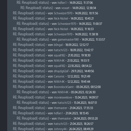
RE: Reupload(-status)
- von
hdfan1
- 14.09.2022, 11:37:06
RE: Reupload(-status)
- von
voxart
- 14.09.2022, 12:38:34
RE: Reupload(-status)
- von
Schweizer1970
- 14.09.2022, 10:11:56
RE: Reupload(-status)
- von
Nick-Nickel
- 14.09.2022, 10:45:21
RE: Reupload(-status)
- von
Schweizer1970
- 14.09.2022, 11:00:37
RE: Reupload(-status)
- von
Nick-Nickel
- 14.09.2022, 11:16:53
RE: Reupload(-status)
- von
Schweizer1970
- 14.09.2022, 11:38:18
RE: Reupload(-status)
- von
gamemaster1981
- 14.09.2022, 11:53:57
RE: Reupload(-status)
- von
b0ngal
- 18.09.2022, 12:52:17
RE: Reupload(-status)
- von
hatschi123
- 18.09.2022, 13:42:17
RE: Reupload(-status)
- von
squall182
- 21.10.2022, 19:18:30
RE: Reupload(-status)
- von
NIMA4K
- 21.10.2022, 19:33:11
RE: Reupload(-status)
- von
squall182
- 22.10.2022, 08:54:22
RE: Reupload(-status)
- von
dhajdg62af
- 29.11.2022, 14:49:56
RE: Reupload(-status)
- von
Carsonic
- 12.12.2022, 19:21:49
RE: Reupload(-status)
- von
NIMA4K
- 12.12.2022, 19:41:44
RE: Reupload(-status)
- von
BoondockSaint
- 05.04.2023, 00:52:00
RE: Reupload(-status)
- von
NIMA4K
- 05.04.2023, 02:26:30
RE: Reupload(-status)
- von
movieswelove
- 15.04.2023, 14:09:57
RE: Reupload(-status)
- von
hatschi123
- 15.04.2023, 16:07:51
RE: Reupload(-status)
- von
themaster
- 21.04.2023, 17:35:33
RE: Reupload(-status)
- von
hdfan1
- 21.04.2023, 18:15:45
RE: Reupload(-status)
- von
themaster
- 24.04.2023, 09:55:20
RE: Reupload(-status)
- von
hatschi123
- 21.04.2023, 18:26:57
RE: Reupload(-status)
- von
Johnny44
- 26.04.2023, 08:49:29