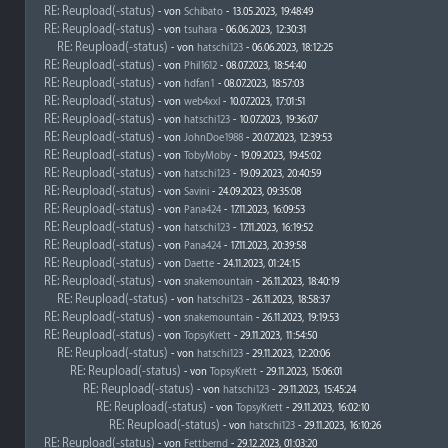
RE: Reupload(-status)
- von
Schibato
- 13.05.2023, 19:48:49
RE: Reupload(-status)
- von
tsuhara
- 06.06.2023, 12:30:31
RE: Reupload(-status)
- von
hatschi123
- 06.06.2023, 18:12:25
RE: Reupload(-status)
- von
Phil1612
- 08.07.2023, 18:54:40
RE: Reupload(-status)
- von
hdfan1
- 08.07.2023, 18:57:03
RE: Reupload(-status)
- von
web4xxl
- 10.07.2023, 17:01:51
RE: Reupload(-status)
- von
hatschi123
- 10.07.2023, 19:36:07
RE: Reupload(-status)
- von
JohnDoe1988
- 20.07.2023, 12:39:53
RE: Reupload(-status)
- von
TobyMoby
- 19.09.2023, 19:45:02
RE: Reupload(-status)
- von
hatschi123
- 19.09.2023, 20:40:59
RE: Reupload(-status)
- von
Savini
- 24.09.2023, 09:35:08
RE: Reupload(-status)
- von
Pana424
- 17.11.2023, 16:09:53
RE: Reupload(-status)
- von
hatschi123
- 17.11.2023, 16:19:52
RE: Reupload(-status)
- von
Pana424
- 17.11.2023, 20:39:58
RE: Reupload(-status)
- von
Daette
- 24.11.2023, 01:24:15
RE: Reupload(-status)
- von
snakemountain
- 26.11.2023, 18:40:19
RE: Reupload(-status)
- von
hatschi123
- 26.11.2023, 18:58:37
RE: Reupload(-status)
- von
snakemountain
- 26.11.2023, 19:19:53
RE: Reupload(-status)
- von
TopsyKrett
- 29.11.2023, 11:54:50
RE: Reupload(-status)
- von
hatschi123
- 29.11.2023, 12:20:06
RE: Reupload(-status)
- von
TopsyKrett
- 29.11.2023, 15:06:01
RE: Reupload(-status)
- von
hatschi123
- 29.11.2023, 15:45:24
RE: Reupload(-status)
- von
TopsyKrett
- 29.11.2023, 16:02:10
RE: Reupload(-status)
- von
hatschi123
- 29.11.2023, 16:10:26
RE: Reupload(-status)
- von
Fettbernd
- 29.12.2023, 01:03:20