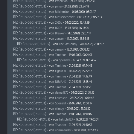
RE: Reupload(-status)
- von
PeterPlan
- 24.02.2020, 23:22:35
RE: Reupload(-status)
- von
pima
- 24.02.2020, 23:54:18
RE: Reupload(-status)
- von
Milchmixer
- 01.03.2020, 08:01:17
RE: Reupload(-status)
- von
Messerschmidt
- 01.03.2020, 08:58:03
RE: Reupload(-status)
- von
2160p
- 04.03.2020, 13:43:59
RE: Reupload(-status)
- von
R2D2
- 15.03.2020, 16:13:04
RE: Reupload(-status)
- von
Breaker
- 14.07.2020, 22:07:17
RE: Reupload(-status)
- von
zensor
- 14.01.2021, 18:34:15
RE: Reupload(-status)
- von
TheBassTeddy
- 28.08.2021, 21:03:07
RE: Reupload(-status)
- von
zensor
- 15.01.2021, 00:32:12
RE: Reupload(-status)
- von
Timitrios
- 19.04.2021, 00:21:01
RE: Reupload(-status)
- von
Speziald
- 19.04.2021, 05:54:57
RE: Reupload(-status)
- von
Timitrios
- 21.04.2021, 07:14:43
RE: Reupload(-status)
- von
Figaro10
- 21.04.2021, 15:22:32
RE: Reupload(-status)
- von
Timitrios
- 21.04.2021, 17:19:49
RE: Reupload(-status)
- von
NIMA4K
- 21.04.2021, 18:13:49
RE: Reupload(-status)
- von
Timitrios
- 21.04.2021, 19:21:21
RE: Reupload(-status)
- von
dama1970
- 04.05.2021, 21:51:16
RE: Reupload(-status)
- von
Lorenson
- 26.05.2021, 16:04:42
RE: Reupload(-status)
- von
Speziald
- 26.05.2021, 16:50:17
RE: Reupload(-status)
- von
stimpy
- 05.08.2021, 11:08:32
RE: Reupload(-status)
- von
Timitrios
- 19.08.2021, 11:11:46
RE: Reupload(-status)
- von
hatschi123
- 19.08.2021, 19:03:31
RE: Reupload(-status)
- von
Thandor
- 01.09.2021, 21:40:57
RE: Reupload(-status)
- von
commander
- 08.10.2021, 20:53:33