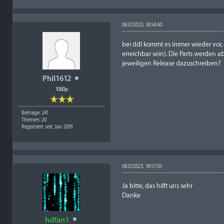
08.07.2023, 18:54:40
bei ddl kommt es immer wieder vor, 
erreichbar sein). Die Parts werden 
jeweiligen Release dazuschreiben?
Phil1612
1080p
Beiträge: 241
Themen: 20
Registriert seit: Jan 2019
08.07.2023, 18:57:03
Ja bitte, das hilft uns sehr
Danke
hdfan1