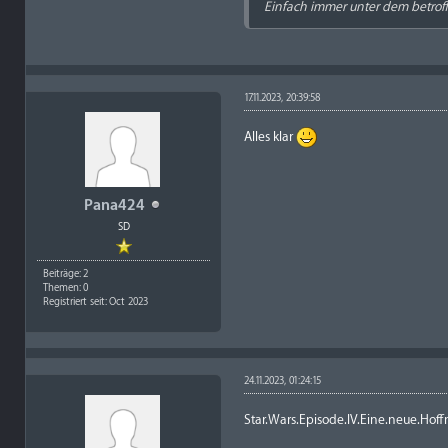
Einfach immer unter dem betrof
17.11.2023, 20:39:58
Alles klar
Pana424
SD
Beiträge: 2
Themen: 0
Registriert seit: Oct 2023
24.11.2023, 01:24:15
Star.Wars.Episode.IV.Eine.neue.