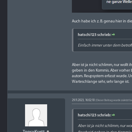
Auch habe ich z. B. genau hier in 
hatschi123 schrieb:
Einfach immer unter dem betrof
Aber ist ja nicht schlimm, nur wollt
geben in den Kommis. Aber vorher bi
autom. Reupsystem erfasst wurde. U
Warteschlange sehr, sehr lange ist.
29.11.2023, 16:02:10
(Dieser Beitrag wurde zuletzt b
hatschi123 schrieb:
Aber ist ja nicht schlimm, nur wo
TopsyKrett