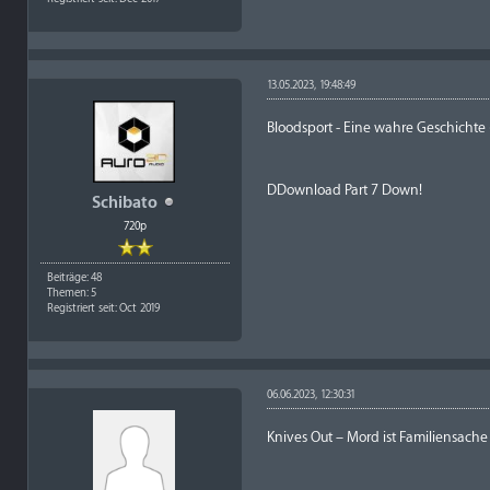
13.05.2023, 19:48:49
Bloodsport - Eine wahre Geschichte
DDownload Part 7 Down!
Schibato
720p
Beiträge: 48
Themen: 5
Registriert seit: Oct 2019
06.06.2023, 12:30:31
Knives Out – Mord ist Familiensache