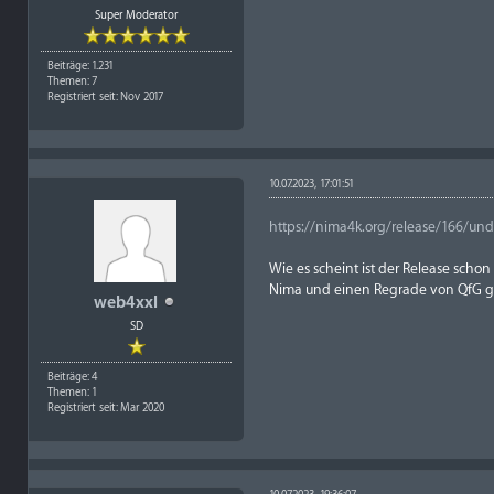
Super Moderator
Beiträge: 1.231
Themen: 7
Registriert seit: Nov 2017
10.07.2023, 17:01:51
https://nima4k.org/release/166/und
Wie es scheint ist der Release schon
Nima und einen Regrade von QfG gi
web4xxl
SD
Beiträge: 4
Themen: 1
Registriert seit: Mar 2020