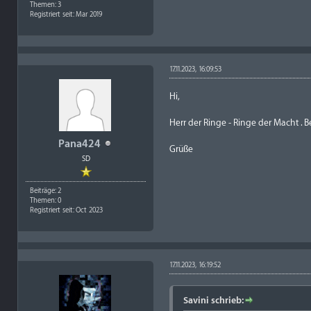
Themen: 3
Registriert seit: Mar 2019
17.11.2023, 16:09:53
Hi,
Herr der Ringe - Ringe der Macht . Be
Pana424
Grüße
SD
Beiträge: 2
Themen: 0
Registriert seit: Oct 2023
17.11.2023, 16:19:52
Savini schrieb: