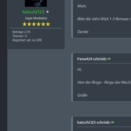
Moin,
hatschi123
Super Moderator
Bitte die John Wick 1-3 Remuxe n
Danke
Beiträge: 2.731
Themen: 12
Registriert seit: Jul 2018
Pana424 schrieb:
Hi,
Herr der Ringe - Ringe der Macht 
Grüße
hatschi123 schrieb: