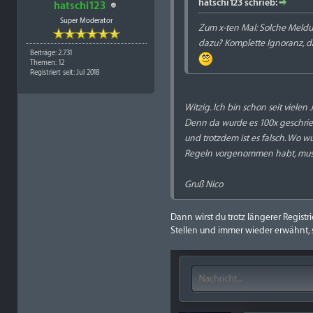
hatschi123 schrieb:
hatschi123
Super Moderator
Zum x-ten Mal: Solche Meldu
dazu? Komplette Ignoranz, d
Beiträge: 2.731
Themen: 12
Registriert seit: Jul 2018
Witzig. Ich bin schon seit viel
Denn da wurde es 100x geschrieb
und trotzdem ist es falsch. Wo 
Regeln vorgenommen habt, muss
Gruß Nico
Dann wirst du trotz längerer Regist
Stellen und immer wieder erwähnt, s