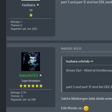
part 3 und part 15 sind bei DDL beid
tsuhara
SD
Beiträge: 1
Themen: 0
Registriert seit: Jun 2023
06.06.2023, 18:12:25
tsuhara schrieb:
Knives Out – Mord ist Familiensa
hatschi123
Super Moderator
part 3 und part 15 sind bei DDL b
Beiträge: 2.731
Themen: 12
Solche Meldungen bitte direkt unter
Registriert seit: Jul 2018
Edit: Wieder on.