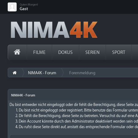
Guten Morgen!
Gast
FILME
DOKUS
SERIEN
SPORT
NIMA4K - Forum
Forenmeldung
›
NIMA4K - Forum
Du bist entweder nicht eingeloggt oder dir fehlt die Berechtigung, diese Seite 
Du bist nicht eingeloggt oder registriert. Bitte benutze das Formular unte
Dir fehlt die Berechtigung, diese Seite zu betreten. Versuchst du auf ein
Dein Account könnte durch den Administrator deaktiviert worden sein ode
Du rufst diese Seite direkt auf, anstatt das entsprechende Formular oder