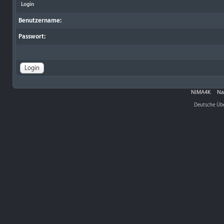
Login
Benutzername:
Passwort:
NIMA4K
Na
Deutsche Üb