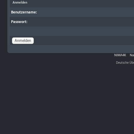
Anmelden
Benutzername:
Passwort:
NIMA4K
Na
Deutsche Üb