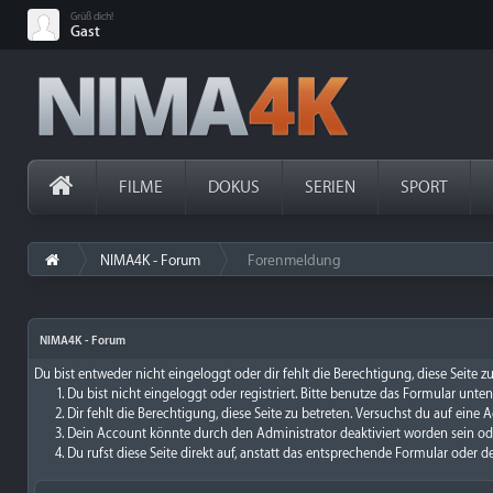
Grüß dich!
Gast
FILME
DOKUS
SERIEN
SPORT
NIMA4K - Forum
Forenmeldung
›
NIMA4K - Forum
Du bist entweder nicht eingeloggt oder dir fehlt die Berechtigung, diese Seite 
Du bist nicht eingeloggt oder registriert. Bitte benutze das Formular unte
Dir fehlt die Berechtigung, diese Seite zu betreten. Versuchst du auf ein
Dein Account könnte durch den Administrator deaktiviert worden sein ode
Du rufst diese Seite direkt auf, anstatt das entsprechende Formular oder