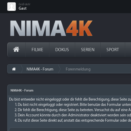
Grüß dich!
Gast
FILME
DOKUS
SERIEN
SPORT
NIMA4K - Forum
Forenmeldung
›
NIMA4K - Forum
Du bist entweder nicht eingeloggt oder dir fehlt die Berechtigung, diese Seite 
Du bist nicht eingeloggt oder registriert. Bitte benutze das Formular unte
Dir fehlt die Berechtigung, diese Seite zu betreten. Versuchst du auf ein
Dein Account könnte durch den Administrator deaktiviert worden sein ode
Du rufst diese Seite direkt auf, anstatt das entsprechende Formular oder