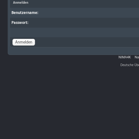
Anmelden
Benutzername:
Passwort:
NIMA4K
Na
Deutsche Üb