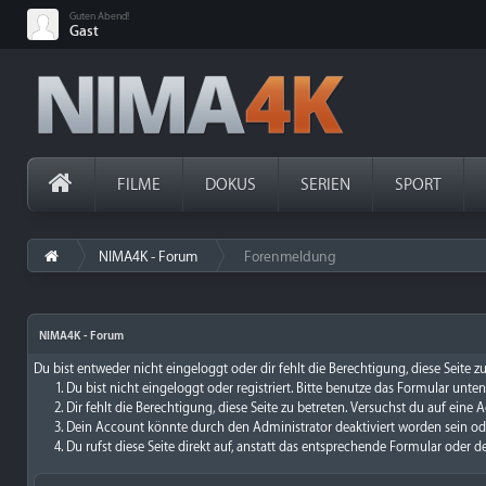
Guten Abend!
Gast
FILME
DOKUS
SERIEN
SPORT
NIMA4K - Forum
Forenmeldung
›
NIMA4K - Forum
Du bist entweder nicht eingeloggt oder dir fehlt die Berechtigung, diese Seite 
Du bist nicht eingeloggt oder registriert. Bitte benutze das Formular unte
Dir fehlt die Berechtigung, diese Seite zu betreten. Versuchst du auf ein
Dein Account könnte durch den Administrator deaktiviert worden sein ode
Du rufst diese Seite direkt auf, anstatt das entsprechende Formular oder