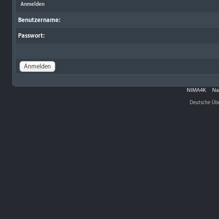
Anmelden
Benutzername:
Passwort:
NIMA4K
Na
Deutsche Üb