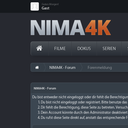
Guten Morgen!
Gast
FILME
DOKUS
SERIEN
NIMA4K - Forum
Forenmeldung
›
NIMA4K - Forum
Du bist entweder nicht eingeloggt oder dir fehlt die Berechtigun
Du bist nicht eingeloggt oder registriert. Bitte benutze da
Dir fehlt die Berechtigung, diese Seite zu betreten. Versu
Dein Account könnte durch den Administrator deaktiviert 
Du rufst diese Seite direkt auf, anstatt das entsprechend