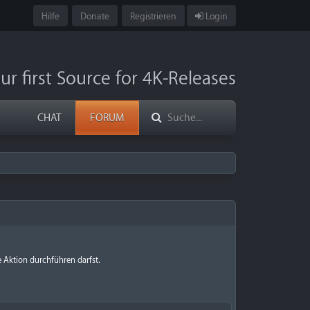
Hilfe
Donate
Registrieren
Login
ur first Source for 4K-Releases
CHAT
FORUM
e Aktion durchführen darfst.