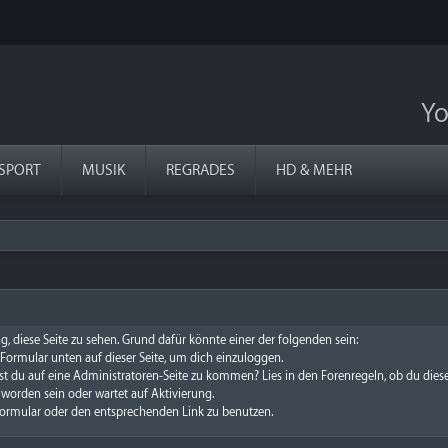
Yo
SPORT
MUSIK
REGRADES
HD & MEHR
g, diese Seite zu sehen. Grund dafür könnte einer der folgenden sein:
s Formular unten auf dieser Seite, um dich einzuloggen.
chst du auf eine Administratoren-Seite zu kommen? Lies in den Forenregeln, ob du dies
worden sein oder wartet auf Aktivierung.
e Formular oder den entsprechenden Link zu benutzen.