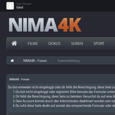
Guten Morgen!
Gast
FILME
DOKUS
SERIEN
SPORT
NIMA4K - Forum
Forenmeldung
›
NIMA4K - Forum
Du bist entweder nicht eingeloggt oder dir fehlt die Berechtigung, diese Seite 
Du bist nicht eingeloggt oder registriert. Bitte benutze das Formular unte
Dir fehlt die Berechtigung, diese Seite zu betreten. Versuchst du auf ein
Dein Account könnte durch den Administrator deaktiviert worden sein ode
Du rufst diese Seite direkt auf, anstatt das entsprechende Formular oder