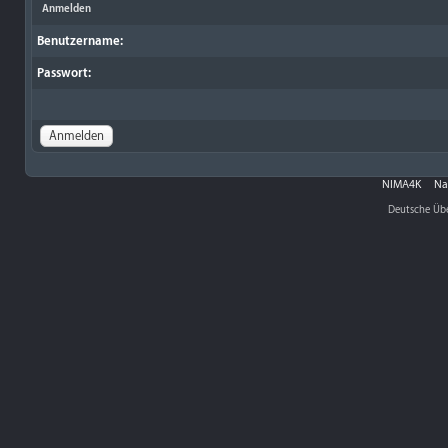
Anmelden
Benutzername:
Passwort:
NIMA4K
Na
Deutsche Üb