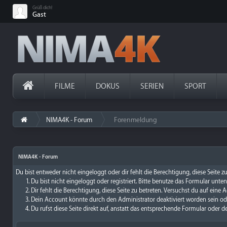
Grüß dich!
Gast
FILME
DOKUS
SERIEN
SPORT
NIMA4K - Forum
Forenmeldung
›
NIMA4K - Forum
Du bist entweder nicht eingeloggt oder dir fehlt die Berechtigung, diese Seite 
Du bist nicht eingeloggt oder registriert. Bitte benutze das Formular unte
Dir fehlt die Berechtigung, diese Seite zu betreten. Versuchst du auf ein
Dein Account könnte durch den Administrator deaktiviert worden sein ode
Du rufst diese Seite direkt auf, anstatt das entsprechende Formular oder