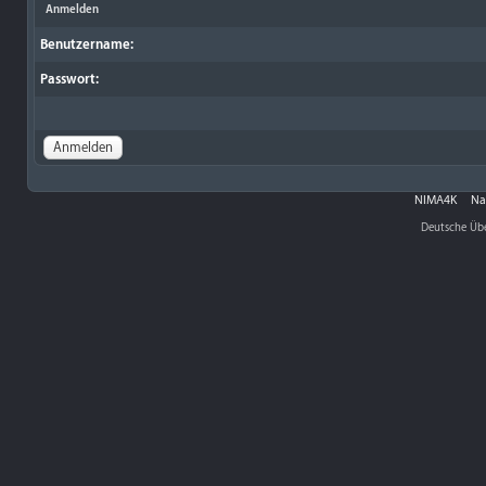
Anmelden
Benutzername:
Passwort:
NIMA4K
Na
Deutsche Üb