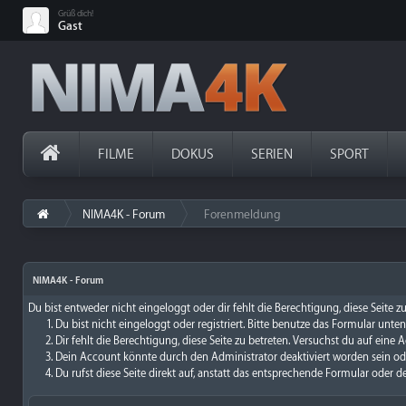
Grüß dich!
Gast
FILME
DOKUS
SERIEN
SPORT
NIMA4K - Forum
Forenmeldung
›
NIMA4K - Forum
Du bist entweder nicht eingeloggt oder dir fehlt die Berechtigung, diese Seite 
Du bist nicht eingeloggt oder registriert. Bitte benutze das Formular unte
Dir fehlt die Berechtigung, diese Seite zu betreten. Versuchst du auf ein
Dein Account könnte durch den Administrator deaktiviert worden sein ode
Du rufst diese Seite direkt auf, anstatt das entsprechende Formular oder