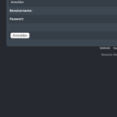
Anmelden
Benutzername:
Passwort:
NIMA4K
Na
Deutsche Üb