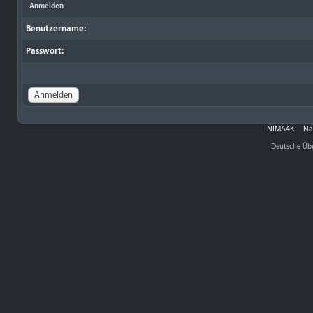
Anmelden
Benutzername:
Passwort:
NIMA4K
Na
Deutsche Üb