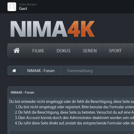
Guten Morgen!
Gast
FILME
DOKUS
SERIEN
SPORT
NIMA4K - Forum
Forenmeldung
›
NIMA4K - Forum
Du bist entweder nicht eingeloggt oder dir fehlt die Berechtigung, diese Seite 
Du bist nicht eingeloggt oder registriert. Bitte benutze das Formular unte
Dir fehlt die Berechtigung, diese Seite zu betreten. Versuchst du auf ein
Dein Account könnte durch den Administrator deaktiviert worden sein ode
Du rufst diese Seite direkt auf, anstatt das entsprechende Formular oder