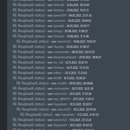
- von
Timitrios
- 21.04.2021, 17:19:49
RE: Reupload(-status)
- von
NIMA4K
- 21.04.2021, 18:13:49
RE: Reupload(-status)
- von
Timitrios
- 21.04.2021, 19:21:21
RE: Reupload(-status)
- von
dama1970
- 04.05.2021, 21:51:16
RE: Reupload(-status)
- von
Lorenson
- 26.05.2021, 16:04:42
RE: Reupload(-status)
- von
Speziald
- 26.05.2021, 16:50:17
RE: Reupload(-status)
- von
stimpy
- 05.08.2021, 11:08:32
RE: Reupload(-status)
- von
Timitrios
- 19.08.2021, 11:11:46
RE: Reupload(-status)
- von
hatschi123
- 19.08.2021, 19:03:31
RE: Reupload(-status)
- von
Thandor
- 01.09.2021, 21:40:57
RE: Reupload(-status)
- von
commander
- 08.10.2021, 20:53:33
RE: Reupload(-status)
- von
Bananenverkäufer
- 29.10.2021, 18:44:21
RE: Reupload(-status)
- von
tm_142
- 02.11.2021, 10:25:14
RE: Reupload(-status)
- von
Timitrios
- 02.11.2021, 13:12:54
RE: Reupload(-status)
- von
hdfan1
- 02.11.2021, 17:23:02
RE: Reupload(-status)
- von
MrSliff
- 16.11.2021, 10:28:24
RE: Reupload(-status)
- von
AndiRV
- 09.01.2022, 00:38:06
RE: Reupload(-status)
- von
commander
- 20.11.2021, 16:51:18
RE: Reupload(-status)
- von
hatschi123
- 20.11.2021, 17:35:56
RE: Reupload(-status)
- von
test_08154711
- 29.11.2021, 11:05:11
RE: Reupload(-status)
- von
TopsyKrett
- 10.12.2021, 10:20:57
RE: Reupload(-status)
- von
hatschi123
- 10.12.2021, 20:39:30
RE: Reupload(-status)
- von
TopsyKrett
- 11.12.2021, 21:41:53
RE: Reupload(-status)
- von
hatschi123
- 11.12.2021, 23:12:24
RE: Reupload(-status)
- von
TopsyKrett
- 30.12.2021, 01:42:32