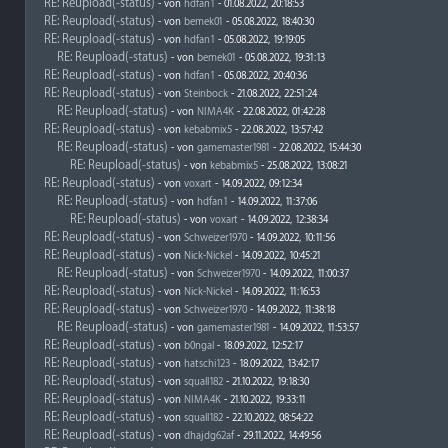
RE: Reupload(-status)
- von
hdfan1
- 01.08.2022, 20:18:53
RE: Reupload(-status)
- von
bemek01
- 05.08.2022, 18:40:30
RE: Reupload(-status)
- von
hdfan1
- 05.08.2022, 19:19:05
RE: Reupload(-status)
- von
bemek01
- 05.08.2022, 19:31:13
RE: Reupload(-status)
- von
hdfan1
- 05.08.2022, 20:40:36
RE: Reupload(-status)
- von
Steinbock
- 21.08.2022, 22:51:24
RE: Reupload(-status)
- von
NIMA4K
- 22.08.2022, 01:42:28
RE: Reupload(-status)
- von
kebabmix5
- 22.08.2022, 13:57:42
RE: Reupload(-status)
- von
gamemaster1981
- 22.08.2022, 15:44:30
RE: Reupload(-status)
- von
kebabmix5
- 25.08.2022, 13:08:21
RE: Reupload(-status)
- von
voxart
- 14.09.2022, 09:12:34
RE: Reupload(-status)
- von
hdfan1
- 14.09.2022, 11:37:06
RE: Reupload(-status)
- von
voxart
- 14.09.2022, 12:38:34
RE: Reupload(-status)
- von
Schweizer1970
- 14.09.2022, 10:11:56
RE: Reupload(-status)
- von
Nick-Nickel
- 14.09.2022, 10:45:21
RE: Reupload(-status)
- von
Schweizer1970
- 14.09.2022, 11:00:37
RE: Reupload(-status)
- von
Nick-Nickel
- 14.09.2022, 11:16:53
RE: Reupload(-status)
- von
Schweizer1970
- 14.09.2022, 11:38:18
RE: Reupload(-status)
- von
gamemaster1981
- 14.09.2022, 11:53:57
RE: Reupload(-status)
- von
b0ngal
- 18.09.2022, 12:52:17
RE: Reupload(-status)
- von
hatschi123
- 18.09.2022, 13:42:17
RE: Reupload(-status)
- von
squall182
- 21.10.2022, 19:18:30
RE: Reupload(-status)
- von
NIMA4K
- 21.10.2022, 19:33:11
RE: Reupload(-status)
- von
squall182
- 22.10.2022, 08:54:22
RE: Reupload(-status)
- von
dhajdg62af
- 29.11.2022, 14:49:56