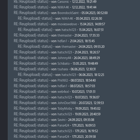
RE: Reupload(-status)
- von
Carsonic
- 12.12.2022, 19:21:49
RE: Reupload(-status)
- von
NIMA4K
- 12.12.2022, 19:41:44
RE: Reupload(-status)
- von
BoondockSaint
- 05.04.2023, 00:52:00
RE: Reupload(-status)
- von
NIMA4K
- 05.04.2023, 02:26:30
RE: Reupload(-status)
- von
movieswelove
- 15.04.2023, 14:09:57
RE: Reupload(-status)
- von
hatschi123
- 15.04.2023, 16:07:51
RE: Reupload(-status)
- von
themaster
- 21.04.2023, 17:35:33
RE: Reupload(-status)
- von
hdfan1
- 21.04.2023, 18:15:45
RE: Reupload(-status)
- von
themaster
- 24.04.2023, 09:55:20
RE: Reupload(-status)
- von
hatschi123
- 21.04.2023, 18:26:57
RE: Reupload(-status)
- von
Johnny44
- 26.04.2023, 08:49:29
RE: Reupload(-status)
- von
Schibato
- 13.05.2023, 19:48:49
RE: Reupload(-status)
- von
tsuhara
- 06.06.2023, 12:30:31
RE: Reupload(-status)
- von
hatschi123
- 06.06.2023, 18:12:25
RE: Reupload(-status)
- von
Phil1612
- 08.07.2023, 18:54:40
RE: Reupload(-status)
- von
hdfan1
- 08.07.2023, 18:57:03
RE: Reupload(-status)
- von
web4xxl
- 10.07.2023, 17:01:51
RE: Reupload(-status)
- von
hatschi123
- 10.07.2023, 19:36:07
RE: Reupload(-status)
- von
JohnDoe1988
- 20.07.2023, 12:39:53
RE: Reupload(-status)
- von
TobyMoby
- 19.09.2023, 19:45:02
RE: Reupload(-status)
- von
hatschi123
- 19.09.2023, 20:40:59
RE: Reupload(-status)
- von
Savini
- 24.09.2023, 09:35:08
RE: Reupload(-status)
- von
Pana424
- 17.11.2023, 16:09:53
RE: Reupload(-status)
- von
hatschi123
- 17.11.2023, 16:19:52
RE: Reupload(-status)
- von
Pana424
- 17.11.2023, 20:39:58