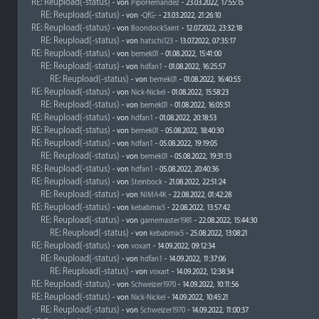
RE: Reupload(-status)
- von
PipoHernandez
- 23.03.2022, 17:55:15
RE: Reupload(-status)
- von
-QfG-
- 23.03.2022, 21:26:10
RE: Reupload(-status)
- von
BoondockSaint
- 12.07.2022, 23:32:18
RE: Reupload(-status)
- von
hatschi123
- 13.07.2022, 07:35:17
RE: Reupload(-status)
- von
bemek01
- 01.08.2022, 15:41:00
RE: Reupload(-status)
- von
hdfan1
- 01.08.2022, 16:25:57
RE: Reupload(-status)
- von
bemek01
- 01.08.2022, 16:40:55
RE: Reupload(-status)
- von
Nick-Nickel
- 01.08.2022, 15:58:23
RE: Reupload(-status)
- von
bemek01
- 01.08.2022, 16:05:51
RE: Reupload(-status)
- von
hdfan1
- 01.08.2022, 20:18:53
RE: Reupload(-status)
- von
bemek01
- 05.08.2022, 18:40:30
RE: Reupload(-status)
- von
hdfan1
- 05.08.2022, 19:19:05
RE: Reupload(-status)
- von
bemek01
- 05.08.2022, 19:31:13
RE: Reupload(-status)
- von
hdfan1
- 05.08.2022, 20:40:36
RE: Reupload(-status)
- von
Steinbock
- 21.08.2022, 22:51:24
RE: Reupload(-status)
- von
NIMA4K
- 22.08.2022, 01:42:28
RE: Reupload(-status)
- von
kebabmix5
- 22.08.2022, 13:57:42
RE: Reupload(-status)
- von
gamemaster1981
- 22.08.2022, 15:44:30
RE: Reupload(-status)
- von
kebabmix5
- 25.08.2022, 13:08:21
RE: Reupload(-status)
- von
voxart
- 14.09.2022, 09:12:34
RE: Reupload(-status)
- von
hdfan1
- 14.09.2022, 11:37:06
RE: Reupload(-status)
- von
voxart
- 14.09.2022, 12:38:34
RE: Reupload(-status)
- von
Schweizer1970
- 14.09.2022, 10:11:56
RE: Reupload(-status)
- von
Nick-Nickel
- 14.09.2022, 10:45:21
RE: Reupload(-status)
- von
Schweizer1970
- 14.09.2022, 11:00:37