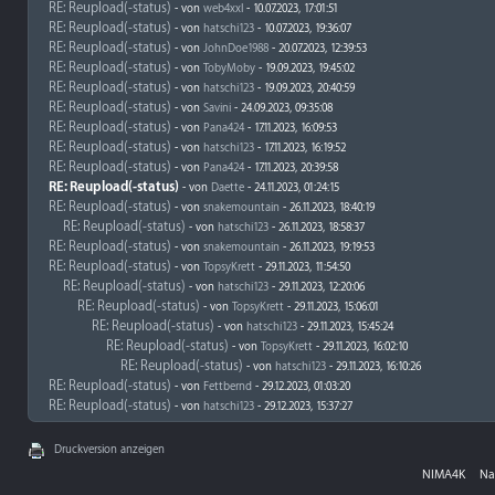
RE: Reupload(-status)
- von
web4xxl
- 10.07.2023, 17:01:51
RE: Reupload(-status)
- von
hatschi123
- 10.07.2023, 19:36:07
RE: Reupload(-status)
- von
JohnDoe1988
- 20.07.2023, 12:39:53
RE: Reupload(-status)
- von
TobyMoby
- 19.09.2023, 19:45:02
RE: Reupload(-status)
- von
hatschi123
- 19.09.2023, 20:40:59
RE: Reupload(-status)
- von
Savini
- 24.09.2023, 09:35:08
RE: Reupload(-status)
- von
Pana424
- 17.11.2023, 16:09:53
RE: Reupload(-status)
- von
hatschi123
- 17.11.2023, 16:19:52
RE: Reupload(-status)
- von
Pana424
- 17.11.2023, 20:39:58
RE: Reupload(-status)
- von
Daette
- 24.11.2023, 01:24:15
RE: Reupload(-status)
- von
snakemountain
- 26.11.2023, 18:40:19
RE: Reupload(-status)
- von
hatschi123
- 26.11.2023, 18:58:37
RE: Reupload(-status)
- von
snakemountain
- 26.11.2023, 19:19:53
RE: Reupload(-status)
- von
TopsyKrett
- 29.11.2023, 11:54:50
RE: Reupload(-status)
- von
hatschi123
- 29.11.2023, 12:20:06
RE: Reupload(-status)
- von
TopsyKrett
- 29.11.2023, 15:06:01
RE: Reupload(-status)
- von
hatschi123
- 29.11.2023, 15:45:24
RE: Reupload(-status)
- von
TopsyKrett
- 29.11.2023, 16:02:10
RE: Reupload(-status)
- von
hatschi123
- 29.11.2023, 16:10:26
RE: Reupload(-status)
- von
Fettbernd
- 29.12.2023, 01:03:20
RE: Reupload(-status)
- von
hatschi123
- 29.12.2023, 15:37:27
Druckversion anzeigen
NIMA4K
Na