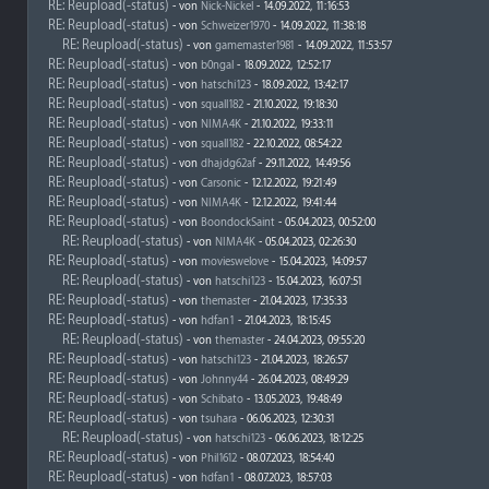
RE: Reupload(-status)
- von
Nick-Nickel
- 14.09.2022, 11:16:53
RE: Reupload(-status)
- von
Schweizer1970
- 14.09.2022, 11:38:18
RE: Reupload(-status)
- von
gamemaster1981
- 14.09.2022, 11:53:57
RE: Reupload(-status)
- von
b0ngal
- 18.09.2022, 12:52:17
RE: Reupload(-status)
- von
hatschi123
- 18.09.2022, 13:42:17
RE: Reupload(-status)
- von
squall182
- 21.10.2022, 19:18:30
RE: Reupload(-status)
- von
NIMA4K
- 21.10.2022, 19:33:11
RE: Reupload(-status)
- von
squall182
- 22.10.2022, 08:54:22
RE: Reupload(-status)
- von
dhajdg62af
- 29.11.2022, 14:49:56
RE: Reupload(-status)
- von
Carsonic
- 12.12.2022, 19:21:49
RE: Reupload(-status)
- von
NIMA4K
- 12.12.2022, 19:41:44
RE: Reupload(-status)
- von
BoondockSaint
- 05.04.2023, 00:52:00
RE: Reupload(-status)
- von
NIMA4K
- 05.04.2023, 02:26:30
RE: Reupload(-status)
- von
movieswelove
- 15.04.2023, 14:09:57
RE: Reupload(-status)
- von
hatschi123
- 15.04.2023, 16:07:51
RE: Reupload(-status)
- von
themaster
- 21.04.2023, 17:35:33
RE: Reupload(-status)
- von
hdfan1
- 21.04.2023, 18:15:45
RE: Reupload(-status)
- von
themaster
- 24.04.2023, 09:55:20
RE: Reupload(-status)
- von
hatschi123
- 21.04.2023, 18:26:57
RE: Reupload(-status)
- von
Johnny44
- 26.04.2023, 08:49:29
RE: Reupload(-status)
- von
Schibato
- 13.05.2023, 19:48:49
RE: Reupload(-status)
- von
tsuhara
- 06.06.2023, 12:30:31
RE: Reupload(-status)
- von
hatschi123
- 06.06.2023, 18:12:25
RE: Reupload(-status)
- von
Phil1612
- 08.07.2023, 18:54:40
RE: Reupload(-status)
- von
hdfan1
- 08.07.2023, 18:57:03