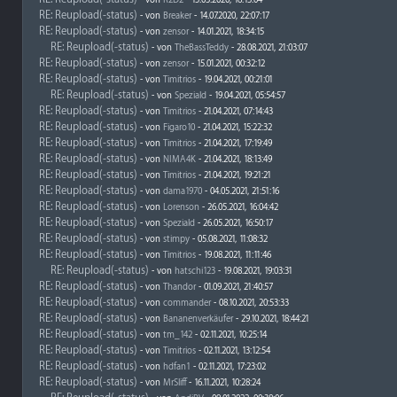
- von
R2D2
- 15.03.2020, 16:13:04
RE: Reupload(-status)
- von
Breaker
- 14.07.2020, 22:07:17
RE: Reupload(-status)
- von
zensor
- 14.01.2021, 18:34:15
RE: Reupload(-status)
- von
TheBassTeddy
- 28.08.2021, 21:03:07
RE: Reupload(-status)
- von
zensor
- 15.01.2021, 00:32:12
RE: Reupload(-status)
- von
Timitrios
- 19.04.2021, 00:21:01
RE: Reupload(-status)
- von
Speziald
- 19.04.2021, 05:54:57
RE: Reupload(-status)
- von
Timitrios
- 21.04.2021, 07:14:43
RE: Reupload(-status)
- von
Figaro10
- 21.04.2021, 15:22:32
RE: Reupload(-status)
- von
Timitrios
- 21.04.2021, 17:19:49
RE: Reupload(-status)
- von
NIMA4K
- 21.04.2021, 18:13:49
RE: Reupload(-status)
- von
Timitrios
- 21.04.2021, 19:21:21
RE: Reupload(-status)
- von
dama1970
- 04.05.2021, 21:51:16
RE: Reupload(-status)
- von
Lorenson
- 26.05.2021, 16:04:42
RE: Reupload(-status)
- von
Speziald
- 26.05.2021, 16:50:17
RE: Reupload(-status)
- von
stimpy
- 05.08.2021, 11:08:32
RE: Reupload(-status)
- von
Timitrios
- 19.08.2021, 11:11:46
RE: Reupload(-status)
- von
hatschi123
- 19.08.2021, 19:03:31
RE: Reupload(-status)
- von
Thandor
- 01.09.2021, 21:40:57
RE: Reupload(-status)
- von
commander
- 08.10.2021, 20:53:33
RE: Reupload(-status)
- von
Bananenverkäufer
- 29.10.2021, 18:44:21
RE: Reupload(-status)
- von
tm_142
- 02.11.2021, 10:25:14
RE: Reupload(-status)
- von
Timitrios
- 02.11.2021, 13:12:54
RE: Reupload(-status)
- von
hdfan1
- 02.11.2021, 17:23:02
RE: Reupload(-status)
- von
MrSliff
- 16.11.2021, 10:28:24