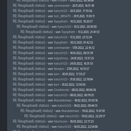
RE: Reupload(-status)
- von
AndiRV
- 09.01.2022, 00:38:06
RE: Reupload(-status)
- von
commander
- 20.11.2021, 16:51:18
RE: Reupload(-status)
- von
hatschi123
- 20.11.2021, 17:35:56
RE: Reupload(-status)
- von
test_08154711
- 29.11.2021, 11:05:11
RE: Reupload(-status)
- von
TopsyKrett
- 10.12.2021, 10:20:57
RE: Reupload(-status)
- von
hatschi123
- 10.12.2021, 20:39:30
RE: Reupload(-status)
- von
TopsyKrett
- 11.12.2021, 21:41:53
RE: Reupload(-status)
- von
hatschi123
- 11.12.2021, 23:12:24
RE: Reupload(-status)
- von
TopsyKrett
- 30.12.2021, 01:42:32
RE: Reupload(-status)
- von
commander
- 17.01.2022, 22:16:12
RE: Reupload(-status)
- von
hatschi123
- 18.01.2022, 00:31:39
RE: Reupload(-status)
- von
lvdjjohnny
- 24.01.2022, 13:37:25
RE: Reupload(-status)
- von
hatschi123
- 24.01.2022, 16:31:55
RE: Reupload(-status)
- von
fataslon
- 27.01.2022, 14:15:57
RE: Reupload(-status)
- von
kai-t
- 30.01.2022, 17:33:27
RE: Reupload(-status)
- von
hatschi123
- 31.01.2022, 22:19:04
RE: Reupload(-status)
- von
kai-t
- 01.02.2022, 12:50:56
RE: Reupload(-status)
- von
ChrisKenobi
- 08.02.2022, 00:06:36
RE: Reupload(-status)
- von
hatschi123
- 08.02.2022, 00:19:35
RE: Reupload(-status)
- von
Mandelohrian
- 18.02.2022, 01:03:16
RE: Reupload(-status)
- von
hatschi123
- 18.02.2022, 09:44:13
RE: Reupload(-status)
- von
Mandelohrian
- 19.02.2022, 11:07:01
RE: Reupload(-status)
- von
hatschi123
- 19.02.2022, 22:29:17
RE: Reupload(-status)
- von
hirschcom
- 18.03.2022, 22:17:23
RE: Reupload(-status)
- von
hatschi123
- 18.03.2022, 22:54:00