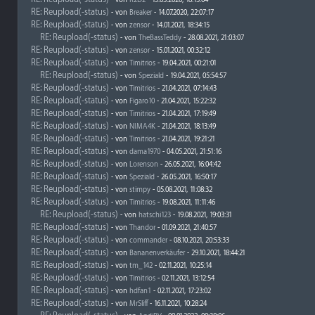
- von
R2D2
- 15.03.2020, 16:13:04
RE: Reupload(-status)
- von
Breaker
- 14.07.2020, 22:07:17
RE: Reupload(-status)
- von
zensor
- 14.01.2021, 18:34:15
RE: Reupload(-status)
- von
TheBassTeddy
- 28.08.2021, 21:03:07
RE: Reupload(-status)
- von
zensor
- 15.01.2021, 00:32:12
RE: Reupload(-status)
- von
Timitrios
- 19.04.2021, 00:21:01
RE: Reupload(-status)
- von
Speziald
- 19.04.2021, 05:54:57
RE: Reupload(-status)
- von
Timitrios
- 21.04.2021, 07:14:43
RE: Reupload(-status)
- von
Figaro10
- 21.04.2021, 15:22:32
RE: Reupload(-status)
- von
Timitrios
- 21.04.2021, 17:19:49
RE: Reupload(-status)
- von
NIMA4K
- 21.04.2021, 18:13:49
RE: Reupload(-status)
- von
Timitrios
- 21.04.2021, 19:21:21
RE: Reupload(-status)
- von
dama1970
- 04.05.2021, 21:51:16
RE: Reupload(-status)
- von
Lorenson
- 26.05.2021, 16:04:42
RE: Reupload(-status)
- von
Speziald
- 26.05.2021, 16:50:17
RE: Reupload(-status)
- von
stimpy
- 05.08.2021, 11:08:32
RE: Reupload(-status)
- von
Timitrios
- 19.08.2021, 11:11:46
RE: Reupload(-status)
- von
hatschi123
- 19.08.2021, 19:03:31
RE: Reupload(-status)
- von
Thandor
- 01.09.2021, 21:40:57
RE: Reupload(-status)
- von
commander
- 08.10.2021, 20:53:33
RE: Reupload(-status)
- von
Bananenverkäufer
- 29.10.2021, 18:44:21
RE: Reupload(-status)
- von
tm_142
- 02.11.2021, 10:25:14
RE: Reupload(-status)
- von
Timitrios
- 02.11.2021, 13:12:54
RE: Reupload(-status)
- von
hdfan1
- 02.11.2021, 17:23:02
RE: Reupload(-status)
- von
MrSliff
- 16.11.2021, 10:28:24