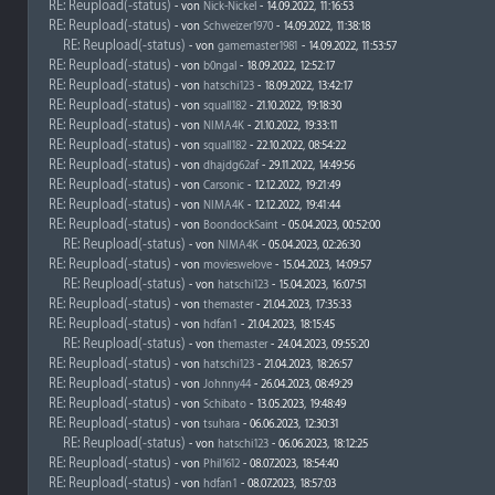
RE: Reupload(-status)
- von
Nick-Nickel
- 14.09.2022, 11:16:53
RE: Reupload(-status)
- von
Schweizer1970
- 14.09.2022, 11:38:18
RE: Reupload(-status)
- von
gamemaster1981
- 14.09.2022, 11:53:57
RE: Reupload(-status)
- von
b0ngal
- 18.09.2022, 12:52:17
RE: Reupload(-status)
- von
hatschi123
- 18.09.2022, 13:42:17
RE: Reupload(-status)
- von
squall182
- 21.10.2022, 19:18:30
RE: Reupload(-status)
- von
NIMA4K
- 21.10.2022, 19:33:11
RE: Reupload(-status)
- von
squall182
- 22.10.2022, 08:54:22
RE: Reupload(-status)
- von
dhajdg62af
- 29.11.2022, 14:49:56
RE: Reupload(-status)
- von
Carsonic
- 12.12.2022, 19:21:49
RE: Reupload(-status)
- von
NIMA4K
- 12.12.2022, 19:41:44
RE: Reupload(-status)
- von
BoondockSaint
- 05.04.2023, 00:52:00
RE: Reupload(-status)
- von
NIMA4K
- 05.04.2023, 02:26:30
RE: Reupload(-status)
- von
movieswelove
- 15.04.2023, 14:09:57
RE: Reupload(-status)
- von
hatschi123
- 15.04.2023, 16:07:51
RE: Reupload(-status)
- von
themaster
- 21.04.2023, 17:35:33
RE: Reupload(-status)
- von
hdfan1
- 21.04.2023, 18:15:45
RE: Reupload(-status)
- von
themaster
- 24.04.2023, 09:55:20
RE: Reupload(-status)
- von
hatschi123
- 21.04.2023, 18:26:57
RE: Reupload(-status)
- von
Johnny44
- 26.04.2023, 08:49:29
RE: Reupload(-status)
- von
Schibato
- 13.05.2023, 19:48:49
RE: Reupload(-status)
- von
tsuhara
- 06.06.2023, 12:30:31
RE: Reupload(-status)
- von
hatschi123
- 06.06.2023, 18:12:25
RE: Reupload(-status)
- von
Phil1612
- 08.07.2023, 18:54:40
RE: Reupload(-status)
- von
hdfan1
- 08.07.2023, 18:57:03