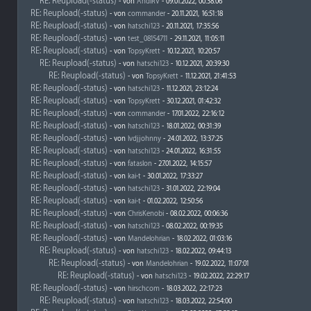
RE: Reupload(-status)
- von
AndiRV
- 09.01.2022, 00:38:06
RE: Reupload(-status)
- von
commander
- 20.11.2021, 16:51:18
RE: Reupload(-status)
- von
hatschi123
- 20.11.2021, 17:35:56
RE: Reupload(-status)
- von
test_08154711
- 29.11.2021, 11:05:11
RE: Reupload(-status)
- von
TopsyKrett
- 10.12.2021, 10:20:57
RE: Reupload(-status)
- von
hatschi123
- 10.12.2021, 20:39:30
RE: Reupload(-status)
- von
TopsyKrett
- 11.12.2021, 21:41:53
RE: Reupload(-status)
- von
hatschi123
- 11.12.2021, 23:12:24
RE: Reupload(-status)
- von
TopsyKrett
- 30.12.2021, 01:42:32
RE: Reupload(-status)
- von
commander
- 17.01.2022, 22:16:12
RE: Reupload(-status)
- von
hatschi123
- 18.01.2022, 00:31:39
RE: Reupload(-status)
- von
lvdjjohnny
- 24.01.2022, 13:37:25
RE: Reupload(-status)
- von
hatschi123
- 24.01.2022, 16:31:55
RE: Reupload(-status)
- von
fataslon
- 27.01.2022, 14:15:57
RE: Reupload(-status)
- von
kai-t
- 30.01.2022, 17:33:27
RE: Reupload(-status)
- von
hatschi123
- 31.01.2022, 22:19:04
RE: Reupload(-status)
- von
kai-t
- 01.02.2022, 12:50:56
RE: Reupload(-status)
- von
ChrisKenobi
- 08.02.2022, 00:06:36
RE: Reupload(-status)
- von
hatschi123
- 08.02.2022, 00:19:35
RE: Reupload(-status)
- von
Mandelohrian
- 18.02.2022, 01:03:16
RE: Reupload(-status)
- von
hatschi123
- 18.02.2022, 09:44:13
RE: Reupload(-status)
- von
Mandelohrian
- 19.02.2022, 11:07:01
RE: Reupload(-status)
- von
hatschi123
- 19.02.2022, 22:29:17
RE: Reupload(-status)
- von
hirschcom
- 18.03.2022, 22:17:23
RE: Reupload(-status)
- von
hatschi123
- 18.03.2022, 22:54:00