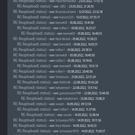
RE: Reupload(-status)
- von
PipoHernandez
- 23.03.2022, 17:55:15
RE: Reupload(-status)
- von
-QfG-
- 23.03.2022, 21:26:10
RE: Reupload(-status)
- von
BoondockSaint
- 12.07.2022, 23:32:18
RE: Reupload(-status)
- von
hatschi123
- 13.07.2022, 07:35:17
RE: Reupload(-status)
- von
bemek01
- 01.08.2022, 15:41:00
RE: Reupload(-status)
- von
hdfan1
- 01.08.2022, 16:25:57
RE: Reupload(-status)
- von
bemek01
- 01.08.2022, 16:40:55
RE: Reupload(-status)
- von
Nick-Nickel
- 01.08.2022, 15:58:23
RE: Reupload(-status)
- von
bemek01
- 01.08.2022, 16:05:51
RE: Reupload(-status)
- von
hdfan1
- 01.08.2022, 20:18:53
RE: Reupload(-status)
- von
bemek01
- 05.08.2022, 18:40:30
RE: Reupload(-status)
- von
hdfan1
- 05.08.2022, 19:19:05
RE: Reupload(-status)
- von
bemek01
- 05.08.2022, 19:31:13
RE: Reupload(-status)
- von
hdfan1
- 05.08.2022, 20:40:36
RE: Reupload(-status)
- von
Steinbock
- 21.08.2022, 22:51:24
RE: Reupload(-status)
- von
NIMA4K
- 22.08.2022, 01:42:28
RE: Reupload(-status)
- von
kebabmix5
- 22.08.2022, 13:57:42
RE: Reupload(-status)
- von
gamemaster1981
- 22.08.2022, 15:44:30
RE: Reupload(-status)
- von
kebabmix5
- 25.08.2022, 13:08:21
RE: Reupload(-status)
- von
voxart
- 14.09.2022, 09:12:34
RE: Reupload(-status)
- von
hdfan1
- 14.09.2022, 11:37:06
RE: Reupload(-status)
- von
voxart
- 14.09.2022, 12:38:34
RE: Reupload(-status)
- von
Schweizer1970
- 14.09.2022, 10:11:56
RE: Reupload(-status)
- von
Nick-Nickel
- 14.09.2022, 10:45:21
RE: Reupload(-status)
- von
Schweizer1970
- 14.09.2022, 11:00:37