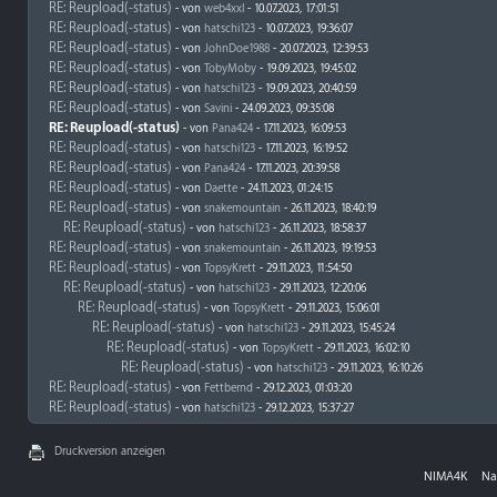
RE: Reupload(-status)
- von
web4xxl
- 10.07.2023, 17:01:51
RE: Reupload(-status)
- von
hatschi123
- 10.07.2023, 19:36:07
RE: Reupload(-status)
- von
JohnDoe1988
- 20.07.2023, 12:39:53
RE: Reupload(-status)
- von
TobyMoby
- 19.09.2023, 19:45:02
RE: Reupload(-status)
- von
hatschi123
- 19.09.2023, 20:40:59
RE: Reupload(-status)
- von
Savini
- 24.09.2023, 09:35:08
RE: Reupload(-status)
- von
Pana424
- 17.11.2023, 16:09:53
RE: Reupload(-status)
- von
hatschi123
- 17.11.2023, 16:19:52
RE: Reupload(-status)
- von
Pana424
- 17.11.2023, 20:39:58
RE: Reupload(-status)
- von
Daette
- 24.11.2023, 01:24:15
RE: Reupload(-status)
- von
snakemountain
- 26.11.2023, 18:40:19
RE: Reupload(-status)
- von
hatschi123
- 26.11.2023, 18:58:37
RE: Reupload(-status)
- von
snakemountain
- 26.11.2023, 19:19:53
RE: Reupload(-status)
- von
TopsyKrett
- 29.11.2023, 11:54:50
RE: Reupload(-status)
- von
hatschi123
- 29.11.2023, 12:20:06
RE: Reupload(-status)
- von
TopsyKrett
- 29.11.2023, 15:06:01
RE: Reupload(-status)
- von
hatschi123
- 29.11.2023, 15:45:24
RE: Reupload(-status)
- von
TopsyKrett
- 29.11.2023, 16:02:10
RE: Reupload(-status)
- von
hatschi123
- 29.11.2023, 16:10:26
RE: Reupload(-status)
- von
Fettbernd
- 29.12.2023, 01:03:20
RE: Reupload(-status)
- von
hatschi123
- 29.12.2023, 15:37:27
Druckversion anzeigen
NIMA4K
Na