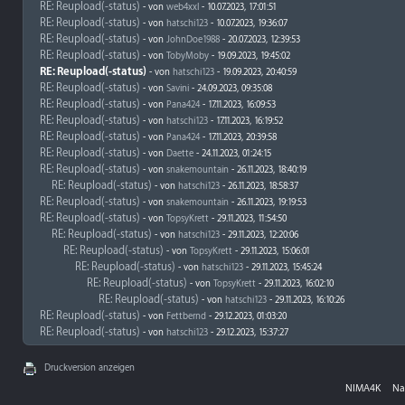
RE: Reupload(-status)
- von
web4xxl
- 10.07.2023, 17:01:51
RE: Reupload(-status)
- von
hatschi123
- 10.07.2023, 19:36:07
RE: Reupload(-status)
- von
JohnDoe1988
- 20.07.2023, 12:39:53
RE: Reupload(-status)
- von
TobyMoby
- 19.09.2023, 19:45:02
RE: Reupload(-status)
- von
hatschi123
- 19.09.2023, 20:40:59
RE: Reupload(-status)
- von
Savini
- 24.09.2023, 09:35:08
RE: Reupload(-status)
- von
Pana424
- 17.11.2023, 16:09:53
RE: Reupload(-status)
- von
hatschi123
- 17.11.2023, 16:19:52
RE: Reupload(-status)
- von
Pana424
- 17.11.2023, 20:39:58
RE: Reupload(-status)
- von
Daette
- 24.11.2023, 01:24:15
RE: Reupload(-status)
- von
snakemountain
- 26.11.2023, 18:40:19
RE: Reupload(-status)
- von
hatschi123
- 26.11.2023, 18:58:37
RE: Reupload(-status)
- von
snakemountain
- 26.11.2023, 19:19:53
RE: Reupload(-status)
- von
TopsyKrett
- 29.11.2023, 11:54:50
RE: Reupload(-status)
- von
hatschi123
- 29.11.2023, 12:20:06
RE: Reupload(-status)
- von
TopsyKrett
- 29.11.2023, 15:06:01
RE: Reupload(-status)
- von
hatschi123
- 29.11.2023, 15:45:24
RE: Reupload(-status)
- von
TopsyKrett
- 29.11.2023, 16:02:10
RE: Reupload(-status)
- von
hatschi123
- 29.11.2023, 16:10:26
RE: Reupload(-status)
- von
Fettbernd
- 29.12.2023, 01:03:20
RE: Reupload(-status)
- von
hatschi123
- 29.12.2023, 15:37:27
Druckversion anzeigen
NIMA4K
Na