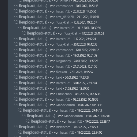
RE: Reupload(-status)
- von
AndiRV
- 09.01.2022, 00:38:06
RE: Reupload(-status)
- von
commander
- 20.11.2021, 16:51:18
RE: Reupload(-status)
- von
hatschi123
- 20.11.2021, 17:35:56
RE: Reupload(-status)
- von
test_08154711
- 29.11.2021, 11:05:11
RE: Reupload(-status)
- von
TopsyKrett
- 10.12.2021, 10:20:57
RE: Reupload(-status)
- von
hatschi123
- 10.12.2021, 20:39:30
RE: Reupload(-status)
- von
TopsyKrett
- 11.12.2021, 21:41:53
RE: Reupload(-status)
- von
hatschi123
- 11.12.2021, 23:12:24
RE: Reupload(-status)
- von
TopsyKrett
- 30.12.2021, 01:42:32
RE: Reupload(-status)
- von
commander
- 17.01.2022, 22:16:12
RE: Reupload(-status)
- von
hatschi123
- 18.01.2022, 00:31:39
RE: Reupload(-status)
- von
lvdjjohnny
- 24.01.2022, 13:37:25
RE: Reupload(-status)
- von
hatschi123
- 24.01.2022, 16:31:55
RE: Reupload(-status)
- von
fataslon
- 27.01.2022, 14:15:57
RE: Reupload(-status)
- von
kai-t
- 30.01.2022, 17:33:27
RE: Reupload(-status)
- von
hatschi123
- 31.01.2022, 22:19:04
RE: Reupload(-status)
- von
kai-t
- 01.02.2022, 12:50:56
RE: Reupload(-status)
- von
ChrisKenobi
- 08.02.2022, 00:06:36
RE: Reupload(-status)
- von
hatschi123
- 08.02.2022, 00:19:35
RE: Reupload(-status)
- von
Mandelohrian
- 18.02.2022, 01:03:16
RE: Reupload(-status)
- von
hatschi123
- 18.02.2022, 09:44:13
RE: Reupload(-status)
- von
Mandelohrian
- 19.02.2022, 11:07:01
RE: Reupload(-status)
- von
hatschi123
- 19.02.2022, 22:29:17
RE: Reupload(-status)
- von
hirschcom
- 18.03.2022, 22:17:23
RE: Reupload(-status)
- von
hatschi123
- 18.03.2022, 22:54:00