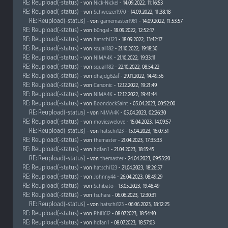
RE: Reupload(-status)
- von
Nick-Nickel
- 14.09.2022, 11:16:53
RE: Reupload(-status)
- von
Schweizer1970
- 14.09.2022, 11:38:18
RE: Reupload(-status)
- von
gamemaster1981
- 14.09.2022, 11:53:57
RE: Reupload(-status)
- von
b0ngal
- 18.09.2022, 12:52:17
RE: Reupload(-status)
- von
hatschi123
- 18.09.2022, 13:42:17
RE: Reupload(-status)
- von
squall182
- 21.10.2022, 19:18:30
RE: Reupload(-status)
- von
NIMA4K
- 21.10.2022, 19:33:11
RE: Reupload(-status)
- von
squall182
- 22.10.2022, 08:54:22
RE: Reupload(-status)
- von
dhajdg62af
- 29.11.2022, 14:49:56
RE: Reupload(-status)
- von
Carsonic
- 12.12.2022, 19:21:49
RE: Reupload(-status)
- von
NIMA4K
- 12.12.2022, 19:41:44
RE: Reupload(-status)
- von
BoondockSaint
- 05.04.2023, 00:52:00
RE: Reupload(-status)
- von
NIMA4K
- 05.04.2023, 02:26:30
RE: Reupload(-status)
- von
movieswelove
- 15.04.2023, 14:09:57
RE: Reupload(-status)
- von
hatschi123
- 15.04.2023, 16:07:51
RE: Reupload(-status)
- von
themaster
- 21.04.2023, 17:35:33
RE: Reupload(-status)
- von
hdfan1
- 21.04.2023, 18:15:45
RE: Reupload(-status)
- von
themaster
- 24.04.2023, 09:55:20
RE: Reupload(-status)
- von
hatschi123
- 21.04.2023, 18:26:57
RE: Reupload(-status)
- von
Johnny44
- 26.04.2023, 08:49:29
RE: Reupload(-status)
- von
Schibato
- 13.05.2023, 19:48:49
RE: Reupload(-status)
- von
tsuhara
- 06.06.2023, 12:30:31
RE: Reupload(-status)
- von
hatschi123
- 06.06.2023, 18:12:25
RE: Reupload(-status)
- von
Phil1612
- 08.07.2023, 18:54:40
RE: Reupload(-status)
- von
hdfan1
- 08.07.2023, 18:57:03