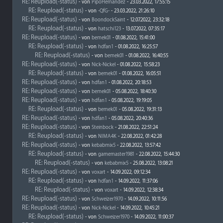
RE: Reupload(-status)
- von
PipoHernandez
- 23.03.2022, 17:55:15
RE: Reupload(-status)
- von
-QfG-
- 23.03.2022, 21:26:10
RE: Reupload(-status)
- von
BoondockSaint
- 12.07.2022, 23:32:18
RE: Reupload(-status)
- von
hatschi123
- 13.07.2022, 07:35:17
RE: Reupload(-status)
- von
bemek01
- 01.08.2022, 15:41:00
RE: Reupload(-status)
- von
hdfan1
- 01.08.2022, 16:25:57
RE: Reupload(-status)
- von
bemek01
- 01.08.2022, 16:40:55
RE: Reupload(-status)
- von
Nick-Nickel
- 01.08.2022, 15:58:23
RE: Reupload(-status)
- von
bemek01
- 01.08.2022, 16:05:51
RE: Reupload(-status)
- von
hdfan1
- 01.08.2022, 20:18:53
RE: Reupload(-status)
- von
bemek01
- 05.08.2022, 18:40:30
RE: Reupload(-status)
- von
hdfan1
- 05.08.2022, 19:19:05
RE: Reupload(-status)
- von
bemek01
- 05.08.2022, 19:31:13
RE: Reupload(-status)
- von
hdfan1
- 05.08.2022, 20:40:36
RE: Reupload(-status)
- von
Steinbock
- 21.08.2022, 22:51:24
RE: Reupload(-status)
- von
NIMA4K
- 22.08.2022, 01:42:28
RE: Reupload(-status)
- von
kebabmix5
- 22.08.2022, 13:57:42
RE: Reupload(-status)
- von
gamemaster1981
- 22.08.2022, 15:44:30
RE: Reupload(-status)
- von
kebabmix5
- 25.08.2022, 13:08:21
RE: Reupload(-status)
- von
voxart
- 14.09.2022, 09:12:34
RE: Reupload(-status)
- von
hdfan1
- 14.09.2022, 11:37:06
RE: Reupload(-status)
- von
voxart
- 14.09.2022, 12:38:34
RE: Reupload(-status)
- von
Schweizer1970
- 14.09.2022, 10:11:56
RE: Reupload(-status)
- von
Nick-Nickel
- 14.09.2022, 10:45:21
RE: Reupload(-status)
- von
Schweizer1970
- 14.09.2022, 11:00:37