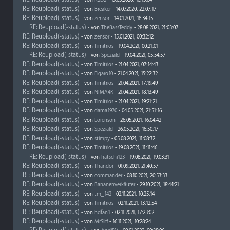
- von
R2D2
- 15.03.2020, 16:13:04
RE: Reupload(-status)
- von
Breaker
- 14.07.2020, 22:07:17
RE: Reupload(-status)
- von
zensor
- 14.01.2021, 18:34:15
RE: Reupload(-status)
- von
TheBassTeddy
- 28.08.2021, 21:03:07
RE: Reupload(-status)
- von
zensor
- 15.01.2021, 00:32:12
RE: Reupload(-status)
- von
Timitrios
- 19.04.2021, 00:21:01
RE: Reupload(-status)
- von
Speziald
- 19.04.2021, 05:54:57
RE: Reupload(-status)
- von
Timitrios
- 21.04.2021, 07:14:43
RE: Reupload(-status)
- von
Figaro10
- 21.04.2021, 15:22:32
RE: Reupload(-status)
- von
Timitrios
- 21.04.2021, 17:19:49
RE: Reupload(-status)
- von
NIMA4K
- 21.04.2021, 18:13:49
RE: Reupload(-status)
- von
Timitrios
- 21.04.2021, 19:21:21
RE: Reupload(-status)
- von
dama1970
- 04.05.2021, 21:51:16
RE: Reupload(-status)
- von
Lorenson
- 26.05.2021, 16:04:42
RE: Reupload(-status)
- von
Speziald
- 26.05.2021, 16:50:17
RE: Reupload(-status)
- von
stimpy
- 05.08.2021, 11:08:32
RE: Reupload(-status)
- von
Timitrios
- 19.08.2021, 11:11:46
RE: Reupload(-status)
- von
hatschi123
- 19.08.2021, 19:03:31
RE: Reupload(-status)
- von
Thandor
- 01.09.2021, 21:40:57
RE: Reupload(-status)
- von
commander
- 08.10.2021, 20:53:33
RE: Reupload(-status)
- von
Bananenverkäufer
- 29.10.2021, 18:44:21
RE: Reupload(-status)
- von
tm_142
- 02.11.2021, 10:25:14
RE: Reupload(-status)
- von
Timitrios
- 02.11.2021, 13:12:54
RE: Reupload(-status)
- von
hdfan1
- 02.11.2021, 17:23:02
RE: Reupload(-status)
- von
MrSliff
- 16.11.2021, 10:28:24