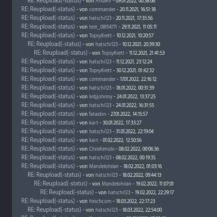
RE: Reupload(-status)
- von
AndiRV
- 09.01.2022, 00:38:06
RE: Reupload(-status)
- von
commander
- 20.11.2021, 16:51:18
RE: Reupload(-status)
- von
hatschi123
- 20.11.2021, 17:35:56
RE: Reupload(-status)
- von
test_08154711
- 29.11.2021, 11:05:11
RE: Reupload(-status)
- von
TopsyKrett
- 10.12.2021, 10:20:57
RE: Reupload(-status)
- von
hatschi123
- 10.12.2021, 20:39:30
RE: Reupload(-status)
- von
TopsyKrett
- 11.12.2021, 21:41:53
RE: Reupload(-status)
- von
hatschi123
- 11.12.2021, 23:12:24
RE: Reupload(-status)
- von
TopsyKrett
- 30.12.2021, 01:42:32
RE: Reupload(-status)
- von
commander
- 17.01.2022, 22:16:12
RE: Reupload(-status)
- von
hatschi123
- 18.01.2022, 00:31:39
RE: Reupload(-status)
- von
lvdjjohnny
- 24.01.2022, 13:37:25
RE: Reupload(-status)
- von
hatschi123
- 24.01.2022, 16:31:55
RE: Reupload(-status)
- von
fataslon
- 27.01.2022, 14:15:57
RE: Reupload(-status)
- von
kai-t
- 30.01.2022, 17:33:27
RE: Reupload(-status)
- von
hatschi123
- 31.01.2022, 22:19:04
RE: Reupload(-status)
- von
kai-t
- 01.02.2022, 12:50:56
RE: Reupload(-status)
- von
ChrisKenobi
- 08.02.2022, 00:06:36
RE: Reupload(-status)
- von
hatschi123
- 08.02.2022, 00:19:35
RE: Reupload(-status)
- von
Mandelohrian
- 18.02.2022, 01:03:16
RE: Reupload(-status)
- von
hatschi123
- 18.02.2022, 09:44:13
RE: Reupload(-status)
- von
Mandelohrian
- 19.02.2022, 11:07:01
RE: Reupload(-status)
- von
hatschi123
- 19.02.2022, 22:29:17
RE: Reupload(-status)
- von
hirschcom
- 18.03.2022, 22:17:23
RE: Reupload(-status)
- von
hatschi123
- 18.03.2022, 22:54:00