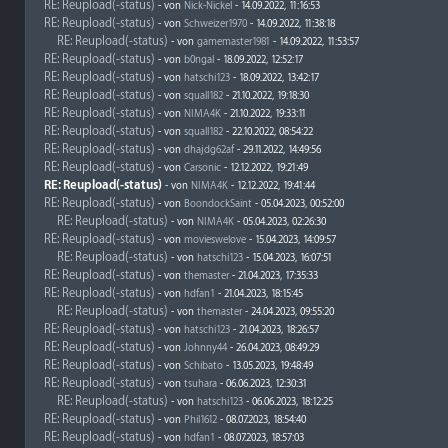
RE: Reupload(-status)
- von
Nick-Nickel
- 14.09.2022, 11:16:53
RE: Reupload(-status)
- von
Schweizer1970
- 14.09.2022, 11:38:18
RE: Reupload(-status)
- von
gamemaster1981
- 14.09.2022, 11:53:57
RE: Reupload(-status)
- von
b0ngal
- 18.09.2022, 12:52:17
RE: Reupload(-status)
- von
hatschi123
- 18.09.2022, 13:42:17
RE: Reupload(-status)
- von
squall182
- 21.10.2022, 19:18:30
RE: Reupload(-status)
- von
NIMA4K
- 21.10.2022, 19:33:11
RE: Reupload(-status)
- von
squall182
- 22.10.2022, 08:54:22
RE: Reupload(-status)
- von
dhajdg62af
- 29.11.2022, 14:49:56
RE: Reupload(-status)
- von
Carsonic
- 12.12.2022, 19:21:49
RE: Reupload(-status)
- von
NIMA4K
- 12.12.2022, 19:41:44
RE: Reupload(-status)
- von
BoondockSaint
- 05.04.2023, 00:52:00
RE: Reupload(-status)
- von
NIMA4K
- 05.04.2023, 02:26:30
RE: Reupload(-status)
- von
movieswelove
- 15.04.2023, 14:09:57
RE: Reupload(-status)
- von
hatschi123
- 15.04.2023, 16:07:51
RE: Reupload(-status)
- von
themaster
- 21.04.2023, 17:35:33
RE: Reupload(-status)
- von
hdfan1
- 21.04.2023, 18:15:45
RE: Reupload(-status)
- von
themaster
- 24.04.2023, 09:55:20
RE: Reupload(-status)
- von
hatschi123
- 21.04.2023, 18:26:57
RE: Reupload(-status)
- von
Johnny44
- 26.04.2023, 08:49:29
RE: Reupload(-status)
- von
Schibato
- 13.05.2023, 19:48:49
RE: Reupload(-status)
- von
tsuhara
- 06.06.2023, 12:30:31
RE: Reupload(-status)
- von
hatschi123
- 06.06.2023, 18:12:25
RE: Reupload(-status)
- von
Phil1612
- 08.07.2023, 18:54:40
RE: Reupload(-status)
- von
hdfan1
- 08.07.2023, 18:57:03