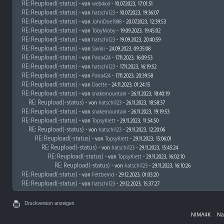
RE: Reupload(-status)
- von
web4xxl
- 10.07.2023, 17:01:51
RE: Reupload(-status)
- von
hatschi123
- 10.07.2023, 19:36:07
RE: Reupload(-status)
- von
JohnDoe1988
- 20.07.2023, 12:39:53
RE: Reupload(-status)
- von
TobyMoby
- 19.09.2023, 19:45:02
RE: Reupload(-status)
- von
hatschi123
- 19.09.2023, 20:40:59
RE: Reupload(-status)
- von
Savini
- 24.09.2023, 09:35:08
RE: Reupload(-status)
- von
Pana424
- 17.11.2023, 16:09:53
RE: Reupload(-status)
- von
hatschi123
- 17.11.2023, 16:19:52
RE: Reupload(-status)
- von
Pana424
- 17.11.2023, 20:39:58
RE: Reupload(-status)
- von
Daette
- 24.11.2023, 01:24:15
RE: Reupload(-status)
- von
snakemountain
- 26.11.2023, 18:40:19
RE: Reupload(-status)
- von
hatschi123
- 26.11.2023, 18:58:37
RE: Reupload(-status)
- von
snakemountain
- 26.11.2023, 19:19:53
RE: Reupload(-status)
- von
TopsyKrett
- 29.11.2023, 11:54:50
RE: Reupload(-status)
- von
hatschi123
- 29.11.2023, 12:20:06
RE: Reupload(-status)
- von
TopsyKrett
- 29.11.2023, 15:06:01
RE: Reupload(-status)
- von
hatschi123
- 29.11.2023, 15:45:24
RE: Reupload(-status)
- von
TopsyKrett
- 29.11.2023, 16:02:10
RE: Reupload(-status)
- von
hatschi123
- 29.11.2023, 16:10:26
RE: Reupload(-status)
- von
Fettbernd
- 29.12.2023, 01:03:20
RE: Reupload(-status)
- von
hatschi123
- 29.12.2023, 15:37:27
Druckversion anzeigen
NIMA4K
Na