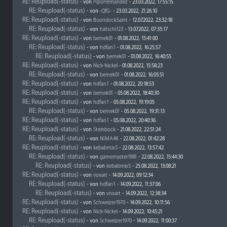
RE: Reupload(-status)
- von
PipoHernandez
- 23.03.2022, 17:55:15
RE: Reupload(-status)
- von
-QfG-
- 23.03.2022, 21:26:10
RE: Reupload(-status)
- von
BoondockSaint
- 12.07.2022, 23:32:18
RE: Reupload(-status)
- von
hatschi123
- 13.07.2022, 07:35:17
RE: Reupload(-status)
- von
bemek01
- 01.08.2022, 15:41:00
RE: Reupload(-status)
- von
hdfan1
- 01.08.2022, 16:25:57
RE: Reupload(-status)
- von
bemek01
- 01.08.2022, 16:40:55
RE: Reupload(-status)
- von
Nick-Nickel
- 01.08.2022, 15:58:23
RE: Reupload(-status)
- von
bemek01
- 01.08.2022, 16:05:51
RE: Reupload(-status)
- von
hdfan1
- 01.08.2022, 20:18:53
RE: Reupload(-status)
- von
bemek01
- 05.08.2022, 18:40:30
RE: Reupload(-status)
- von
hdfan1
- 05.08.2022, 19:19:05
RE: Reupload(-status)
- von
bemek01
- 05.08.2022, 19:31:13
RE: Reupload(-status)
- von
hdfan1
- 05.08.2022, 20:40:36
RE: Reupload(-status)
- von
Steinbock
- 21.08.2022, 22:51:24
RE: Reupload(-status)
- von
NIMA4K
- 22.08.2022, 01:42:28
RE: Reupload(-status)
- von
kebabmix5
- 22.08.2022, 13:57:42
RE: Reupload(-status)
- von
gamemaster1981
- 22.08.2022, 15:44:30
RE: Reupload(-status)
- von
kebabmix5
- 25.08.2022, 13:08:21
RE: Reupload(-status)
- von
voxart
- 14.09.2022, 09:12:34
RE: Reupload(-status)
- von
hdfan1
- 14.09.2022, 11:37:06
RE: Reupload(-status)
- von
voxart
- 14.09.2022, 12:38:34
RE: Reupload(-status)
- von
Schweizer1970
- 14.09.2022, 10:11:56
RE: Reupload(-status)
- von
Nick-Nickel
- 14.09.2022, 10:45:21
RE: Reupload(-status)
- von
Schweizer1970
- 14.09.2022, 11:00:37