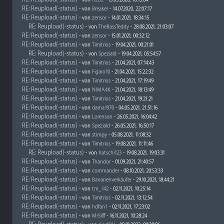
- von
R2D2
- 15.03.2020, 16:13:04
RE: Reupload(-status)
- von
Breaker
- 14.07.2020, 22:07:17
RE: Reupload(-status)
- von
zensor
- 14.01.2021, 18:34:15
RE: Reupload(-status)
- von
TheBassTeddy
- 28.08.2021, 21:03:07
RE: Reupload(-status)
- von
zensor
- 15.01.2021, 00:32:12
RE: Reupload(-status)
- von
Timitrios
- 19.04.2021, 00:21:01
RE: Reupload(-status)
- von
Speziald
- 19.04.2021, 05:54:57
RE: Reupload(-status)
- von
Timitrios
- 21.04.2021, 07:14:43
RE: Reupload(-status)
- von
Figaro10
- 21.04.2021, 15:22:32
RE: Reupload(-status)
- von
Timitrios
- 21.04.2021, 17:19:49
RE: Reupload(-status)
- von
NIMA4K
- 21.04.2021, 18:13:49
RE: Reupload(-status)
- von
Timitrios
- 21.04.2021, 19:21:21
RE: Reupload(-status)
- von
dama1970
- 04.05.2021, 21:51:16
RE: Reupload(-status)
- von
Lorenson
- 26.05.2021, 16:04:42
RE: Reupload(-status)
- von
Speziald
- 26.05.2021, 16:50:17
RE: Reupload(-status)
- von
stimpy
- 05.08.2021, 11:08:32
RE: Reupload(-status)
- von
Timitrios
- 19.08.2021, 11:11:46
RE: Reupload(-status)
- von
hatschi123
- 19.08.2021, 19:03:31
RE: Reupload(-status)
- von
Thandor
- 01.09.2021, 21:40:57
RE: Reupload(-status)
- von
commander
- 08.10.2021, 20:53:33
RE: Reupload(-status)
- von
Bananenverkäufer
- 29.10.2021, 18:44:21
RE: Reupload(-status)
- von
tm_142
- 02.11.2021, 10:25:14
RE: Reupload(-status)
- von
Timitrios
- 02.11.2021, 13:12:54
RE: Reupload(-status)
- von
hdfan1
- 02.11.2021, 17:23:02
RE: Reupload(-status)
- von
MrSliff
- 16.11.2021, 10:28:24