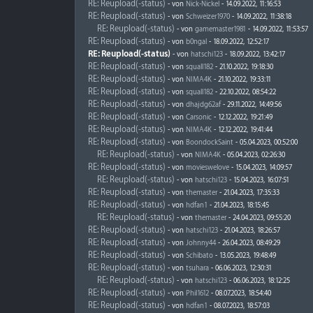
RE: Reupload(-status)
- von
Nick-Nickel
- 14.09.2022, 11:16:53
RE: Reupload(-status)
- von
Schweizer1970
- 14.09.2022, 11:38:18
RE: Reupload(-status)
- von
gamemaster1981
- 14.09.2022, 11:53:57
RE: Reupload(-status)
- von
b0ngal
- 18.09.2022, 12:52:17
RE: Reupload(-status)
- von
hatschi123
- 18.09.2022, 13:42:17
RE: Reupload(-status)
- von
squall182
- 21.10.2022, 19:18:30
RE: Reupload(-status)
- von
NIMA4K
- 21.10.2022, 19:33:11
RE: Reupload(-status)
- von
squall182
- 22.10.2022, 08:54:22
RE: Reupload(-status)
- von
dhajdg62af
- 29.11.2022, 14:49:56
RE: Reupload(-status)
- von
Carsonic
- 12.12.2022, 19:21:49
RE: Reupload(-status)
- von
NIMA4K
- 12.12.2022, 19:41:44
RE: Reupload(-status)
- von
BoondockSaint
- 05.04.2023, 00:52:00
RE: Reupload(-status)
- von
NIMA4K
- 05.04.2023, 02:26:30
RE: Reupload(-status)
- von
movieswelove
- 15.04.2023, 14:09:57
RE: Reupload(-status)
- von
hatschi123
- 15.04.2023, 16:07:51
RE: Reupload(-status)
- von
themaster
- 21.04.2023, 17:35:33
RE: Reupload(-status)
- von
hdfan1
- 21.04.2023, 18:15:45
RE: Reupload(-status)
- von
themaster
- 24.04.2023, 09:55:20
RE: Reupload(-status)
- von
hatschi123
- 21.04.2023, 18:26:57
RE: Reupload(-status)
- von
Johnny44
- 26.04.2023, 08:49:29
RE: Reupload(-status)
- von
Schibato
- 13.05.2023, 19:48:49
RE: Reupload(-status)
- von
tsuhara
- 06.06.2023, 12:30:31
RE: Reupload(-status)
- von
hatschi123
- 06.06.2023, 18:12:25
RE: Reupload(-status)
- von
Phil1612
- 08.07.2023, 18:54:40
RE: Reupload(-status)
- von
hdfan1
- 08.07.2023, 18:57:03