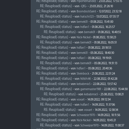
RE: Reupload(-status)
- von
PipoHernandez
- 23.03.2022, 17:55:15
RE: Reupload(-status)
- von
-QfG-
- 23.03.2022, 21:26:10
RE: Reupload(-status)
- von
BoondockSaint
- 12.07.2022, 23:32:18
RE: Reupload(-status)
- von
hatschi123
- 13.07.2022, 07:35:17
RE: Reupload(-status)
- von
bemek01
- 01.08.2022, 15:41:00
RE: Reupload(-status)
- von
hdfan1
- 01.08.2022, 16:25:57
RE: Reupload(-status)
- von
bemek01
- 01.08.2022, 16:40:55
RE: Reupload(-status)
- von
Nick-Nickel
- 01.08.2022, 15:58:23
RE: Reupload(-status)
- von
bemek01
- 01.08.2022, 16:05:51
RE: Reupload(-status)
- von
hdfan1
- 01.08.2022, 20:18:53
RE: Reupload(-status)
- von
bemek01
- 05.08.2022, 18:40:30
RE: Reupload(-status)
- von
hdfan1
- 05.08.2022, 19:19:05
RE: Reupload(-status)
- von
bemek01
- 05.08.2022, 19:31:13
RE: Reupload(-status)
- von
hdfan1
- 05.08.2022, 20:40:36
RE: Reupload(-status)
- von
Steinbock
- 21.08.2022, 22:51:24
RE: Reupload(-status)
- von
NIMA4K
- 22.08.2022, 01:42:28
RE: Reupload(-status)
- von
kebabmix5
- 22.08.2022, 13:57:42
RE: Reupload(-status)
- von
gamemaster1981
- 22.08.2022, 15:44:30
RE: Reupload(-status)
- von
kebabmix5
- 25.08.2022, 13:08:21
RE: Reupload(-status)
- von
voxart
- 14.09.2022, 09:12:34
RE: Reupload(-status)
- von
hdfan1
- 14.09.2022, 11:37:06
RE: Reupload(-status)
- von
voxart
- 14.09.2022, 12:38:34
RE: Reupload(-status)
- von
Schweizer1970
- 14.09.2022, 10:11:56
RE: Reupload(-status)
- von
Nick-Nickel
- 14.09.2022, 10:45:21
RE: Reupload(-status)
- von
Schweizer1970
- 14.09.2022, 11:00:37