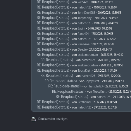
RE: Reupload(-status)
- von
web4xxl
- 10.07.2023, 17:01:51
RE: Reupload(-status)
- von
hatschi123
- 10.07.2023, 19:36:07
RE: Reupload(-status)
- von
JohnDoe1988
- 20.07.2023, 12:39:53
RE: Reupload(-status)
- von
TobyMoby
- 19.09.2023, 19:45:02
RE: Reupload(-status)
- von
hatschi123
- 19.09.2023, 20:40:59
RE: Reupload(-status)
- von
Savini
- 24.09.2023, 09:35:08
RE: Reupload(-status)
- von
Pana424
- 17.11.2023, 16:09:53
RE: Reupload(-status)
- von
hatschi123
- 17.11.2023, 16:19:52
RE: Reupload(-status)
- von
Pana424
- 17.11.2023, 20:39:58
RE: Reupload(-status)
- von
Daette
- 24.11.2023, 01:24:15
RE: Reupload(-status)
- von
snakemountain
- 26.11.2023, 18:40:19
RE: Reupload(-status)
- von
hatschi123
- 26.11.2023, 18:58:37
RE: Reupload(-status)
- von
snakemountain
- 26.11.2023, 19:19:53
RE: Reupload(-status)
- von
TopsyKrett
- 29.11.2023, 11:54:50
RE: Reupload(-status)
- von
hatschi123
- 29.11.2023, 12:20:06
RE: Reupload(-status)
- von
TopsyKrett
- 29.11.2023, 15:06:01
RE: Reupload(-status)
- von
hatschi123
- 29.11.2023, 15:45:24
RE: Reupload(-status)
- von
TopsyKrett
- 29.11.2023, 16:02:1
RE: Reupload(-status)
- von
hatschi123
- 29.11.2023, 16:1
RE: Reupload(-status)
- von
Fettbernd
- 29.12.2023, 01:03:20
RE: Reupload(-status)
- von
hatschi123
- 29.12.2023, 15:37:27
Druckversion anzeigen