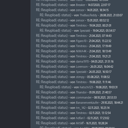
- von
R2D2
- 15.03.2020, 16:13:04
RE: Reupload(-status)
- von
Breaker
- 14.07.2020, 22:07:17
RE: Reupload(-status)
- von
zensor
- 14.01.2021, 18:34:15
RE: Reupload(-status)
- von
TheBassTeddy
- 28.08.2021, 21:03:07
RE: Reupload(-status)
- von
zensor
- 15.01.2021, 00:32:12
RE: Reupload(-status)
- von
Timitrios
- 19.04.2021, 00:21:01
RE: Reupload(-status)
- von
Speziald
- 19.04.2021, 05:54:57
RE: Reupload(-status)
- von
Timitrios
- 21.04.2021, 07:14:43
RE: Reupload(-status)
- von
Figaro10
- 21.04.2021, 15:22:32
RE: Reupload(-status)
- von
Timitrios
- 21.04.2021, 17:19:49
RE: Reupload(-status)
- von
NIMA4K
- 21.04.2021, 18:13:49
RE: Reupload(-status)
- von
Timitrios
- 21.04.2021, 19:21:21
RE: Reupload(-status)
- von
dama1970
- 04.05.2021, 21:51:16
RE: Reupload(-status)
- von
Lorenson
- 26.05.2021, 16:04:42
RE: Reupload(-status)
- von
Speziald
- 26.05.2021, 16:50:17
RE: Reupload(-status)
- von
stimpy
- 05.08.2021, 11:08:32
RE: Reupload(-status)
- von
Timitrios
- 19.08.2021, 11:11:46
RE: Reupload(-status)
- von
hatschi123
- 19.08.2021, 19:03:31
RE: Reupload(-status)
- von
Thandor
- 01.09.2021, 21:40:57
RE: Reupload(-status)
- von
commander
- 08.10.2021, 20:53:33
RE: Reupload(-status)
- von
Bananenverkäufer
- 29.10.2021, 18:44:21
RE: Reupload(-status)
- von
tm_142
- 02.11.2021, 10:25:14
RE: Reupload(-status)
- von
Timitrios
- 02.11.2021, 13:12:54
RE: Reupload(-status)
- von
hdfan1
- 02.11.2021, 17:23:02
RE: Reupload(-status)
- von
MrSliff
- 16.11.2021, 10:28:24