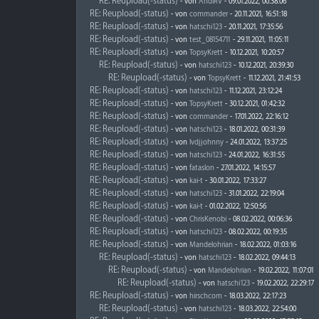
RE: Reupload(-status)
- von
AndiRV
- 09.01.2022, 00:38:06
RE: Reupload(-status)
- von
commander
- 20.11.2021, 16:51:18
RE: Reupload(-status)
- von
hatschi123
- 20.11.2021, 17:35:56
RE: Reupload(-status)
- von
test_08154711
- 29.11.2021, 11:05:11
RE: Reupload(-status)
- von
TopsyKrett
- 10.12.2021, 10:20:57
RE: Reupload(-status)
- von
hatschi123
- 10.12.2021, 20:39:30
RE: Reupload(-status)
- von
TopsyKrett
- 11.12.2021, 21:41:53
RE: Reupload(-status)
- von
hatschi123
- 11.12.2021, 23:12:24
RE: Reupload(-status)
- von
TopsyKrett
- 30.12.2021, 01:42:32
RE: Reupload(-status)
- von
commander
- 17.01.2022, 22:16:12
RE: Reupload(-status)
- von
hatschi123
- 18.01.2022, 00:31:39
RE: Reupload(-status)
- von
lvdjjohnny
- 24.01.2022, 13:37:25
RE: Reupload(-status)
- von
hatschi123
- 24.01.2022, 16:31:55
RE: Reupload(-status)
- von
fataslon
- 27.01.2022, 14:15:57
RE: Reupload(-status)
- von
kai-t
- 30.01.2022, 17:33:27
RE: Reupload(-status)
- von
hatschi123
- 31.01.2022, 22:19:04
RE: Reupload(-status)
- von
kai-t
- 01.02.2022, 12:50:56
RE: Reupload(-status)
- von
ChrisKenobi
- 08.02.2022, 00:06:36
RE: Reupload(-status)
- von
hatschi123
- 08.02.2022, 00:19:35
RE: Reupload(-status)
- von
Mandelohrian
- 18.02.2022, 01:03:16
RE: Reupload(-status)
- von
hatschi123
- 18.02.2022, 09:44:13
RE: Reupload(-status)
- von
Mandelohrian
- 19.02.2022, 11:07:01
RE: Reupload(-status)
- von
hatschi123
- 19.02.2022, 22:29:17
RE: Reupload(-status)
- von
hirschcom
- 18.03.2022, 22:17:23
RE: Reupload(-status)
- von
hatschi123
- 18.03.2022, 22:54:00