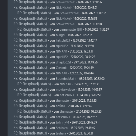
RE: Reupload(-status)
- von
Schweizer1970
- 14.09.2022, 10:11:56
RE: Reupload(-status)
- von
Nick-Nickel
- 14.09.2022, 10:45:21
RE: Reupload(-status)
- von
Schweizer1970
- 14.09.2022, 11:00:37
RE: Reupload(-status)
- von
Nick-Nickel
- 14.09.2022, 11:16:53
RE: Reupload(-status)
- von
Schweizer1970
- 14.09.2022, 11:38:18
RE: Reupload(-status)
- von
gamemaster1981
- 14.09.2022, 11:53:57
RE: Reupload(-status)
- von
b0ngal
- 18.09.2022, 12:52:17
RE: Reupload(-status)
- von
hatschi123
- 18.09.2022, 13:42:17
RE: Reupload(-status)
- von
squall182
- 21.10.2022, 19:18:30
RE: Reupload(-status)
- von
NIMA4K
- 21.10.2022, 19:33:11
RE: Reupload(-status)
- von
squall182
- 22.10.2022, 08:54:22
RE: Reupload(-status)
- von
dhajdg62af
- 29.11.2022, 14:49:56
RE: Reupload(-status)
- von
Carsonic
- 12.12.2022, 19:21:49
RE: Reupload(-status)
- von
NIMA4K
- 12.12.2022, 19:41:44
RE: Reupload(-status)
- von
BoondockSaint
- 05.04.2023, 00:52:00
RE: Reupload(-status)
- von
NIMA4K
- 05.04.2023, 02:26:30
RE: Reupload(-status)
- von
movieswelove
- 15.04.2023, 14:09:57
RE: Reupload(-status)
- von
hatschi123
- 15.04.2023, 16:07:51
RE: Reupload(-status)
- von
themaster
- 21.04.2023, 17:35:33
RE: Reupload(-status)
- von
hdfan1
- 21.04.2023, 18:15:45
RE: Reupload(-status)
- von
themaster
- 24.04.2023, 09:55:20
RE: Reupload(-status)
- von
hatschi123
- 21.04.2023, 18:26:57
RE: Reupload(-status)
- von
Johnny44
- 26.04.2023, 08:49:29
RE: Reupload(-status)
- von
Schibato
- 13.05.2023, 19:48:49
RE: Reupload(-status)
- von
tsuhara
- 06.06.2023, 12:30:31