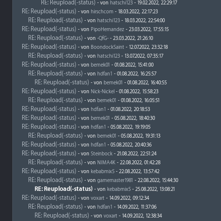
RE: Reupload(-status)
- von
hatschi123
- 19.02.2022, 22:29:17
RE: Reupload(-status)
- von
hirschcom
- 18.03.2022, 22:17:23
RE: Reupload(-status)
- von
hatschi123
- 18.03.2022, 22:54:00
RE: Reupload(-status)
- von
PipoHernandez
- 23.03.2022, 17:55:15
RE: Reupload(-status)
- von
-QfG-
- 23.03.2022, 21:26:10
RE: Reupload(-status)
- von
BoondockSaint
- 12.07.2022, 23:32:18
RE: Reupload(-status)
- von
hatschi123
- 13.07.2022, 07:35:17
RE: Reupload(-status)
- von
bemek01
- 01.08.2022, 15:41:00
RE: Reupload(-status)
- von
hdfan1
- 01.08.2022, 16:25:57
RE: Reupload(-status)
- von
bemek01
- 01.08.2022, 16:40:55
RE: Reupload(-status)
- von
Nick-Nickel
- 01.08.2022, 15:58:23
RE: Reupload(-status)
- von
bemek01
- 01.08.2022, 16:05:51
RE: Reupload(-status)
- von
hdfan1
- 01.08.2022, 20:18:53
RE: Reupload(-status)
- von
bemek01
- 05.08.2022, 18:40:30
RE: Reupload(-status)
- von
hdfan1
- 05.08.2022, 19:19:05
RE: Reupload(-status)
- von
bemek01
- 05.08.2022, 19:31:13
RE: Reupload(-status)
- von
hdfan1
- 05.08.2022, 20:40:36
RE: Reupload(-status)
- von
Steinbock
- 21.08.2022, 22:51:24
RE: Reupload(-status)
- von
NIMA4K
- 22.08.2022, 01:42:28
RE: Reupload(-status)
- von
kebabmix5
- 22.08.2022, 13:57:42
RE: Reupload(-status)
- von
gamemaster1981
- 22.08.2022, 15:44:30
RE: Reupload(-status)
- von
kebabmix5
- 25.08.2022, 13:08:21
RE: Reupload(-status)
- von
voxart
- 14.09.2022, 09:12:34
RE: Reupload(-status)
- von
hdfan1
- 14.09.2022, 11:37:06
RE: Reupload(-status)
- von
voxart
- 14.09.2022, 12:38:34