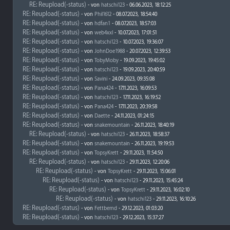
RE: Reupload(-status)
- von
hatschi123
- 06.06.2023, 18:12:25
RE: Reupload(-status)
- von
Phil1612
- 08.07.2023, 18:54:40
RE: Reupload(-status)
- von
hdfan1
- 08.07.2023, 18:57:03
RE: Reupload(-status)
- von
web4xxl
- 10.07.2023, 17:01:51
RE: Reupload(-status)
- von
hatschi123
- 10.07.2023, 19:36:07
RE: Reupload(-status)
- von
JohnDoe1988
- 20.07.2023, 12:39:53
RE: Reupload(-status)
- von
TobyMoby
- 19.09.2023, 19:45:02
RE: Reupload(-status)
- von
hatschi123
- 19.09.2023, 20:40:59
RE: Reupload(-status)
- von
Savini
- 24.09.2023, 09:35:08
RE: Reupload(-status)
- von
Pana424
- 17.11.2023, 16:09:53
RE: Reupload(-status)
- von
hatschi123
- 17.11.2023, 16:19:52
RE: Reupload(-status)
- von
Pana424
- 17.11.2023, 20:39:58
RE: Reupload(-status)
- von
Daette
- 24.11.2023, 01:24:15
RE: Reupload(-status)
- von
snakemountain
- 26.11.2023, 18:40:19
RE: Reupload(-status)
- von
hatschi123
- 26.11.2023, 18:58:37
RE: Reupload(-status)
- von
snakemountain
- 26.11.2023, 19:19:53
RE: Reupload(-status)
- von
TopsyKrett
- 29.11.2023, 11:54:50
RE: Reupload(-status)
- von
hatschi123
- 29.11.2023, 12:20:06
RE: Reupload(-status)
- von
TopsyKrett
- 29.11.2023, 15:06:01
RE: Reupload(-status)
- von
hatschi123
- 29.11.2023, 15:45:24
RE: Reupload(-status)
- von
TopsyKrett
- 29.11.2023, 16:02:10
RE: Reupload(-status)
- von
hatschi123
- 29.11.2023, 16:10:26
RE: Reupload(-status)
- von
Fettbernd
- 29.12.2023, 01:03:20
RE: Reupload(-status)
- von
hatschi123
- 29.12.2023, 15:37:27