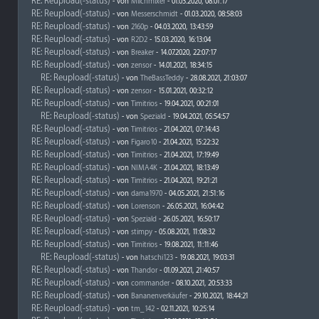
RE: Reupload(-status)
- von
Milchmixer
- 01.03.2020, 08:01:17
RE: Reupload(-status)
- von
Messerschmidt
- 01.03.2020, 08:58:03
RE: Reupload(-status)
- von
2160p
- 04.03.2020, 13:43:59
RE: Reupload(-status)
- von
R2D2
- 15.03.2020, 16:13:04
RE: Reupload(-status)
- von
Breaker
- 14.07.2020, 22:07:17
RE: Reupload(-status)
- von
zensor
- 14.01.2021, 18:34:15
RE: Reupload(-status)
- von
TheBassTeddy
- 28.08.2021, 21:03:07
RE: Reupload(-status)
- von
zensor
- 15.01.2021, 00:32:12
RE: Reupload(-status)
- von
Timitrios
- 19.04.2021, 00:21:01
RE: Reupload(-status)
- von
Speziald
- 19.04.2021, 05:54:57
RE: Reupload(-status)
- von
Timitrios
- 21.04.2021, 07:14:43
RE: Reupload(-status)
- von
Figaro10
- 21.04.2021, 15:22:32
RE: Reupload(-status)
- von
Timitrios
- 21.04.2021, 17:19:49
RE: Reupload(-status)
- von
NIMA4K
- 21.04.2021, 18:13:49
RE: Reupload(-status)
- von
Timitrios
- 21.04.2021, 19:21:21
RE: Reupload(-status)
- von
dama1970
- 04.05.2021, 21:51:16
RE: Reupload(-status)
- von
Lorenson
- 26.05.2021, 16:04:42
RE: Reupload(-status)
- von
Speziald
- 26.05.2021, 16:50:17
RE: Reupload(-status)
- von
stimpy
- 05.08.2021, 11:08:32
RE: Reupload(-status)
- von
Timitrios
- 19.08.2021, 11:11:46
RE: Reupload(-status)
- von
hatschi123
- 19.08.2021, 19:03:31
RE: Reupload(-status)
- von
Thandor
- 01.09.2021, 21:40:57
RE: Reupload(-status)
- von
commander
- 08.10.2021, 20:53:33
RE: Reupload(-status)
- von
Bananenverkäufer
- 29.10.2021, 18:44:21
RE: Reupload(-status)
- von
tm_142
- 02.11.2021, 10:25:14