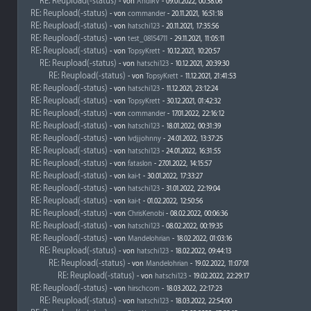
RE: Reupload(-status)
- von
AndiRV
- 09.01.2022, 00:38:06
RE: Reupload(-status)
- von
commander
- 20.11.2021, 16:51:18
RE: Reupload(-status)
- von
hatschi123
- 20.11.2021, 17:35:56
RE: Reupload(-status)
- von
test_08154711
- 29.11.2021, 11:05:11
RE: Reupload(-status)
- von
TopsyKrett
- 10.12.2021, 10:20:57
RE: Reupload(-status)
- von
hatschi123
- 10.12.2021, 20:39:30
RE: Reupload(-status)
- von
TopsyKrett
- 11.12.2021, 21:41:53
RE: Reupload(-status)
- von
hatschi123
- 11.12.2021, 23:12:24
RE: Reupload(-status)
- von
TopsyKrett
- 30.12.2021, 01:42:32
RE: Reupload(-status)
- von
commander
- 17.01.2022, 22:16:12
RE: Reupload(-status)
- von
hatschi123
- 18.01.2022, 00:31:39
RE: Reupload(-status)
- von
lvdjjohnny
- 24.01.2022, 13:37:25
RE: Reupload(-status)
- von
hatschi123
- 24.01.2022, 16:31:55
RE: Reupload(-status)
- von
fataslon
- 27.01.2022, 14:15:57
RE: Reupload(-status)
- von
kai-t
- 30.01.2022, 17:33:27
RE: Reupload(-status)
- von
hatschi123
- 31.01.2022, 22:19:04
RE: Reupload(-status)
- von
kai-t
- 01.02.2022, 12:50:56
RE: Reupload(-status)
- von
ChrisKenobi
- 08.02.2022, 00:06:36
RE: Reupload(-status)
- von
hatschi123
- 08.02.2022, 00:19:35
RE: Reupload(-status)
- von
Mandelohrian
- 18.02.2022, 01:03:16
RE: Reupload(-status)
- von
hatschi123
- 18.02.2022, 09:44:13
RE: Reupload(-status)
- von
Mandelohrian
- 19.02.2022, 11:07:01
RE: Reupload(-status)
- von
hatschi123
- 19.02.2022, 22:29:17
RE: Reupload(-status)
- von
hirschcom
- 18.03.2022, 22:17:23
RE: Reupload(-status)
- von
hatschi123
- 18.03.2022, 22:54:00