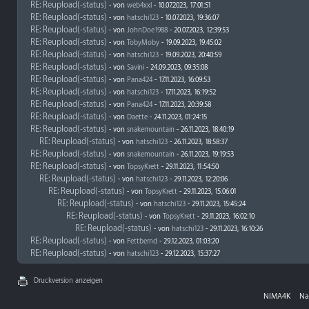
RE: Reupload(-status)
- von
web4xxl
- 10.07.2023, 17:01:51
RE: Reupload(-status)
- von
hatschi123
- 10.07.2023, 19:36:07
RE: Reupload(-status)
- von
JohnDoe1988
- 20.07.2023, 12:39:53
RE: Reupload(-status)
- von
TobyMoby
- 19.09.2023, 19:45:02
RE: Reupload(-status)
- von
hatschi123
- 19.09.2023, 20:40:59
RE: Reupload(-status)
- von
Savini
- 24.09.2023, 09:35:08
RE: Reupload(-status)
- von
Pana424
- 17.11.2023, 16:09:53
RE: Reupload(-status)
- von
hatschi123
- 17.11.2023, 16:19:52
RE: Reupload(-status)
- von
Pana424
- 17.11.2023, 20:39:58
RE: Reupload(-status)
- von
Daette
- 24.11.2023, 01:24:15
RE: Reupload(-status)
- von
snakemountain
- 26.11.2023, 18:40:19
RE: Reupload(-status)
- von
hatschi123
- 26.11.2023, 18:58:37
RE: Reupload(-status)
- von
snakemountain
- 26.11.2023, 19:19:53
RE: Reupload(-status)
- von
TopsyKrett
- 29.11.2023, 11:54:50
RE: Reupload(-status)
- von
hatschi123
- 29.11.2023, 12:20:06
RE: Reupload(-status)
- von
TopsyKrett
- 29.11.2023, 15:06:01
RE: Reupload(-status)
- von
hatschi123
- 29.11.2023, 15:45:24
RE: Reupload(-status)
- von
TopsyKrett
- 29.11.2023, 16:02:10
RE: Reupload(-status)
- von
hatschi123
- 29.11.2023, 16:10:26
RE: Reupload(-status)
- von
Fettbernd
- 29.12.2023, 01:03:20
RE: Reupload(-status)
- von
hatschi123
- 29.12.2023, 15:37:27
Druckversion anzeigen
NIMA4K
Na