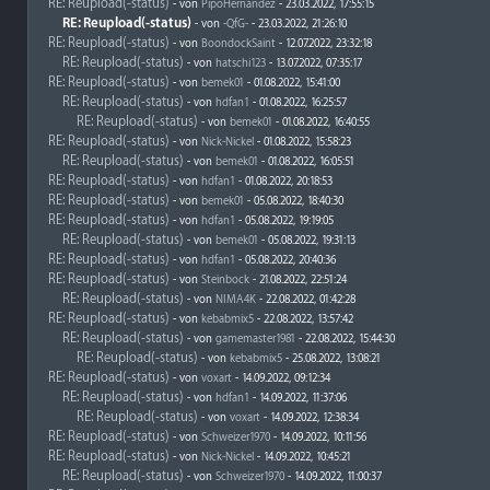
RE: Reupload(-status)
- von
PipoHernandez
- 23.03.2022, 17:55:15
RE: Reupload(-status)
- von
-QfG-
- 23.03.2022, 21:26:10
RE: Reupload(-status)
- von
BoondockSaint
- 12.07.2022, 23:32:18
RE: Reupload(-status)
- von
hatschi123
- 13.07.2022, 07:35:17
RE: Reupload(-status)
- von
bemek01
- 01.08.2022, 15:41:00
RE: Reupload(-status)
- von
hdfan1
- 01.08.2022, 16:25:57
RE: Reupload(-status)
- von
bemek01
- 01.08.2022, 16:40:55
RE: Reupload(-status)
- von
Nick-Nickel
- 01.08.2022, 15:58:23
RE: Reupload(-status)
- von
bemek01
- 01.08.2022, 16:05:51
RE: Reupload(-status)
- von
hdfan1
- 01.08.2022, 20:18:53
RE: Reupload(-status)
- von
bemek01
- 05.08.2022, 18:40:30
RE: Reupload(-status)
- von
hdfan1
- 05.08.2022, 19:19:05
RE: Reupload(-status)
- von
bemek01
- 05.08.2022, 19:31:13
RE: Reupload(-status)
- von
hdfan1
- 05.08.2022, 20:40:36
RE: Reupload(-status)
- von
Steinbock
- 21.08.2022, 22:51:24
RE: Reupload(-status)
- von
NIMA4K
- 22.08.2022, 01:42:28
RE: Reupload(-status)
- von
kebabmix5
- 22.08.2022, 13:57:42
RE: Reupload(-status)
- von
gamemaster1981
- 22.08.2022, 15:44:30
RE: Reupload(-status)
- von
kebabmix5
- 25.08.2022, 13:08:21
RE: Reupload(-status)
- von
voxart
- 14.09.2022, 09:12:34
RE: Reupload(-status)
- von
hdfan1
- 14.09.2022, 11:37:06
RE: Reupload(-status)
- von
voxart
- 14.09.2022, 12:38:34
RE: Reupload(-status)
- von
Schweizer1970
- 14.09.2022, 10:11:56
RE: Reupload(-status)
- von
Nick-Nickel
- 14.09.2022, 10:45:21
RE: Reupload(-status)
- von
Schweizer1970
- 14.09.2022, 11:00:37