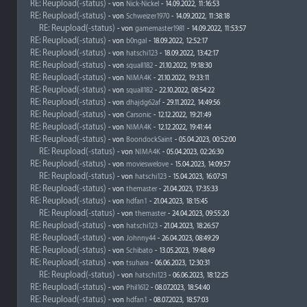
RE: Reupload(-status)
- von
Nick-Nickel
- 14.09.2022, 11:16:53
RE: Reupload(-status)
- von
Schweizer1970
- 14.09.2022, 11:38:18
RE: Reupload(-status)
- von
gamemaster1981
- 14.09.2022, 11:53:57
RE: Reupload(-status)
- von
b0ngal
- 18.09.2022, 12:52:17
RE: Reupload(-status)
- von
hatschi123
- 18.09.2022, 13:42:17
RE: Reupload(-status)
- von
squall182
- 21.10.2022, 19:18:30
RE: Reupload(-status)
- von
NIMA4K
- 21.10.2022, 19:33:11
RE: Reupload(-status)
- von
squall182
- 22.10.2022, 08:54:22
RE: Reupload(-status)
- von
dhajdg62af
- 29.11.2022, 14:49:56
RE: Reupload(-status)
- von
Carsonic
- 12.12.2022, 19:21:49
RE: Reupload(-status)
- von
NIMA4K
- 12.12.2022, 19:41:44
RE: Reupload(-status)
- von
BoondockSaint
- 05.04.2023, 00:52:00
RE: Reupload(-status)
- von
NIMA4K
- 05.04.2023, 02:26:30
RE: Reupload(-status)
- von
movieswelove
- 15.04.2023, 14:09:57
RE: Reupload(-status)
- von
hatschi123
- 15.04.2023, 16:07:51
RE: Reupload(-status)
- von
themaster
- 21.04.2023, 17:35:33
RE: Reupload(-status)
- von
hdfan1
- 21.04.2023, 18:15:45
RE: Reupload(-status)
- von
themaster
- 24.04.2023, 09:55:20
RE: Reupload(-status)
- von
hatschi123
- 21.04.2023, 18:26:57
RE: Reupload(-status)
- von
Johnny44
- 26.04.2023, 08:49:29
RE: Reupload(-status)
- von
Schibato
- 13.05.2023, 19:48:49
RE: Reupload(-status)
- von
tsuhara
- 06.06.2023, 12:30:31
RE: Reupload(-status)
- von
hatschi123
- 06.06.2023, 18:12:25
RE: Reupload(-status)
- von
Phil1612
- 08.07.2023, 18:54:40
RE: Reupload(-status)
- von
hdfan1
- 08.07.2023, 18:57:03