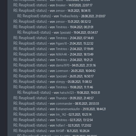
- von
R2D2
- 15.03.2020, 16:13:04
RE: Reupload(-status)
- von
Breaker
- 14.07.2020, 22:07:17
RE: Reupload(-status)
- von
zensor
- 14.01.2021, 18:34:15
RE: Reupload(-status)
- von
TheBassTeddy
- 28.08.2021, 21:03:07
RE: Reupload(-status)
- von
zensor
- 15.01.2021, 00:32:12
RE: Reupload(-status)
- von
Timitrios
- 19.04.2021, 00:21:01
RE: Reupload(-status)
- von
Speziald
- 19.04.2021, 05:54:57
RE: Reupload(-status)
- von
Timitrios
- 21.04.2021, 07:14:43
RE: Reupload(-status)
- von
Figaro10
- 21.04.2021, 15:22:32
RE: Reupload(-status)
- von
Timitrios
- 21.04.2021, 17:19:49
RE: Reupload(-status)
- von
NIMA4K
- 21.04.2021, 18:13:49
RE: Reupload(-status)
- von
Timitrios
- 21.04.2021, 19:21:21
RE: Reupload(-status)
- von
dama1970
- 04.05.2021, 21:51:16
RE: Reupload(-status)
- von
Lorenson
- 26.05.2021, 16:04:42
RE: Reupload(-status)
- von
Speziald
- 26.05.2021, 16:50:17
RE: Reupload(-status)
- von
stimpy
- 05.08.2021, 11:08:32
RE: Reupload(-status)
- von
Timitrios
- 19.08.2021, 11:11:46
RE: Reupload(-status)
- von
hatschi123
- 19.08.2021, 19:03:31
RE: Reupload(-status)
- von
Thandor
- 01.09.2021, 21:40:57
RE: Reupload(-status)
- von
commander
- 08.10.2021, 20:53:33
RE: Reupload(-status)
- von
Bananenverkäufer
- 29.10.2021, 18:44:21
RE: Reupload(-status)
- von
tm_142
- 02.11.2021, 10:25:14
RE: Reupload(-status)
- von
Timitrios
- 02.11.2021, 13:12:54
RE: Reupload(-status)
- von
hdfan1
- 02.11.2021, 17:23:02
RE: Reupload(-status)
- von
MrSliff
- 16.11.2021, 10:28:24