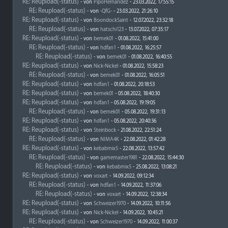
RE: Reupload(-status)
- von
PipoHernandez
- 23.03.2022, 17:55:15
RE: Reupload(-status)
- von
-QfG-
- 23.03.2022, 21:26:10
RE: Reupload(-status)
- von
BoondockSaint
- 12.07.2022, 23:32:18
RE: Reupload(-status)
- von
hatschi123
- 13.07.2022, 07:35:17
RE: Reupload(-status)
- von
bemek01
- 01.08.2022, 15:41:00
RE: Reupload(-status)
- von
hdfan1
- 01.08.2022, 16:25:57
RE: Reupload(-status)
- von
bemek01
- 01.08.2022, 16:40:55
RE: Reupload(-status)
- von
Nick-Nickel
- 01.08.2022, 15:58:23
RE: Reupload(-status)
- von
bemek01
- 01.08.2022, 16:05:51
RE: Reupload(-status)
- von
hdfan1
- 01.08.2022, 20:18:53
RE: Reupload(-status)
- von
bemek01
- 05.08.2022, 18:40:30
RE: Reupload(-status)
- von
hdfan1
- 05.08.2022, 19:19:05
RE: Reupload(-status)
- von
bemek01
- 05.08.2022, 19:31:13
RE: Reupload(-status)
- von
hdfan1
- 05.08.2022, 20:40:36
RE: Reupload(-status)
- von
Steinbock
- 21.08.2022, 22:51:24
RE: Reupload(-status)
- von
NIMA4K
- 22.08.2022, 01:42:28
RE: Reupload(-status)
- von
kebabmix5
- 22.08.2022, 13:57:42
RE: Reupload(-status)
- von
gamemaster1981
- 22.08.2022, 15:44:30
RE: Reupload(-status)
- von
kebabmix5
- 25.08.2022, 13:08:21
RE: Reupload(-status)
- von
voxart
- 14.09.2022, 09:12:34
RE: Reupload(-status)
- von
hdfan1
- 14.09.2022, 11:37:06
RE: Reupload(-status)
- von
voxart
- 14.09.2022, 12:38:34
RE: Reupload(-status)
- von
Schweizer1970
- 14.09.2022, 10:11:56
RE: Reupload(-status)
- von
Nick-Nickel
- 14.09.2022, 10:45:21
RE: Reupload(-status)
- von
Schweizer1970
- 14.09.2022, 11:00:37