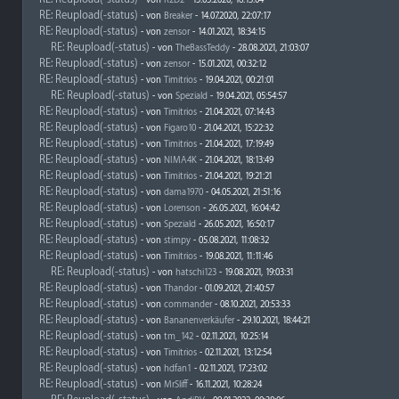
- von
R2D2
- 15.03.2020, 16:13:04
RE: Reupload(-status)
- von
Breaker
- 14.07.2020, 22:07:17
RE: Reupload(-status)
- von
zensor
- 14.01.2021, 18:34:15
RE: Reupload(-status)
- von
TheBassTeddy
- 28.08.2021, 21:03:07
RE: Reupload(-status)
- von
zensor
- 15.01.2021, 00:32:12
RE: Reupload(-status)
- von
Timitrios
- 19.04.2021, 00:21:01
RE: Reupload(-status)
- von
Speziald
- 19.04.2021, 05:54:57
RE: Reupload(-status)
- von
Timitrios
- 21.04.2021, 07:14:43
RE: Reupload(-status)
- von
Figaro10
- 21.04.2021, 15:22:32
RE: Reupload(-status)
- von
Timitrios
- 21.04.2021, 17:19:49
RE: Reupload(-status)
- von
NIMA4K
- 21.04.2021, 18:13:49
RE: Reupload(-status)
- von
Timitrios
- 21.04.2021, 19:21:21
RE: Reupload(-status)
- von
dama1970
- 04.05.2021, 21:51:16
RE: Reupload(-status)
- von
Lorenson
- 26.05.2021, 16:04:42
RE: Reupload(-status)
- von
Speziald
- 26.05.2021, 16:50:17
RE: Reupload(-status)
- von
stimpy
- 05.08.2021, 11:08:32
RE: Reupload(-status)
- von
Timitrios
- 19.08.2021, 11:11:46
RE: Reupload(-status)
- von
hatschi123
- 19.08.2021, 19:03:31
RE: Reupload(-status)
- von
Thandor
- 01.09.2021, 21:40:57
RE: Reupload(-status)
- von
commander
- 08.10.2021, 20:53:33
RE: Reupload(-status)
- von
Bananenverkäufer
- 29.10.2021, 18:44:21
RE: Reupload(-status)
- von
tm_142
- 02.11.2021, 10:25:14
RE: Reupload(-status)
- von
Timitrios
- 02.11.2021, 13:12:54
RE: Reupload(-status)
- von
hdfan1
- 02.11.2021, 17:23:02
RE: Reupload(-status)
- von
MrSliff
- 16.11.2021, 10:28:24