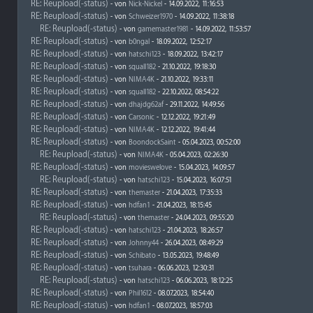
RE: Reupload(-status)
- von
Nick-Nickel
- 14.09.2022, 11:16:53
RE: Reupload(-status)
- von
Schweizer1970
- 14.09.2022, 11:38:18
RE: Reupload(-status)
- von
gamemaster1981
- 14.09.2022, 11:53:57
RE: Reupload(-status)
- von
b0ngal
- 18.09.2022, 12:52:17
RE: Reupload(-status)
- von
hatschi123
- 18.09.2022, 13:42:17
RE: Reupload(-status)
- von
squall182
- 21.10.2022, 19:18:30
RE: Reupload(-status)
- von
NIMA4K
- 21.10.2022, 19:33:11
RE: Reupload(-status)
- von
squall182
- 22.10.2022, 08:54:22
RE: Reupload(-status)
- von
dhajdg62af
- 29.11.2022, 14:49:56
RE: Reupload(-status)
- von
Carsonic
- 12.12.2022, 19:21:49
RE: Reupload(-status)
- von
NIMA4K
- 12.12.2022, 19:41:44
RE: Reupload(-status)
- von
BoondockSaint
- 05.04.2023, 00:52:00
RE: Reupload(-status)
- von
NIMA4K
- 05.04.2023, 02:26:30
RE: Reupload(-status)
- von
movieswelove
- 15.04.2023, 14:09:57
RE: Reupload(-status)
- von
hatschi123
- 15.04.2023, 16:07:51
RE: Reupload(-status)
- von
themaster
- 21.04.2023, 17:35:33
RE: Reupload(-status)
- von
hdfan1
- 21.04.2023, 18:15:45
RE: Reupload(-status)
- von
themaster
- 24.04.2023, 09:55:20
RE: Reupload(-status)
- von
hatschi123
- 21.04.2023, 18:26:57
RE: Reupload(-status)
- von
Johnny44
- 26.04.2023, 08:49:29
RE: Reupload(-status)
- von
Schibato
- 13.05.2023, 19:48:49
RE: Reupload(-status)
- von
tsuhara
- 06.06.2023, 12:30:31
RE: Reupload(-status)
- von
hatschi123
- 06.06.2023, 18:12:25
RE: Reupload(-status)
- von
Phil1612
- 08.07.2023, 18:54:40
RE: Reupload(-status)
- von
hdfan1
- 08.07.2023, 18:57:03