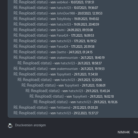
RE: Reupload(-status)
- von
web4xxl
- 10.07.2023, 17:01:51
RE: Reupload(-status)
- von
hatschi123
- 10.07.2023, 19:36:07
RE: Reupload(-status)
- von
JohnDoe1988
- 20.07.2023, 12:39:53
RE: Reupload(-status)
- von
TobyMoby
- 19.09.2023, 19:45:02
RE: Reupload(-status)
- von
hatschi123
- 19.09.2023, 20:40:59
RE: Reupload(-status)
- von
Savini
- 24.09.2023, 09:35:08
RE: Reupload(-status)
- von
Pana424
- 17.11.2023, 16:09:53
RE: Reupload(-status)
- von
hatschi123
- 17.11.2023, 16:19:52
RE: Reupload(-status)
- von
Pana424
- 17.11.2023, 20:39:58
RE: Reupload(-status)
- von
Daette
- 24.11.2023, 01:24:15
RE: Reupload(-status)
- von
snakemountain
- 26.11.2023, 18:40:19
RE: Reupload(-status)
- von
hatschi123
- 26.11.2023, 18:58:37
RE: Reupload(-status)
- von
snakemountain
- 26.11.2023, 19:19:53
RE: Reupload(-status)
- von
TopsyKrett
- 29.11.2023, 11:54:50
RE: Reupload(-status)
- von
hatschi123
- 29.11.2023, 12:20:06
RE: Reupload(-status)
- von
TopsyKrett
- 29.11.2023, 15:06:01
RE: Reupload(-status)
- von
hatschi123
- 29.11.2023, 15:45:24
RE: Reupload(-status)
- von
TopsyKrett
- 29.11.2023, 16:02:10
RE: Reupload(-status)
- von
hatschi123
- 29.11.2023, 16:10:26
RE: Reupload(-status)
- von
Fettbernd
- 29.12.2023, 01:03:20
RE: Reupload(-status)
- von
hatschi123
- 29.12.2023, 15:37:27
Druckversion anzeigen
NIMA4K
Na