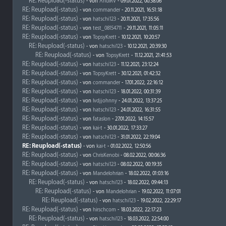
RE: Reupload(-status)
- von
AndiRV
- 09.01.2022, 00:38:06
RE: Reupload(-status)
- von
commander
- 20.11.2021, 16:51:18
RE: Reupload(-status)
- von
hatschi123
- 20.11.2021, 17:35:56
RE: Reupload(-status)
- von
test_08154711
- 29.11.2021, 11:05:11
RE: Reupload(-status)
- von
TopsyKrett
- 10.12.2021, 10:20:57
RE: Reupload(-status)
- von
hatschi123
- 10.12.2021, 20:39:30
RE: Reupload(-status)
- von
TopsyKrett
- 11.12.2021, 21:41:53
RE: Reupload(-status)
- von
hatschi123
- 11.12.2021, 23:12:24
RE: Reupload(-status)
- von
TopsyKrett
- 30.12.2021, 01:42:32
RE: Reupload(-status)
- von
commander
- 17.01.2022, 22:16:12
RE: Reupload(-status)
- von
hatschi123
- 18.01.2022, 00:31:39
RE: Reupload(-status)
- von
lvdjjohnny
- 24.01.2022, 13:37:25
RE: Reupload(-status)
- von
hatschi123
- 24.01.2022, 16:31:55
RE: Reupload(-status)
- von
fataslon
- 27.01.2022, 14:15:57
RE: Reupload(-status)
- von
kai-t
- 30.01.2022, 17:33:27
RE: Reupload(-status)
- von
hatschi123
- 31.01.2022, 22:19:04
RE: Reupload(-status)
- von
kai-t
- 01.02.2022, 12:50:56
RE: Reupload(-status)
- von
ChrisKenobi
- 08.02.2022, 00:06:36
RE: Reupload(-status)
- von
hatschi123
- 08.02.2022, 00:19:35
RE: Reupload(-status)
- von
Mandelohrian
- 18.02.2022, 01:03:16
RE: Reupload(-status)
- von
hatschi123
- 18.02.2022, 09:44:13
RE: Reupload(-status)
- von
Mandelohrian
- 19.02.2022, 11:07:01
RE: Reupload(-status)
- von
hatschi123
- 19.02.2022, 22:29:17
RE: Reupload(-status)
- von
hirschcom
- 18.03.2022, 22:17:23
RE: Reupload(-status)
- von
hatschi123
- 18.03.2022, 22:54:00