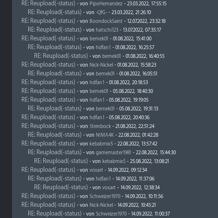
RE: Reupload(-status)
- von
PipoHernandez
- 23.03.2022, 17:55:15
RE: Reupload(-status)
- von
-QfG-
- 23.03.2022, 21:26:10
RE: Reupload(-status)
- von
BoondockSaint
- 12.07.2022, 23:32:18
RE: Reupload(-status)
- von
hatschi123
- 13.07.2022, 07:35:17
RE: Reupload(-status)
- von
bemek01
- 01.08.2022, 15:41:00
RE: Reupload(-status)
- von
hdfan1
- 01.08.2022, 16:25:57
RE: Reupload(-status)
- von
bemek01
- 01.08.2022, 16:40:55
RE: Reupload(-status)
- von
Nick-Nickel
- 01.08.2022, 15:58:23
RE: Reupload(-status)
- von
bemek01
- 01.08.2022, 16:05:51
RE: Reupload(-status)
- von
hdfan1
- 01.08.2022, 20:18:53
RE: Reupload(-status)
- von
bemek01
- 05.08.2022, 18:40:30
RE: Reupload(-status)
- von
hdfan1
- 05.08.2022, 19:19:05
RE: Reupload(-status)
- von
bemek01
- 05.08.2022, 19:31:13
RE: Reupload(-status)
- von
hdfan1
- 05.08.2022, 20:40:36
RE: Reupload(-status)
- von
Steinbock
- 21.08.2022, 22:51:24
RE: Reupload(-status)
- von
NIMA4K
- 22.08.2022, 01:42:28
RE: Reupload(-status)
- von
kebabmix5
- 22.08.2022, 13:57:42
RE: Reupload(-status)
- von
gamemaster1981
- 22.08.2022, 15:44:30
RE: Reupload(-status)
- von
kebabmix5
- 25.08.2022, 13:08:21
RE: Reupload(-status)
- von
voxart
- 14.09.2022, 09:12:34
RE: Reupload(-status)
- von
hdfan1
- 14.09.2022, 11:37:06
RE: Reupload(-status)
- von
voxart
- 14.09.2022, 12:38:34
RE: Reupload(-status)
- von
Schweizer1970
- 14.09.2022, 10:11:56
RE: Reupload(-status)
- von
Nick-Nickel
- 14.09.2022, 10:45:21
RE: Reupload(-status)
- von
Schweizer1970
- 14.09.2022, 11:00:37