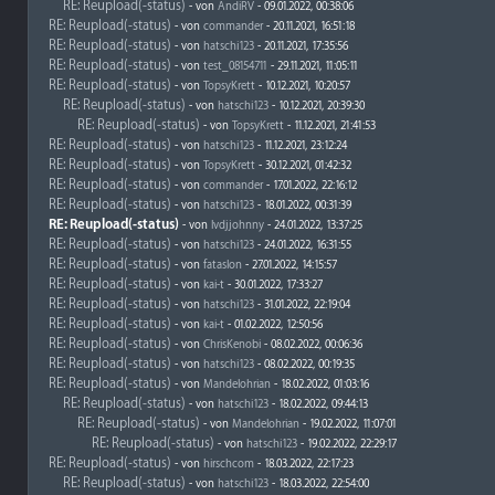
RE: Reupload(-status)
- von
AndiRV
- 09.01.2022, 00:38:06
RE: Reupload(-status)
- von
commander
- 20.11.2021, 16:51:18
RE: Reupload(-status)
- von
hatschi123
- 20.11.2021, 17:35:56
RE: Reupload(-status)
- von
test_08154711
- 29.11.2021, 11:05:11
RE: Reupload(-status)
- von
TopsyKrett
- 10.12.2021, 10:20:57
RE: Reupload(-status)
- von
hatschi123
- 10.12.2021, 20:39:30
RE: Reupload(-status)
- von
TopsyKrett
- 11.12.2021, 21:41:53
RE: Reupload(-status)
- von
hatschi123
- 11.12.2021, 23:12:24
RE: Reupload(-status)
- von
TopsyKrett
- 30.12.2021, 01:42:32
RE: Reupload(-status)
- von
commander
- 17.01.2022, 22:16:12
RE: Reupload(-status)
- von
hatschi123
- 18.01.2022, 00:31:39
RE: Reupload(-status)
- von
lvdjjohnny
- 24.01.2022, 13:37:25
RE: Reupload(-status)
- von
hatschi123
- 24.01.2022, 16:31:55
RE: Reupload(-status)
- von
fataslon
- 27.01.2022, 14:15:57
RE: Reupload(-status)
- von
kai-t
- 30.01.2022, 17:33:27
RE: Reupload(-status)
- von
hatschi123
- 31.01.2022, 22:19:04
RE: Reupload(-status)
- von
kai-t
- 01.02.2022, 12:50:56
RE: Reupload(-status)
- von
ChrisKenobi
- 08.02.2022, 00:06:36
RE: Reupload(-status)
- von
hatschi123
- 08.02.2022, 00:19:35
RE: Reupload(-status)
- von
Mandelohrian
- 18.02.2022, 01:03:16
RE: Reupload(-status)
- von
hatschi123
- 18.02.2022, 09:44:13
RE: Reupload(-status)
- von
Mandelohrian
- 19.02.2022, 11:07:01
RE: Reupload(-status)
- von
hatschi123
- 19.02.2022, 22:29:17
RE: Reupload(-status)
- von
hirschcom
- 18.03.2022, 22:17:23
RE: Reupload(-status)
- von
hatschi123
- 18.03.2022, 22:54:00