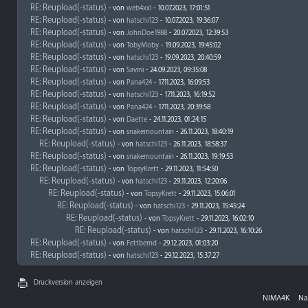
RE: Reupload(-status)
- von
web4xxl
- 10.07.2023, 17:01:51
RE: Reupload(-status)
- von
hatschi123
- 10.07.2023, 19:36:07
RE: Reupload(-status)
- von
JohnDoe1988
- 20.07.2023, 12:39:53
RE: Reupload(-status)
- von
TobyMoby
- 19.09.2023, 19:45:02
RE: Reupload(-status)
- von
hatschi123
- 19.09.2023, 20:40:59
RE: Reupload(-status)
- von
Savini
- 24.09.2023, 09:35:08
RE: Reupload(-status)
- von
Pana424
- 17.11.2023, 16:09:53
RE: Reupload(-status)
- von
hatschi123
- 17.11.2023, 16:19:52
RE: Reupload(-status)
- von
Pana424
- 17.11.2023, 20:39:58
RE: Reupload(-status)
- von
Daette
- 24.11.2023, 01:24:15
RE: Reupload(-status)
- von
snakemountain
- 26.11.2023, 18:40:19
RE: Reupload(-status)
- von
hatschi123
- 26.11.2023, 18:58:37
RE: Reupload(-status)
- von
snakemountain
- 26.11.2023, 19:19:53
RE: Reupload(-status)
- von
TopsyKrett
- 29.11.2023, 11:54:50
RE: Reupload(-status)
- von
hatschi123
- 29.11.2023, 12:20:06
RE: Reupload(-status)
- von
TopsyKrett
- 29.11.2023, 15:06:01
RE: Reupload(-status)
- von
hatschi123
- 29.11.2023, 15:45:24
RE: Reupload(-status)
- von
TopsyKrett
- 29.11.2023, 16:02:10
RE: Reupload(-status)
- von
hatschi123
- 29.11.2023, 16:10:26
RE: Reupload(-status)
- von
Fettbernd
- 29.12.2023, 01:03:20
RE: Reupload(-status)
- von
hatschi123
- 29.12.2023, 15:37:27
Druckversion anzeigen
NIMA4K
Na