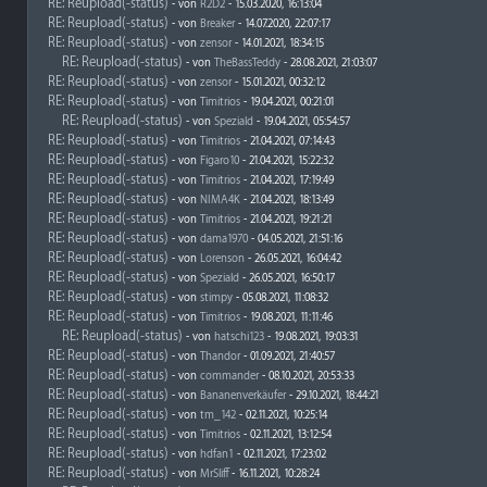
RE: Reupload(-status)
- von
R2D2
- 15.03.2020, 16:13:04
RE: Reupload(-status)
- von
Breaker
- 14.07.2020, 22:07:17
RE: Reupload(-status)
- von
zensor
- 14.01.2021, 18:34:15
RE: Reupload(-status)
- von
TheBassTeddy
- 28.08.2021, 21:03:07
RE: Reupload(-status)
- von
zensor
- 15.01.2021, 00:32:12
RE: Reupload(-status)
- von
Timitrios
- 19.04.2021, 00:21:01
RE: Reupload(-status)
- von
Speziald
- 19.04.2021, 05:54:57
RE: Reupload(-status)
- von
Timitrios
- 21.04.2021, 07:14:43
RE: Reupload(-status)
- von
Figaro10
- 21.04.2021, 15:22:32
RE: Reupload(-status)
- von
Timitrios
- 21.04.2021, 17:19:49
RE: Reupload(-status)
- von
NIMA4K
- 21.04.2021, 18:13:49
RE: Reupload(-status)
- von
Timitrios
- 21.04.2021, 19:21:21
RE: Reupload(-status)
- von
dama1970
- 04.05.2021, 21:51:16
RE: Reupload(-status)
- von
Lorenson
- 26.05.2021, 16:04:42
RE: Reupload(-status)
- von
Speziald
- 26.05.2021, 16:50:17
RE: Reupload(-status)
- von
stimpy
- 05.08.2021, 11:08:32
RE: Reupload(-status)
- von
Timitrios
- 19.08.2021, 11:11:46
RE: Reupload(-status)
- von
hatschi123
- 19.08.2021, 19:03:31
RE: Reupload(-status)
- von
Thandor
- 01.09.2021, 21:40:57
RE: Reupload(-status)
- von
commander
- 08.10.2021, 20:53:33
RE: Reupload(-status)
- von
Bananenverkäufer
- 29.10.2021, 18:44:21
RE: Reupload(-status)
- von
tm_142
- 02.11.2021, 10:25:14
RE: Reupload(-status)
- von
Timitrios
- 02.11.2021, 13:12:54
RE: Reupload(-status)
- von
hdfan1
- 02.11.2021, 17:23:02
RE: Reupload(-status)
- von
MrSliff
- 16.11.2021, 10:28:24