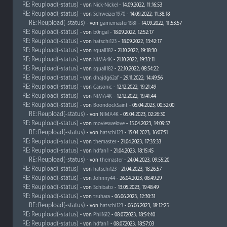
RE: Reupload(-status)
- von
Nick-Nickel
- 14.09.2022, 11:16:53
RE: Reupload(-status)
- von
Schweizer1970
- 14.09.2022, 11:38:18
RE: Reupload(-status)
- von
gamemaster1981
- 14.09.2022, 11:53:57
RE: Reupload(-status)
- von
b0ngal
- 18.09.2022, 12:52:17
RE: Reupload(-status)
- von
hatschi123
- 18.09.2022, 13:42:17
RE: Reupload(-status)
- von
squall182
- 21.10.2022, 19:18:30
RE: Reupload(-status)
- von
NIMA4K
- 21.10.2022, 19:33:11
RE: Reupload(-status)
- von
squall182
- 22.10.2022, 08:54:22
RE: Reupload(-status)
- von
dhajdg62af
- 29.11.2022, 14:49:56
RE: Reupload(-status)
- von
Carsonic
- 12.12.2022, 19:21:49
RE: Reupload(-status)
- von
NIMA4K
- 12.12.2022, 19:41:44
RE: Reupload(-status)
- von
BoondockSaint
- 05.04.2023, 00:52:00
RE: Reupload(-status)
- von
NIMA4K
- 05.04.2023, 02:26:30
RE: Reupload(-status)
- von
movieswelove
- 15.04.2023, 14:09:57
RE: Reupload(-status)
- von
hatschi123
- 15.04.2023, 16:07:51
RE: Reupload(-status)
- von
themaster
- 21.04.2023, 17:35:33
RE: Reupload(-status)
- von
hdfan1
- 21.04.2023, 18:15:45
RE: Reupload(-status)
- von
themaster
- 24.04.2023, 09:55:20
RE: Reupload(-status)
- von
hatschi123
- 21.04.2023, 18:26:57
RE: Reupload(-status)
- von
Johnny44
- 26.04.2023, 08:49:29
RE: Reupload(-status)
- von
Schibato
- 13.05.2023, 19:48:49
RE: Reupload(-status)
- von
tsuhara
- 06.06.2023, 12:30:31
RE: Reupload(-status)
- von
hatschi123
- 06.06.2023, 18:12:25
RE: Reupload(-status)
- von
Phil1612
- 08.07.2023, 18:54:40
RE: Reupload(-status)
- von
hdfan1
- 08.07.2023, 18:57:03