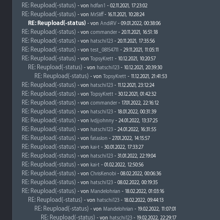
RE: Reupload(-status)
- von
hdfan1
- 02.11.2021, 17:23:02
RE: Reupload(-status)
- von
MrSliff
- 16.11.2021, 10:28:24
RE: Reupload(-status)
- von
AndiRV
- 09.01.2022, 00:38:06
RE: Reupload(-status)
- von
commander
- 20.11.2021, 16:51:18
RE: Reupload(-status)
- von
hatschi123
- 20.11.2021, 17:35:56
RE: Reupload(-status)
- von
test_08154711
- 29.11.2021, 11:05:11
RE: Reupload(-status)
- von
TopsyKrett
- 10.12.2021, 10:20:57
RE: Reupload(-status)
- von
hatschi123
- 10.12.2021, 20:39:30
RE: Reupload(-status)
- von
TopsyKrett
- 11.12.2021, 21:41:53
RE: Reupload(-status)
- von
hatschi123
- 11.12.2021, 23:12:24
RE: Reupload(-status)
- von
TopsyKrett
- 30.12.2021, 01:42:32
RE: Reupload(-status)
- von
commander
- 17.01.2022, 22:16:12
RE: Reupload(-status)
- von
hatschi123
- 18.01.2022, 00:31:39
RE: Reupload(-status)
- von
lvdjjohnny
- 24.01.2022, 13:37:25
RE: Reupload(-status)
- von
hatschi123
- 24.01.2022, 16:31:55
RE: Reupload(-status)
- von
fataslon
- 27.01.2022, 14:15:57
RE: Reupload(-status)
- von
kai-t
- 30.01.2022, 17:33:27
RE: Reupload(-status)
- von
hatschi123
- 31.01.2022, 22:19:04
RE: Reupload(-status)
- von
kai-t
- 01.02.2022, 12:50:56
RE: Reupload(-status)
- von
ChrisKenobi
- 08.02.2022, 00:06:36
RE: Reupload(-status)
- von
hatschi123
- 08.02.2022, 00:19:35
RE: Reupload(-status)
- von
Mandelohrian
- 18.02.2022, 01:03:16
RE: Reupload(-status)
- von
hatschi123
- 18.02.2022, 09:44:13
RE: Reupload(-status)
- von
Mandelohrian
- 19.02.2022, 11:07:01
RE: Reupload(-status)
- von
hatschi123
- 19.02.2022, 22:29:17