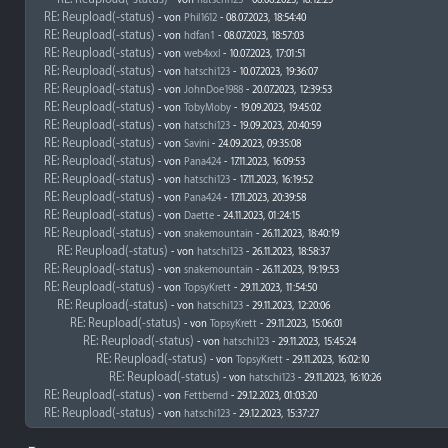
- von
hatschi123
- 06.06.2023, 18:12:25
RE: Reupload(-status)
- von
Phil1612
- 08.07.2023, 18:54:40
RE: Reupload(-status)
- von
hdfan1
- 08.07.2023, 18:57:03
RE: Reupload(-status)
- von
web4xxl
- 10.07.2023, 17:01:51
RE: Reupload(-status)
- von
hatschi123
- 10.07.2023, 19:36:07
RE: Reupload(-status)
- von
JohnDoe1988
- 20.07.2023, 12:39:53
RE: Reupload(-status)
- von
TobyMoby
- 19.09.2023, 19:45:02
RE: Reupload(-status)
- von
hatschi123
- 19.09.2023, 20:40:59
RE: Reupload(-status)
- von
Savini
- 24.09.2023, 09:35:08
RE: Reupload(-status)
- von
Pana424
- 17.11.2023, 16:09:53
RE: Reupload(-status)
- von
hatschi123
- 17.11.2023, 16:19:52
RE: Reupload(-status)
- von
Pana424
- 17.11.2023, 20:39:58
RE: Reupload(-status)
- von
Daette
- 24.11.2023, 01:24:15
RE: Reupload(-status)
- von
snakemountain
- 26.11.2023, 18:40:19
RE: Reupload(-status)
- von
hatschi123
- 26.11.2023, 18:58:37
RE: Reupload(-status)
- von
snakemountain
- 26.11.2023, 19:19:53
RE: Reupload(-status)
- von
TopsyKrett
- 29.11.2023, 11:54:50
RE: Reupload(-status)
- von
hatschi123
- 29.11.2023, 12:20:06
RE: Reupload(-status)
- von
TopsyKrett
- 29.11.2023, 15:06:01
RE: Reupload(-status)
- von
hatschi123
- 29.11.2023, 15:45:24
RE: Reupload(-status)
- von
TopsyKrett
- 29.11.2023, 16:02:10
RE: Reupload(-status)
- von
hatschi123
- 29.11.2023, 16:10:26
RE: Reupload(-status)
- von
Fettbernd
- 29.12.2023, 01:03:20
RE: Reupload(-status)
- von
hatschi123
- 29.12.2023, 15:37:27