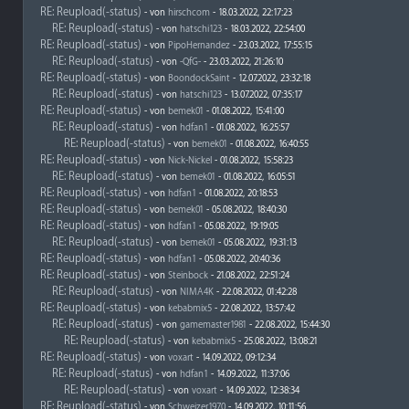
RE: Reupload(-status)
- von
hirschcom
- 18.03.2022, 22:17:23
RE: Reupload(-status)
- von
hatschi123
- 18.03.2022, 22:54:00
RE: Reupload(-status)
- von
PipoHernandez
- 23.03.2022, 17:55:15
RE: Reupload(-status)
- von
-QfG-
- 23.03.2022, 21:26:10
RE: Reupload(-status)
- von
BoondockSaint
- 12.07.2022, 23:32:18
RE: Reupload(-status)
- von
hatschi123
- 13.07.2022, 07:35:17
RE: Reupload(-status)
- von
bemek01
- 01.08.2022, 15:41:00
RE: Reupload(-status)
- von
hdfan1
- 01.08.2022, 16:25:57
RE: Reupload(-status)
- von
bemek01
- 01.08.2022, 16:40:55
RE: Reupload(-status)
- von
Nick-Nickel
- 01.08.2022, 15:58:23
RE: Reupload(-status)
- von
bemek01
- 01.08.2022, 16:05:51
RE: Reupload(-status)
- von
hdfan1
- 01.08.2022, 20:18:53
RE: Reupload(-status)
- von
bemek01
- 05.08.2022, 18:40:30
RE: Reupload(-status)
- von
hdfan1
- 05.08.2022, 19:19:05
RE: Reupload(-status)
- von
bemek01
- 05.08.2022, 19:31:13
RE: Reupload(-status)
- von
hdfan1
- 05.08.2022, 20:40:36
RE: Reupload(-status)
- von
Steinbock
- 21.08.2022, 22:51:24
RE: Reupload(-status)
- von
NIMA4K
- 22.08.2022, 01:42:28
RE: Reupload(-status)
- von
kebabmix5
- 22.08.2022, 13:57:42
RE: Reupload(-status)
- von
gamemaster1981
- 22.08.2022, 15:44:30
RE: Reupload(-status)
- von
kebabmix5
- 25.08.2022, 13:08:21
RE: Reupload(-status)
- von
voxart
- 14.09.2022, 09:12:34
RE: Reupload(-status)
- von
hdfan1
- 14.09.2022, 11:37:06
RE: Reupload(-status)
- von
voxart
- 14.09.2022, 12:38:34
RE: Reupload(-status)
- von
Schweizer1970
- 14.09.2022, 10:11:56