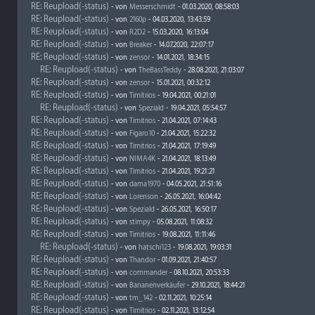
RE: Reupload(-status)
- von
Messerschmidt
- 01.03.2020, 08:58:03
RE: Reupload(-status)
- von
2160p
- 04.03.2020, 13:43:59
RE: Reupload(-status)
- von
R2D2
- 15.03.2020, 16:13:04
RE: Reupload(-status)
- von
Breaker
- 14.07.2020, 22:07:17
RE: Reupload(-status)
- von
zensor
- 14.01.2021, 18:34:15
RE: Reupload(-status)
- von
TheBassTeddy
- 28.08.2021, 21:03:07
RE: Reupload(-status)
- von
zensor
- 15.01.2021, 00:32:12
RE: Reupload(-status)
- von
Timitrios
- 19.04.2021, 00:21:01
RE: Reupload(-status)
- von
Speziald
- 19.04.2021, 05:54:57
RE: Reupload(-status)
- von
Timitrios
- 21.04.2021, 07:14:43
RE: Reupload(-status)
- von
Figaro10
- 21.04.2021, 15:22:32
RE: Reupload(-status)
- von
Timitrios
- 21.04.2021, 17:19:49
RE: Reupload(-status)
- von
NIMA4K
- 21.04.2021, 18:13:49
RE: Reupload(-status)
- von
Timitrios
- 21.04.2021, 19:21:21
RE: Reupload(-status)
- von
dama1970
- 04.05.2021, 21:51:16
RE: Reupload(-status)
- von
Lorenson
- 26.05.2021, 16:04:42
RE: Reupload(-status)
- von
Speziald
- 26.05.2021, 16:50:17
RE: Reupload(-status)
- von
stimpy
- 05.08.2021, 11:08:32
RE: Reupload(-status)
- von
Timitrios
- 19.08.2021, 11:11:46
RE: Reupload(-status)
- von
hatschi123
- 19.08.2021, 19:03:31
RE: Reupload(-status)
- von
Thandor
- 01.09.2021, 21:40:57
RE: Reupload(-status)
- von
commander
- 08.10.2021, 20:53:33
RE: Reupload(-status)
- von
Bananenverkäufer
- 29.10.2021, 18:44:21
RE: Reupload(-status)
- von
tm_142
- 02.11.2021, 10:25:14
RE: Reupload(-status)
- von
Timitrios
- 02.11.2021, 13:12:54