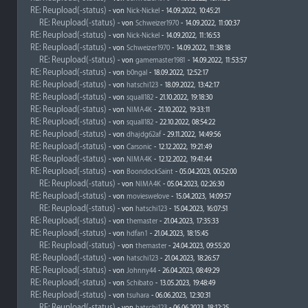
RE: Reupload(-status)
- von
Nick-Nickel
- 14.09.2022, 10:45:21
RE: Reupload(-status)
- von
Schweizer1970
- 14.09.2022, 11:00:37
RE: Reupload(-status)
- von
Nick-Nickel
- 14.09.2022, 11:16:53
RE: Reupload(-status)
- von
Schweizer1970
- 14.09.2022, 11:38:18
RE: Reupload(-status)
- von
gamemaster1981
- 14.09.2022, 11:53:57
RE: Reupload(-status)
- von
b0ngal
- 18.09.2022, 12:52:17
RE: Reupload(-status)
- von
hatschi123
- 18.09.2022, 13:42:17
RE: Reupload(-status)
- von
squall182
- 21.10.2022, 19:18:30
RE: Reupload(-status)
- von
NIMA4K
- 21.10.2022, 19:33:11
RE: Reupload(-status)
- von
squall182
- 22.10.2022, 08:54:22
RE: Reupload(-status)
- von
dhajdg62af
- 29.11.2022, 14:49:56
RE: Reupload(-status)
- von
Carsonic
- 12.12.2022, 19:21:49
RE: Reupload(-status)
- von
NIMA4K
- 12.12.2022, 19:41:44
RE: Reupload(-status)
- von
BoondockSaint
- 05.04.2023, 00:52:00
RE: Reupload(-status)
- von
NIMA4K
- 05.04.2023, 02:26:30
RE: Reupload(-status)
- von
movieswelove
- 15.04.2023, 14:09:57
RE: Reupload(-status)
- von
hatschi123
- 15.04.2023, 16:07:51
RE: Reupload(-status)
- von
themaster
- 21.04.2023, 17:35:33
RE: Reupload(-status)
- von
hdfan1
- 21.04.2023, 18:15:45
RE: Reupload(-status)
- von
themaster
- 24.04.2023, 09:55:20
RE: Reupload(-status)
- von
hatschi123
- 21.04.2023, 18:26:57
RE: Reupload(-status)
- von
Johnny44
- 26.04.2023, 08:49:29
RE: Reupload(-status)
- von
Schibato
- 13.05.2023, 19:48:49
RE: Reupload(-status)
- von
tsuhara
- 06.06.2023, 12:30:31
RE: Reupload(-status)