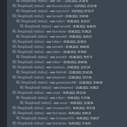
RE: Reupload(-status)
- von
-QfG-
- 23.03.2022, 21:26:10
RE: Reupload(-status)
- von
BoondockSaint
- 12.07.2022, 23:32:18
RE: Reupload(-status)
- von
hatschi123
- 13.07.2022, 07:35:17
RE: Reupload(-status)
- von
bemek01
- 01.08.2022, 15:41:00
RE: Reupload(-status)
- von
hdfan1
- 01.08.2022, 16:25:57
RE: Reupload(-status)
- von
bemek01
- 01.08.2022, 16:40:55
RE: Reupload(-status)
- von
Nick-Nickel
- 01.08.2022, 15:58:23
RE: Reupload(-status)
- von
bemek01
- 01.08.2022, 16:05:51
RE: Reupload(-status)
- von
hdfan1
- 01.08.2022, 20:18:53
RE: Reupload(-status)
- von
bemek01
- 05.08.2022, 18:40:30
RE: Reupload(-status)
- von
hdfan1
- 05.08.2022, 19:19:05
RE: Reupload(-status)
- von
bemek01
- 05.08.2022, 19:31:13
RE: Reupload(-status)
- von
hdfan1
- 05.08.2022, 20:40:36
RE: Reupload(-status)
- von
Steinbock
- 21.08.2022, 22:51:24
RE: Reupload(-status)
- von
NIMA4K
- 22.08.2022, 01:42:28
RE: Reupload(-status)
- von
kebabmix5
- 22.08.2022, 13:57:42
RE: Reupload(-status)
- von
gamemaster1981
- 22.08.2022, 15:44:30
RE: Reupload(-status)
- von
kebabmix5
- 25.08.2022, 13:08:21
RE: Reupload(-status)
- von
voxart
- 14.09.2022, 09:12:34
RE: Reupload(-status)
- von
hdfan1
- 14.09.2022, 11:37:06
RE: Reupload(-status)
- von
voxart
- 14.09.2022, 12:38:34
RE: Reupload(-status)
- von
Schweizer1970
- 14.09.2022, 10:11:56
RE: Reupload(-status)
- von
Nick-Nickel
- 14.09.2022, 10:45:21
RE: Reupload(-status)
- von
Schweizer1970
- 14.09.2022, 11:00:37
RE: Reupload(-status)
- von
Nick-Nickel
- 14.09.2022, 11:16:53