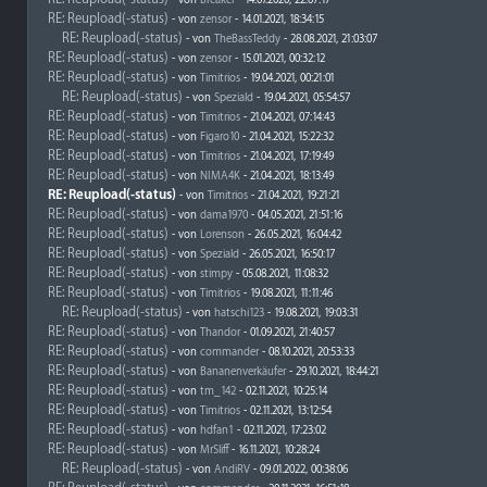
- von
Breaker
- 14.07.2020, 22:07:17
RE: Reupload(-status)
- von
zensor
- 14.01.2021, 18:34:15
RE: Reupload(-status)
- von
TheBassTeddy
- 28.08.2021, 21:03:07
RE: Reupload(-status)
- von
zensor
- 15.01.2021, 00:32:12
RE: Reupload(-status)
- von
Timitrios
- 19.04.2021, 00:21:01
RE: Reupload(-status)
- von
Speziald
- 19.04.2021, 05:54:57
RE: Reupload(-status)
- von
Timitrios
- 21.04.2021, 07:14:43
RE: Reupload(-status)
- von
Figaro10
- 21.04.2021, 15:22:32
RE: Reupload(-status)
- von
Timitrios
- 21.04.2021, 17:19:49
RE: Reupload(-status)
- von
NIMA4K
- 21.04.2021, 18:13:49
RE: Reupload(-status)
- von
Timitrios
- 21.04.2021, 19:21:21
RE: Reupload(-status)
- von
dama1970
- 04.05.2021, 21:51:16
RE: Reupload(-status)
- von
Lorenson
- 26.05.2021, 16:04:42
RE: Reupload(-status)
- von
Speziald
- 26.05.2021, 16:50:17
RE: Reupload(-status)
- von
stimpy
- 05.08.2021, 11:08:32
RE: Reupload(-status)
- von
Timitrios
- 19.08.2021, 11:11:46
RE: Reupload(-status)
- von
hatschi123
- 19.08.2021, 19:03:31
RE: Reupload(-status)
- von
Thandor
- 01.09.2021, 21:40:57
RE: Reupload(-status)
- von
commander
- 08.10.2021, 20:53:33
RE: Reupload(-status)
- von
Bananenverkäufer
- 29.10.2021, 18:44:21
RE: Reupload(-status)
- von
tm_142
- 02.11.2021, 10:25:14
RE: Reupload(-status)
- von
Timitrios
- 02.11.2021, 13:12:54
RE: Reupload(-status)
- von
hdfan1
- 02.11.2021, 17:23:02
RE: Reupload(-status)
- von
MrSliff
- 16.11.2021, 10:28:24
RE: Reupload(-status)
- von
AndiRV
- 09.01.2022, 00:38:06