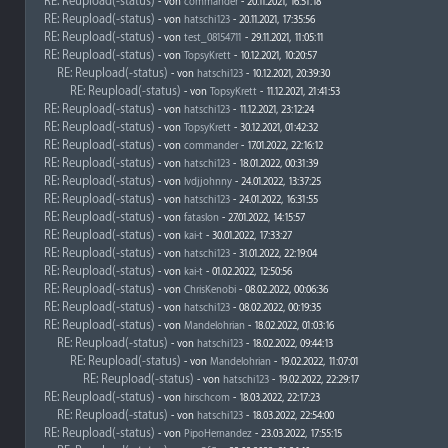
RE: Reupload(-status)
- von
commander
- 20.11.2021, 16:51:18
RE: Reupload(-status)
- von
hatschi123
- 20.11.2021, 17:35:56
RE: Reupload(-status)
- von
test_08154711
- 29.11.2021, 11:05:11
RE: Reupload(-status)
- von
TopsyKrett
- 10.12.2021, 10:20:57
RE: Reupload(-status)
- von
hatschi123
- 10.12.2021, 20:39:30
RE: Reupload(-status)
- von
TopsyKrett
- 11.12.2021, 21:41:53
RE: Reupload(-status)
- von
hatschi123
- 11.12.2021, 23:12:24
RE: Reupload(-status)
- von
TopsyKrett
- 30.12.2021, 01:42:32
RE: Reupload(-status)
- von
commander
- 17.01.2022, 22:16:12
RE: Reupload(-status)
- von
hatschi123
- 18.01.2022, 00:31:39
RE: Reupload(-status)
- von
lvdjjohnny
- 24.01.2022, 13:37:25
RE: Reupload(-status)
- von
hatschi123
- 24.01.2022, 16:31:55
RE: Reupload(-status)
- von
fataslon
- 27.01.2022, 14:15:57
RE: Reupload(-status)
- von
kai-t
- 30.01.2022, 17:33:27
RE: Reupload(-status)
- von
hatschi123
- 31.01.2022, 22:19:04
RE: Reupload(-status)
- von
kai-t
- 01.02.2022, 12:50:56
RE: Reupload(-status)
- von
ChrisKenobi
- 08.02.2022, 00:06:36
RE: Reupload(-status)
- von
hatschi123
- 08.02.2022, 00:19:35
RE: Reupload(-status)
- von
Mandelohrian
- 18.02.2022, 01:03:16
RE: Reupload(-status)
- von
hatschi123
- 18.02.2022, 09:44:13
RE: Reupload(-status)
- von
Mandelohrian
- 19.02.2022, 11:07:01
RE: Reupload(-status)
- von
hatschi123
- 19.02.2022, 22:29:17
RE: Reupload(-status)
- von
hirschcom
- 18.03.2022, 22:17:23
RE: Reupload(-status)
- von
hatschi123
- 18.03.2022, 22:54:00
RE: Reupload(-status)
- von
PipoHernandez
- 23.03.2022, 17:55:15