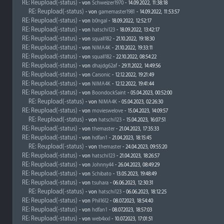
RE: Reupload(-status)
- von
Schweizer1970
- 14.09.2022, 11:38:18
RE: Reupload(-status)
- von
gamemaster1981
- 14.09.2022, 11:53:57
RE: Reupload(-status)
- von
b0ngal
- 18.09.2022, 12:52:17
RE: Reupload(-status)
- von
hatschi123
- 18.09.2022, 13:42:17
RE: Reupload(-status)
- von
squall182
- 21.10.2022, 19:18:30
RE: Reupload(-status)
- von
NIMA4K
- 21.10.2022, 19:33:11
RE: Reupload(-status)
- von
squall182
- 22.10.2022, 08:54:22
RE: Reupload(-status)
- von
dhajdg62af
- 29.11.2022, 14:49:56
RE: Reupload(-status)
- von
Carsonic
- 12.12.2022, 19:21:49
RE: Reupload(-status)
- von
NIMA4K
- 12.12.2022, 19:41:44
RE: Reupload(-status)
- von
BoondockSaint
- 05.04.2023, 00:52:00
RE: Reupload(-status)
- von
NIMA4K
- 05.04.2023, 02:26:30
RE: Reupload(-status)
- von
movieswelove
- 15.04.2023, 14:09:57
RE: Reupload(-status)
- von
hatschi123
- 15.04.2023, 16:07:51
RE: Reupload(-status)
- von
themaster
- 21.04.2023, 17:35:33
RE: Reupload(-status)
- von
hdfan1
- 21.04.2023, 18:15:45
RE: Reupload(-status)
- von
themaster
- 24.04.2023, 09:55:20
RE: Reupload(-status)
- von
hatschi123
- 21.04.2023, 18:26:57
RE: Reupload(-status)
- von
Johnny44
- 26.04.2023, 08:49:29
RE: Reupload(-status)
- von
Schibato
- 13.05.2023, 19:48:49
RE: Reupload(-status)
- von
tsuhara
- 06.06.2023, 12:30:31
RE: Reupload(-status)
- von
hatschi123
- 06.06.2023, 18:12:25
RE: Reupload(-status)
- von
Phil1612
- 08.07.2023, 18:54:40
RE: Reupload(-status)
- von
hdfan1
- 08.07.2023, 18:57:03
RE: Reupload(-status)
- von
web4xxl
- 10.07.2023, 17:01:51