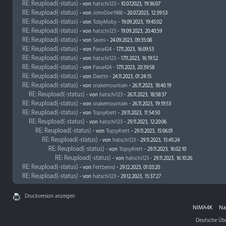
RE: Reupload(-status)
- von
hatschi123
- 10.07.2023, 19:36:07
RE: Reupload(-status)
- von
JohnDoe1988
- 20.07.2023, 12:39:53
RE: Reupload(-status)
- von
TobyMoby
- 19.09.2023, 19:45:02
RE: Reupload(-status)
- von
hatschi123
- 19.09.2023, 20:40:59
RE: Reupload(-status)
- von
Savini
- 24.09.2023, 09:35:08
RE: Reupload(-status)
- von
Pana424
- 17.11.2023, 16:09:53
RE: Reupload(-status)
- von
hatschi123
- 17.11.2023, 16:19:52
RE: Reupload(-status)
- von
Pana424
- 17.11.2023, 20:39:58
RE: Reupload(-status)
- von
Daette
- 24.11.2023, 01:24:15
RE: Reupload(-status)
- von
snakemountain
- 26.11.2023, 18:40:19
RE: Reupload(-status)
- von
hatschi123
- 26.11.2023, 18:58:37
RE: Reupload(-status)
- von
snakemountain
- 26.11.2023, 19:19:53
RE: Reupload(-status)
- von
TopsyKrett
- 29.11.2023, 11:54:50
RE: Reupload(-status)
- von
hatschi123
- 29.11.2023, 12:20:06
RE: Reupload(-status)
- von
TopsyKrett
- 29.11.2023, 15:06:01
RE: Reupload(-status)
- von
hatschi123
- 29.11.2023, 15:45:24
RE: Reupload(-status)
- von
TopsyKrett
- 29.11.2023, 16:02:10
RE: Reupload(-status)
- von
hatschi123
- 29.11.2023, 16:10:26
RE: Reupload(-status)
- von
Fettbernd
- 29.12.2023, 01:03:20
RE: Reupload(-status)
- von
hatschi123
- 29.12.2023, 15:37:27
Druckversion anzeigen
NIMA4K
Na
Deutsche Üb