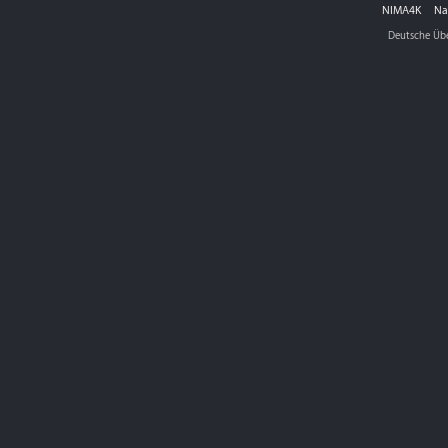
NIMA4K
Na
Deutsche Üb