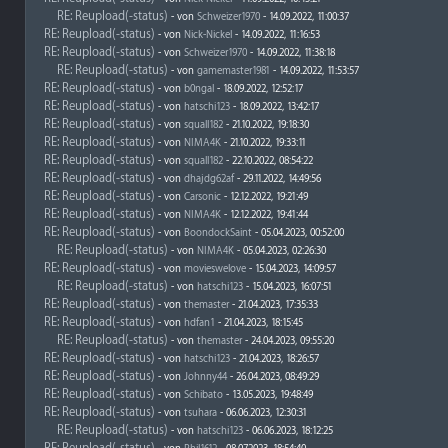
RE: Reupload(-status)
- von
Schweizer1970
- 14.09.2022, 11:00:37
RE: Reupload(-status)
- von
Nick-Nickel
- 14.09.2022, 11:16:53
RE: Reupload(-status)
- von
Schweizer1970
- 14.09.2022, 11:38:18
RE: Reupload(-status)
- von
gamemaster1981
- 14.09.2022, 11:53:57
RE: Reupload(-status)
- von
b0ngal
- 18.09.2022, 12:52:17
RE: Reupload(-status)
- von
hatschi123
- 18.09.2022, 13:42:17
RE: Reupload(-status)
- von
squall182
- 21.10.2022, 19:18:30
RE: Reupload(-status)
- von
NIMA4K
- 21.10.2022, 19:33:11
RE: Reupload(-status)
- von
squall182
- 22.10.2022, 08:54:22
RE: Reupload(-status)
- von
dhajdg62af
- 29.11.2022, 14:49:56
RE: Reupload(-status)
- von
Carsonic
- 12.12.2022, 19:21:49
RE: Reupload(-status)
- von
NIMA4K
- 12.12.2022, 19:41:44
RE: Reupload(-status)
- von
BoondockSaint
- 05.04.2023, 00:52:00
RE: Reupload(-status)
- von
NIMA4K
- 05.04.2023, 02:26:30
RE: Reupload(-status)
- von
movieswelove
- 15.04.2023, 14:09:57
RE: Reupload(-status)
- von
hatschi123
- 15.04.2023, 16:07:51
RE: Reupload(-status)
- von
themaster
- 21.04.2023, 17:35:33
RE: Reupload(-status)
- von
hdfan1
- 21.04.2023, 18:15:45
RE: Reupload(-status)
- von
themaster
- 24.04.2023, 09:55:20
RE: Reupload(-status)
- von
hatschi123
- 21.04.2023, 18:26:57
RE: Reupload(-status)
- von
Johnny44
- 26.04.2023, 08:49:29
RE: Reupload(-status)
- von
Schibato
- 13.05.2023, 19:48:49
RE: Reupload(-status)
- von
tsuhara
- 06.06.2023, 12:30:31
RE: Reupload(-status)
- von
hatschi123
- 06.06.2023, 18:12:25