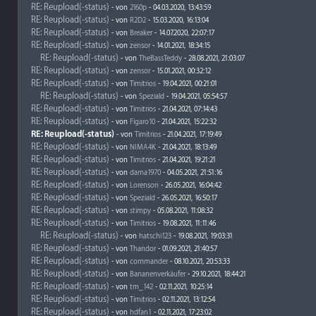
RE: Reupload(-status)
- von
2160p
- 04.03.2020, 13:43:59
RE: Reupload(-status)
- von
R2D2
- 15.03.2020, 16:13:04
RE: Reupload(-status)
- von
Breaker
- 14.07.2020, 22:07:17
RE: Reupload(-status)
- von
zensor
- 14.01.2021, 18:34:15
RE: Reupload(-status)
- von
TheBassTeddy
- 28.08.2021, 21:03:07
RE: Reupload(-status)
- von
zensor
- 15.01.2021, 00:32:12
RE: Reupload(-status)
- von
Timitrios
- 19.04.2021, 00:21:01
RE: Reupload(-status)
- von
Speziald
- 19.04.2021, 05:54:57
RE: Reupload(-status)
- von
Timitrios
- 21.04.2021, 07:14:43
RE: Reupload(-status)
- von
Figaro10
- 21.04.2021, 15:22:32
RE: Reupload(-status)
- von
Timitrios
- 21.04.2021, 17:19:49
RE: Reupload(-status)
- von
NIMA4K
- 21.04.2021, 18:13:49
RE: Reupload(-status)
- von
Timitrios
- 21.04.2021, 19:21:21
RE: Reupload(-status)
- von
dama1970
- 04.05.2021, 21:51:16
RE: Reupload(-status)
- von
Lorenson
- 26.05.2021, 16:04:42
RE: Reupload(-status)
- von
Speziald
- 26.05.2021, 16:50:17
RE: Reupload(-status)
- von
stimpy
- 05.08.2021, 11:08:32
RE: Reupload(-status)
- von
Timitrios
- 19.08.2021, 11:11:46
RE: Reupload(-status)
- von
hatschi123
- 19.08.2021, 19:03:31
RE: Reupload(-status)
- von
Thandor
- 01.09.2021, 21:40:57
RE: Reupload(-status)
- von
commander
- 08.10.2021, 20:53:33
RE: Reupload(-status)
- von
Bananenverkäufer
- 29.10.2021, 18:44:21
RE: Reupload(-status)
- von
tm_142
- 02.11.2021, 10:25:14
RE: Reupload(-status)
- von
Timitrios
- 02.11.2021, 13:12:54
RE: Reupload(-status)
- von
hdfan1
- 02.11.2021, 17:23:02