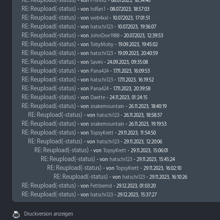
RE: Reupload(-status)
- von
Phil1612
- 08.07.2023, 18:54:40
RE: Reupload(-status)
- von
hdfan1
- 08.07.2023, 18:57:03
RE: Reupload(-status)
- von
web4xxl
- 10.07.2023, 17:01:51
RE: Reupload(-status)
- von
hatschi123
- 10.07.2023, 19:36:07
RE: Reupload(-status)
- von
JohnDoe1988
- 20.07.2023, 12:39:53
RE: Reupload(-status)
- von
TobyMoby
- 19.09.2023, 19:45:02
RE: Reupload(-status)
- von
hatschi123
- 19.09.2023, 20:40:59
RE: Reupload(-status)
- von
Savini
- 24.09.2023, 09:35:08
RE: Reupload(-status)
- von
Pana424
- 17.11.2023, 16:09:53
RE: Reupload(-status)
- von
hatschi123
- 17.11.2023, 16:19:52
RE: Reupload(-status)
- von
Pana424
- 17.11.2023, 20:39:58
RE: Reupload(-status)
- von
Daette
- 24.11.2023, 01:24:15
RE: Reupload(-status)
- von
snakemountain
- 26.11.2023, 18:40:19
RE: Reupload(-status)
- von
hatschi123
- 26.11.2023, 18:58:37
RE: Reupload(-status)
- von
snakemountain
- 26.11.2023, 19:19:53
RE: Reupload(-status)
- von
TopsyKrett
- 29.11.2023, 11:54:50
RE: Reupload(-status)
- von
hatschi123
- 29.11.2023, 12:20:06
RE: Reupload(-status)
- von
TopsyKrett
- 29.11.2023, 15:06:01
RE: Reupload(-status)
- von
hatschi123
- 29.11.2023, 15:45:24
RE: Reupload(-status)
- von
TopsyKrett
- 29.11.2023, 16:02:10
RE: Reupload(-status)
- von
hatschi123
- 29.11.2023, 16:10:26
RE: Reupload(-status)
- von
Fettbernd
- 29.12.2023, 01:03:20
RE: Reupload(-status)
- von
hatschi123
- 29.12.2023, 15:37:27
Druckversion anzeigen