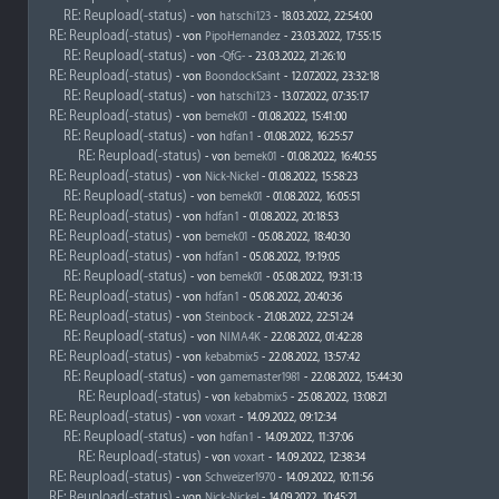
RE: Reupload(-status)
- von
hatschi123
- 18.03.2022, 22:54:00
RE: Reupload(-status)
- von
PipoHernandez
- 23.03.2022, 17:55:15
RE: Reupload(-status)
- von
-QfG-
- 23.03.2022, 21:26:10
RE: Reupload(-status)
- von
BoondockSaint
- 12.07.2022, 23:32:18
RE: Reupload(-status)
- von
hatschi123
- 13.07.2022, 07:35:17
RE: Reupload(-status)
- von
bemek01
- 01.08.2022, 15:41:00
RE: Reupload(-status)
- von
hdfan1
- 01.08.2022, 16:25:57
RE: Reupload(-status)
- von
bemek01
- 01.08.2022, 16:40:55
RE: Reupload(-status)
- von
Nick-Nickel
- 01.08.2022, 15:58:23
RE: Reupload(-status)
- von
bemek01
- 01.08.2022, 16:05:51
RE: Reupload(-status)
- von
hdfan1
- 01.08.2022, 20:18:53
RE: Reupload(-status)
- von
bemek01
- 05.08.2022, 18:40:30
RE: Reupload(-status)
- von
hdfan1
- 05.08.2022, 19:19:05
RE: Reupload(-status)
- von
bemek01
- 05.08.2022, 19:31:13
RE: Reupload(-status)
- von
hdfan1
- 05.08.2022, 20:40:36
RE: Reupload(-status)
- von
Steinbock
- 21.08.2022, 22:51:24
RE: Reupload(-status)
- von
NIMA4K
- 22.08.2022, 01:42:28
RE: Reupload(-status)
- von
kebabmix5
- 22.08.2022, 13:57:42
RE: Reupload(-status)
- von
gamemaster1981
- 22.08.2022, 15:44:30
RE: Reupload(-status)
- von
kebabmix5
- 25.08.2022, 13:08:21
RE: Reupload(-status)
- von
voxart
- 14.09.2022, 09:12:34
RE: Reupload(-status)
- von
hdfan1
- 14.09.2022, 11:37:06
RE: Reupload(-status)
- von
voxart
- 14.09.2022, 12:38:34
RE: Reupload(-status)
- von
Schweizer1970
- 14.09.2022, 10:11:56
RE: Reupload(-status)
- von
Nick-Nickel
- 14.09.2022, 10:45:21