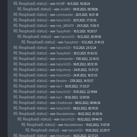
RE: Reupload(-status)
- von
MrSliff
- 16.11.2021, 10:28:24
RE: Reupload(-status)
- von
AndiRV
- 09.01.2022, 00:38:06
RE: Reupload(-status)
- von
commander
- 20.11.2021, 16:51:18
RE: Reupload(-status)
- von
hatschi123
- 20.11.2021, 17:35:56
RE: Reupload(-status)
- von
test_08154711
- 29.11.2021, 11:05:11
RE: Reupload(-status)
- von
TopsyKrett
- 10.12.2021, 10:20:57
RE: Reupload(-status)
- von
hatschi123
- 10.12.2021, 20:39:30
RE: Reupload(-status)
- von
TopsyKrett
- 11.12.2021, 21:41:53
RE: Reupload(-status)
- von
hatschi123
- 11.12.2021, 23:12:24
RE: Reupload(-status)
- von
TopsyKrett
- 30.12.2021, 01:42:32
RE: Reupload(-status)
- von
commander
- 17.01.2022, 22:16:12
RE: Reupload(-status)
- von
hatschi123
- 18.01.2022, 00:31:39
RE: Reupload(-status)
- von
lvdjjohnny
- 24.01.2022, 13:37:25
RE: Reupload(-status)
- von
hatschi123
- 24.01.2022, 16:31:55
RE: Reupload(-status)
- von
fataslon
- 27.01.2022, 14:15:57
RE: Reupload(-status)
- von
kai-t
- 30.01.2022, 17:33:27
RE: Reupload(-status)
- von
hatschi123
- 31.01.2022, 22:19:04
RE: Reupload(-status)
- von
kai-t
- 01.02.2022, 12:50:56
RE: Reupload(-status)
- von
ChrisKenobi
- 08.02.2022, 00:06:36
RE: Reupload(-status)
- von
hatschi123
- 08.02.2022, 00:19:35
RE: Reupload(-status)
- von
Mandelohrian
- 18.02.2022, 01:03:16
RE: Reupload(-status)
- von
hatschi123
- 18.02.2022, 09:44:13
RE: Reupload(-status)
- von
Mandelohrian
- 19.02.2022, 11:07:01
RE: Reupload(-status)
- von
hatschi123
- 19.02.2022, 22:29:17
RE: Reupload(-status)
- von
hirschcom
- 18.03.2022, 22:17:23