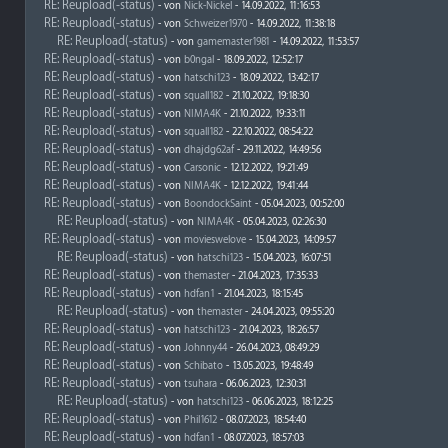
RE: Reupload(-status)
- von
Nick-Nickel
- 14.09.2022, 11:16:53
RE: Reupload(-status)
- von
Schweizer1970
- 14.09.2022, 11:38:18
RE: Reupload(-status)
- von
gamemaster1981
- 14.09.2022, 11:53:57
RE: Reupload(-status)
- von
b0ngal
- 18.09.2022, 12:52:17
RE: Reupload(-status)
- von
hatschi123
- 18.09.2022, 13:42:17
RE: Reupload(-status)
- von
squall182
- 21.10.2022, 19:18:30
RE: Reupload(-status)
- von
NIMA4K
- 21.10.2022, 19:33:11
RE: Reupload(-status)
- von
squall182
- 22.10.2022, 08:54:22
RE: Reupload(-status)
- von
dhajdg62af
- 29.11.2022, 14:49:56
RE: Reupload(-status)
- von
Carsonic
- 12.12.2022, 19:21:49
RE: Reupload(-status)
- von
NIMA4K
- 12.12.2022, 19:41:44
RE: Reupload(-status)
- von
BoondockSaint
- 05.04.2023, 00:52:00
RE: Reupload(-status)
- von
NIMA4K
- 05.04.2023, 02:26:30
RE: Reupload(-status)
- von
movieswelove
- 15.04.2023, 14:09:57
RE: Reupload(-status)
- von
hatschi123
- 15.04.2023, 16:07:51
RE: Reupload(-status)
- von
themaster
- 21.04.2023, 17:35:33
RE: Reupload(-status)
- von
hdfan1
- 21.04.2023, 18:15:45
RE: Reupload(-status)
- von
themaster
- 24.04.2023, 09:55:20
RE: Reupload(-status)
- von
hatschi123
- 21.04.2023, 18:26:57
RE: Reupload(-status)
- von
Johnny44
- 26.04.2023, 08:49:29
RE: Reupload(-status)
- von
Schibato
- 13.05.2023, 19:48:49
RE: Reupload(-status)
- von
tsuhara
- 06.06.2023, 12:30:31
RE: Reupload(-status)
- von
hatschi123
- 06.06.2023, 18:12:25
RE: Reupload(-status)
- von
Phil1612
- 08.07.2023, 18:54:40
RE: Reupload(-status)
- von
hdfan1
- 08.07.2023, 18:57:03