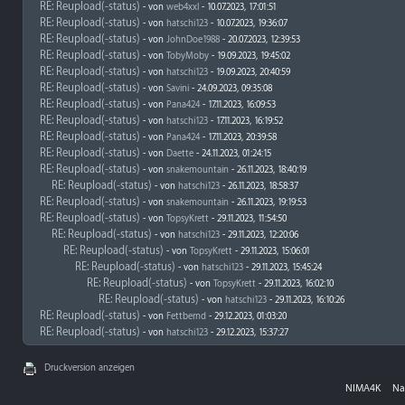
RE: Reupload(-status)
- von
web4xxl
- 10.07.2023, 17:01:51
RE: Reupload(-status)
- von
hatschi123
- 10.07.2023, 19:36:07
RE: Reupload(-status)
- von
JohnDoe1988
- 20.07.2023, 12:39:53
RE: Reupload(-status)
- von
TobyMoby
- 19.09.2023, 19:45:02
RE: Reupload(-status)
- von
hatschi123
- 19.09.2023, 20:40:59
RE: Reupload(-status)
- von
Savini
- 24.09.2023, 09:35:08
RE: Reupload(-status)
- von
Pana424
- 17.11.2023, 16:09:53
RE: Reupload(-status)
- von
hatschi123
- 17.11.2023, 16:19:52
RE: Reupload(-status)
- von
Pana424
- 17.11.2023, 20:39:58
RE: Reupload(-status)
- von
Daette
- 24.11.2023, 01:24:15
RE: Reupload(-status)
- von
snakemountain
- 26.11.2023, 18:40:19
RE: Reupload(-status)
- von
hatschi123
- 26.11.2023, 18:58:37
RE: Reupload(-status)
- von
snakemountain
- 26.11.2023, 19:19:53
RE: Reupload(-status)
- von
TopsyKrett
- 29.11.2023, 11:54:50
RE: Reupload(-status)
- von
hatschi123
- 29.11.2023, 12:20:06
RE: Reupload(-status)
- von
TopsyKrett
- 29.11.2023, 15:06:01
RE: Reupload(-status)
- von
hatschi123
- 29.11.2023, 15:45:24
RE: Reupload(-status)
- von
TopsyKrett
- 29.11.2023, 16:02:10
RE: Reupload(-status)
- von
hatschi123
- 29.11.2023, 16:10:26
RE: Reupload(-status)
- von
Fettbernd
- 29.12.2023, 01:03:20
RE: Reupload(-status)
- von
hatschi123
- 29.12.2023, 15:37:27
Druckversion anzeigen
NIMA4K
Na