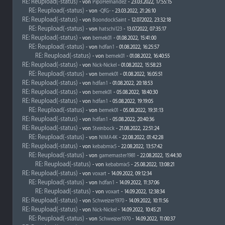
RE: Reupload(-status)
- von
PipoHernandez
- 23.03.2022, 17:55:15
RE: Reupload(-status)
- von
-QfG-
- 23.03.2022, 21:26:10
RE: Reupload(-status)
- von
BoondockSaint
- 12.07.2022, 23:32:18
RE: Reupload(-status)
- von
hatschi123
- 13.07.2022, 07:35:17
RE: Reupload(-status)
- von
bemek01
- 01.08.2022, 15:41:00
RE: Reupload(-status)
- von
hdfan1
- 01.08.2022, 16:25:57
RE: Reupload(-status)
- von
bemek01
- 01.08.2022, 16:40:55
RE: Reupload(-status)
- von
Nick-Nickel
- 01.08.2022, 15:58:23
RE: Reupload(-status)
- von
bemek01
- 01.08.2022, 16:05:51
RE: Reupload(-status)
- von
hdfan1
- 01.08.2022, 20:18:53
RE: Reupload(-status)
- von
bemek01
- 05.08.2022, 18:40:30
RE: Reupload(-status)
- von
hdfan1
- 05.08.2022, 19:19:05
RE: Reupload(-status)
- von
bemek01
- 05.08.2022, 19:31:13
RE: Reupload(-status)
- von
hdfan1
- 05.08.2022, 20:40:36
RE: Reupload(-status)
- von
Steinbock
- 21.08.2022, 22:51:24
RE: Reupload(-status)
- von
NIMA4K
- 22.08.2022, 01:42:28
RE: Reupload(-status)
- von
kebabmix5
- 22.08.2022, 13:57:42
RE: Reupload(-status)
- von
gamemaster1981
- 22.08.2022, 15:44:30
RE: Reupload(-status)
- von
kebabmix5
- 25.08.2022, 13:08:21
RE: Reupload(-status)
- von
voxart
- 14.09.2022, 09:12:34
RE: Reupload(-status)
- von
hdfan1
- 14.09.2022, 11:37:06
RE: Reupload(-status)
- von
voxart
- 14.09.2022, 12:38:34
RE: Reupload(-status)
- von
Schweizer1970
- 14.09.2022, 10:11:56
RE: Reupload(-status)
- von
Nick-Nickel
- 14.09.2022, 10:45:21
RE: Reupload(-status)
- von
Schweizer1970
- 14.09.2022, 11:00:37