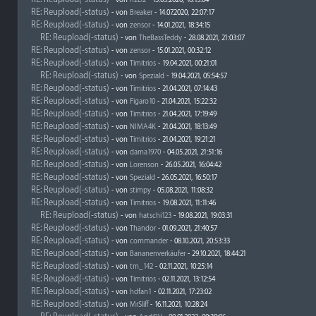
- von
R2D2
- 15.03.2020, 16:13:04
RE: Reupload(-status)
- von
Breaker
- 14.07.2020, 22:07:17
RE: Reupload(-status)
- von
zensor
- 14.01.2021, 18:34:15
RE: Reupload(-status)
- von
TheBassTeddy
- 28.08.2021, 21:03:07
RE: Reupload(-status)
- von
zensor
- 15.01.2021, 00:32:12
RE: Reupload(-status)
- von
Timitrios
- 19.04.2021, 00:21:01
RE: Reupload(-status)
- von
Speziald
- 19.04.2021, 05:54:57
RE: Reupload(-status)
- von
Timitrios
- 21.04.2021, 07:14:43
RE: Reupload(-status)
- von
Figaro10
- 21.04.2021, 15:22:32
RE: Reupload(-status)
- von
Timitrios
- 21.04.2021, 17:19:49
RE: Reupload(-status)
- von
NIMA4K
- 21.04.2021, 18:13:49
RE: Reupload(-status)
- von
Timitrios
- 21.04.2021, 19:21:21
RE: Reupload(-status)
- von
dama1970
- 04.05.2021, 21:51:16
RE: Reupload(-status)
- von
Lorenson
- 26.05.2021, 16:04:42
RE: Reupload(-status)
- von
Speziald
- 26.05.2021, 16:50:17
RE: Reupload(-status)
- von
stimpy
- 05.08.2021, 11:08:32
RE: Reupload(-status)
- von
Timitrios
- 19.08.2021, 11:11:46
RE: Reupload(-status)
- von
hatschi123
- 19.08.2021, 19:03:31
RE: Reupload(-status)
- von
Thandor
- 01.09.2021, 21:40:57
RE: Reupload(-status)
- von
commander
- 08.10.2021, 20:53:33
RE: Reupload(-status)
- von
Bananenverkäufer
- 29.10.2021, 18:44:21
RE: Reupload(-status)
- von
tm_142
- 02.11.2021, 10:25:14
RE: Reupload(-status)
- von
Timitrios
- 02.11.2021, 13:12:54
RE: Reupload(-status)
- von
hdfan1
- 02.11.2021, 17:23:02
RE: Reupload(-status)
- von
MrSliff
- 16.11.2021, 10:28:24