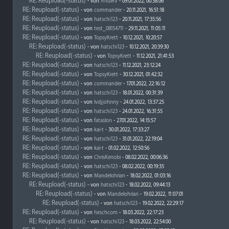
RE: Reupload(-status)
- von
AndiRV
- 09.01.2022, 00:38:06
RE: Reupload(-status)
- von
commander
- 20.11.2021, 16:51:18
RE: Reupload(-status)
- von
hatschi123
- 20.11.2021, 17:35:56
RE: Reupload(-status)
- von
test_08154711
- 29.11.2021, 11:05:11
RE: Reupload(-status)
- von
TopsyKrett
- 10.12.2021, 10:20:57
RE: Reupload(-status)
- von
hatschi123
- 10.12.2021, 20:39:30
RE: Reupload(-status)
- von
TopsyKrett
- 11.12.2021, 21:41:53
RE: Reupload(-status)
- von
hatschi123
- 11.12.2021, 23:12:24
RE: Reupload(-status)
- von
TopsyKrett
- 30.12.2021, 01:42:32
RE: Reupload(-status)
- von
commander
- 17.01.2022, 22:16:12
RE: Reupload(-status)
- von
hatschi123
- 18.01.2022, 00:31:39
RE: Reupload(-status)
- von
lvdjjohnny
- 24.01.2022, 13:37:25
RE: Reupload(-status)
- von
hatschi123
- 24.01.2022, 16:31:55
RE: Reupload(-status)
- von
fataslon
- 27.01.2022, 14:15:57
RE: Reupload(-status)
- von
kai-t
- 30.01.2022, 17:33:27
RE: Reupload(-status)
- von
hatschi123
- 31.01.2022, 22:19:04
RE: Reupload(-status)
- von
kai-t
- 01.02.2022, 12:50:56
RE: Reupload(-status)
- von
ChrisKenobi
- 08.02.2022, 00:06:36
RE: Reupload(-status)
- von
hatschi123
- 08.02.2022, 00:19:35
RE: Reupload(-status)
- von
Mandelohrian
- 18.02.2022, 01:03:16
RE: Reupload(-status)
- von
hatschi123
- 18.02.2022, 09:44:13
RE: Reupload(-status)
- von
Mandelohrian
- 19.02.2022, 11:07:01
RE: Reupload(-status)
- von
hatschi123
- 19.02.2022, 22:29:17
RE: Reupload(-status)
- von
hirschcom
- 18.03.2022, 22:17:23
RE: Reupload(-status)
- von
hatschi123
- 18.03.2022, 22:54:00